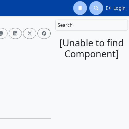
Login



Search




[Unable to find
Component]