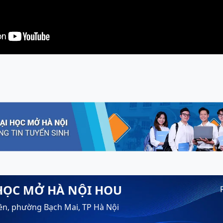
HỌC MỞ HÀ NỘI HOU
ền, phường Bạch Mai, TP Hà Nội