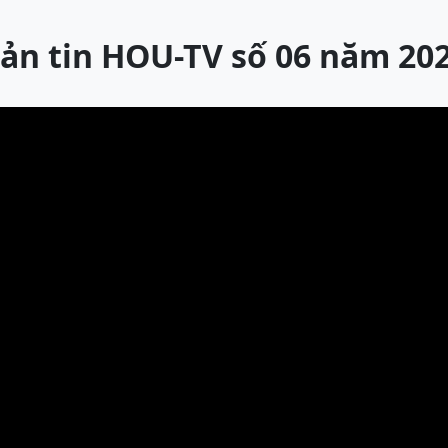
ản tin HOU-TV số 06 năm 20