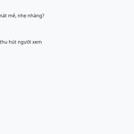
 mát mẻ, nhẹ nhàng?
 thu hút người xem