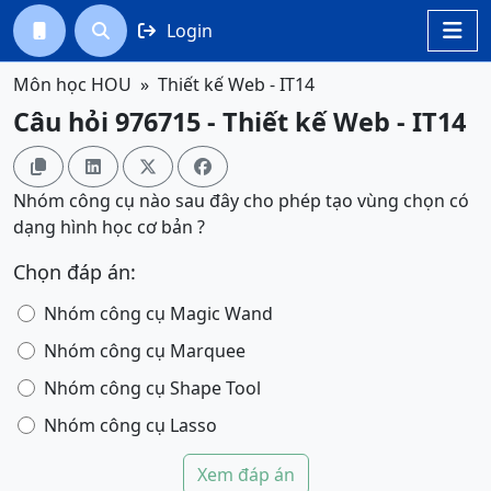
Login




Môn học HOU
Thiết kế Web - IT14
Câu hỏi 976715 - Thiết kế Web - IT14




Nhóm công cụ nào sau đây cho phép tạo vùng chọn có
dạng hình học cơ bản ?
Chọn đáp án:
Nhóm công cụ Magic Wand
Nhóm công cụ Marquee
Nhóm công cụ Shape Tool
Nhóm công cụ Lasso
Xem đáp án