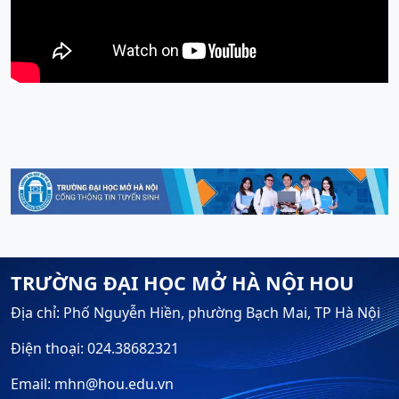
TRƯỜNG ĐẠI HỌC MỞ HÀ NỘI HOU
Địa chỉ: Phố Nguyễn Hiền, phường Bạch Mai, TP Hà Nội
Điện thoại: 024.38682321
Email: mhn@hou.edu.vn