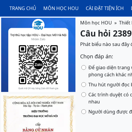
TRANG CHỦ
MÔN HỌC HOU
CÀI ĐẶT TIỆN ÍCH
Môn học HOU
Thiết
Câu hỏi 2389
Phát biểu nào sau đây
Chọn đáp án:
Để giao diện trang
phong cách khác n
Thu hút người đọc b
Các trình duyệt có 
nhau
Người dùng được đ