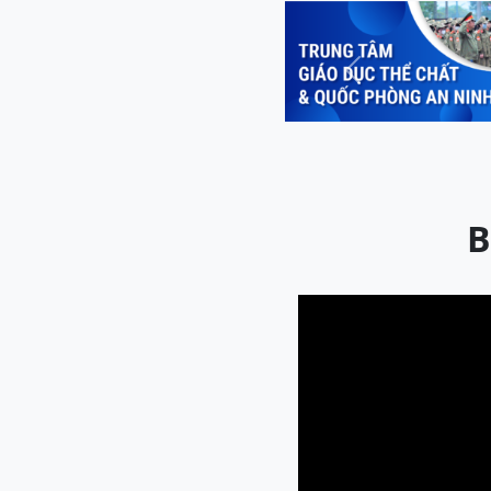
Previous
B