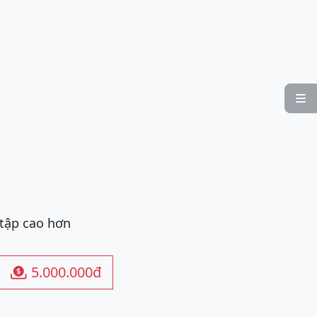

 tập cao hơn
5.000.000đ
