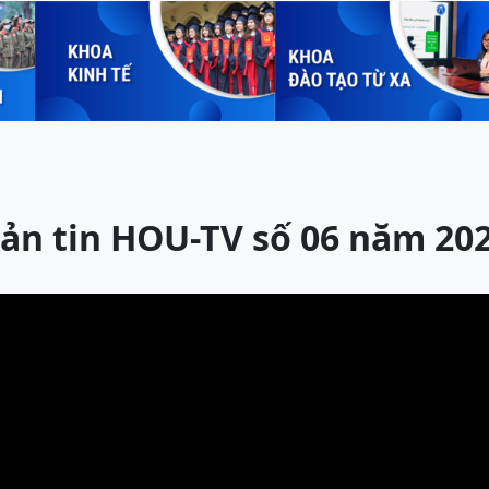
ản tin HOU-TV số 06 năm 20