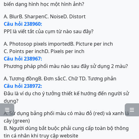
biến dạng hình học một hình ảnh?
A. Blur
B. Sharpen
C. Noise
D. Distort
Câu hỏi 238960:
PPI là viết tắt của cụm từ nào sau đây?
A. Photosop pixels imported
B. Picture per inch
C. Points per inch
D. Pixels per inch
Câu hỏi 238967:
Phương pháp phối màu nào sau đây sử dụng 2 màu?
A. Tương đồng
B. Đơn sắc
C. Chữ T
D. Tương phản
Câu hỏi 238972:
Đâu là ví dụ cho ý tưởng thiết kế hướng đến người sử
dụng?


A. Sử dụng bảng phối màu có màu đỏ (red) và xanh lá
cây (green)
B. Người dùng bắt buộc phải cung cấp toàn bộ thông
tin cá nhân khi truy cập website