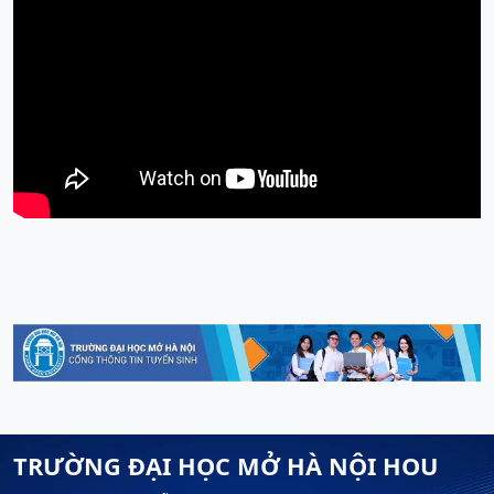
TRƯỜNG ĐẠI HỌC MỞ HÀ NỘI HOU