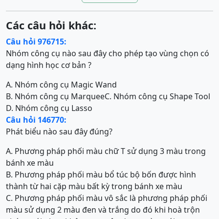
Các câu hỏi khác:
Câu hỏi 976715:
Nhóm công cụ nào sau đây cho phép tạo vùng chọn có
dạng hình học cơ bản ?
A. Nhóm công cụ Magic Wand
B. Nhóm công cụ Marquee
C. Nhóm công cụ Shape Tool
D. Nhóm công cụ Lasso
Câu hỏi 146770:
Phát biểu nào sau đây đúng?
A. Phương pháp phối màu chữ T sử dụng 3 màu trong
bánh xe màu
B. Phương pháp phối màu bổ túc bộ bốn được hình
thành từ hai cặp màu bất kỳ trong bánh xe màu
C. Phương pháp phối màu vô sắc là phương pháp phối
màu sử dụng 2 màu đen và trắng do đó khi hoà trộn