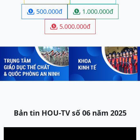
500.000đ
1.000.000đ


5.000.000đ

Previous
Next
Bản tin HOU-TV số 06 năm 2025