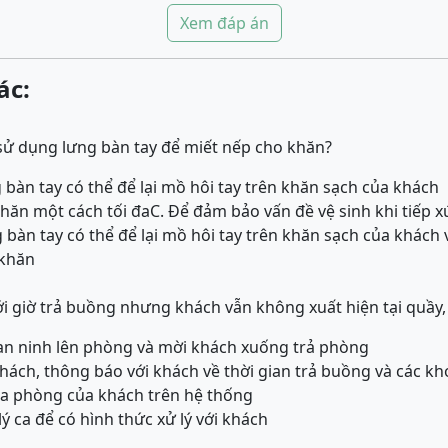
Xem đáp án
ác:
 sử dụng lưng bàn tay để miết nếp cho khăn?
 bàn tay có thể để lại mồ hôi tay trên khăn sạch của khách
khăn một cách tối đa
C. Để đảm bảo vấn đề vệ sinh khi tiếp x
 bàn tay có thể để lại mồ hôi tay trên khăn sạch của khách
 khăn
i giờ trả buồng nhưng khách vẫn không xuất hiện tại quầy, 
an ninh lên phòng và mời khách xuống trả phòng
khách, thông báo với khách về thời gian trả buồng và các kh
óa phòng của khách trên hệ thống
ý ca để có hình thức xử lý với khách