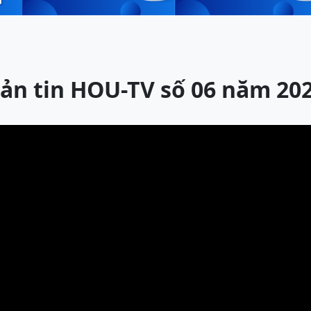
ản tin HOU-TV số 06 năm 20