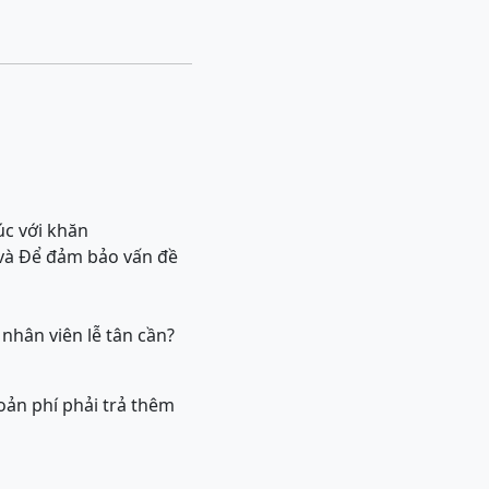
úc với khăn
 và Để đảm bảo vấn đề
nhân viên lễ tân cần?
oản phí phải trả thêm