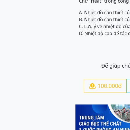
Chữ “Heat” trong công 
A. Nhiệt đồ cần thiết 
B. Nhiệt đồ cần thiết c
C. Lưu ý về nhiệt độ củ
D. Nhiệt độ cao để tác 
Để giúp chú
100.000đ

Previous