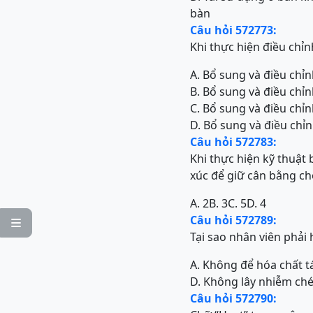
bàn
Câu hỏi 572773:
Khi thực hiện điều chỉ
A. Bổ sung và điều chỉn
B. Bổ sung và điều chỉn
C. Bổ sung và điều chỉn
D. Bổ sung và điều chỉn
Câu hỏi 572783:
Khi thực hiện kỹ thuật 
xúc để giữ cân bằng ch
A. 2
B. 3
C. 5
D. 4
Câu hỏi 572789:

Tại sao nhân viên phải h
A. Không để hóa chất 
D. Không lây nhiễm ch
Câu hỏi 572790: