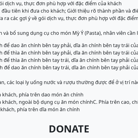
gói dịch vụ, thực đơn phù hợp với đặc điểm của khách
 đầu tiên khi đưa cho khách; Giới thiệu rõ thành phần và đ
a ra các gợi ý về gói dịch vụ, thực đơn phù hợp với đặc điể
nh và bổ sung dụng cụ cho món Mỳ Ý (Pasta), nhân viên cần l
h để dao ăn chính bên tay phải, dĩa ăn chính bên tay trái c
h để thìa ăn chính bên tay phải, dĩa ăn chính bên tay trái c
h để thìa ăn chính bên tay trái, dĩa ăn chính bên tay phải c
h để dao ăn chính bên tay trái, dĩa ăn chính bên tay phải c
n, các loại ly uống nước và rượu thường được để ở vị trí nà
ủa khách, phía trên dao món ăn chính
ủa khách, ngoài bộ dụng cụ ăn món chính
C. Phía trên cao, c
a khách, phía trên dĩa món ăn chính
DONATE