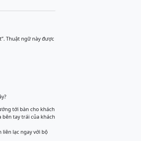
t”. Thuật ngữ này được
ây?
hướng tới bàn cho khách
a bên tay trái của khách
 liên lạc ngay với bộ