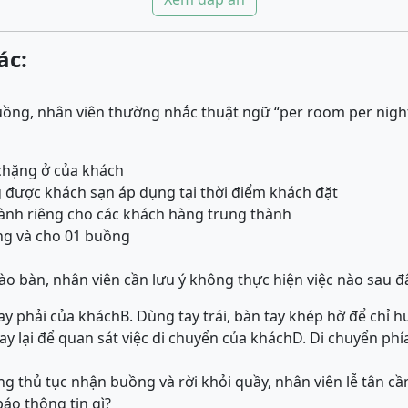
ác:
uồng, nhân viên thường nhắc thuật ngữ “per room per nigh
 chặng ở của khách
 được khách sạn áp dụng tại thời điểm khách đặt
 dành riêng cho các khách hàng trung thành
ng và cho 01 buồng
o bàn, nhân viên cần lưu ý không thực hiện việc nào sau đ
tay phải của khách
B. Dùng tay trái, bàn tay khép hờ để chỉ 
ay lại để quan sát việc di chuyển của khách
D. Di chuyển phí
g thủ tục nhận buồng và rời khỏi quầy, nhân viên lễ tân cần
áo thông tin gì?