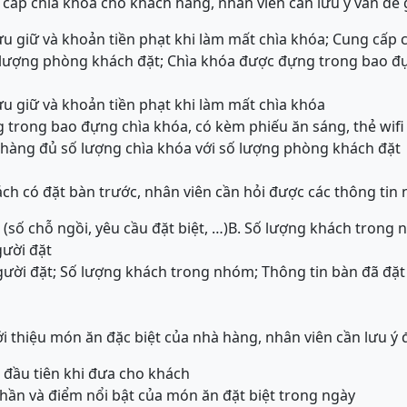
 cấp chìa khóa cho khách hàng, nhân viên cần lưu ý vấn đề 
lưu giữ và khoản tiền phạt khi làm mất chìa khóa; Cung cấp
ố lượng phòng khách đặt; Chìa khóa được đựng trong bao đ
ưu giữ và khoản tiền phạt khi làm mất chìa khóa
 trong bao đựng chìa khóa, có kèm phiếu ăn sáng, thẻ wifi
 hàng đủ số lượng chìa khóa với số lượng phòng khách đặt
ách có đặt bàn trước, nhân viên cần hỏi được các thông tin 
 (số chỗ ngồi, yêu cầu đặt biệt, …)
B. Số lượng khách trong
gười đặt
gười đặt; Số lượng khách trong nhóm; Thông tin bàn đã đặt 
ới thiệu món ăn đặc biệt của nhà hàng, nhân viên cần lưu ý
 đầu tiên khi đưa cho khách
 phần và điểm nổi bật của món ăn đặt biệt trong ngày