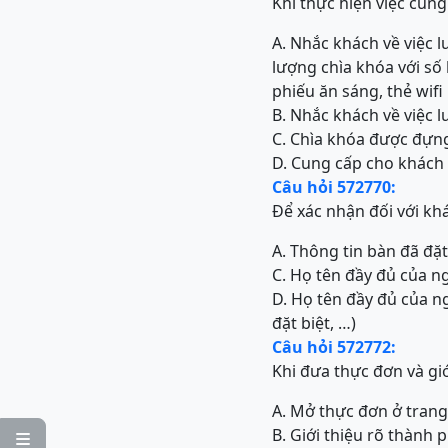
Khi thực hiện việc cung
A. Nhắc khách về việc 
lượng chìa khóa với s
phiếu ăn sáng, thẻ wifi
B. Nhắc khách về việc l
C. Chìa khóa được đựng
D. Cung cấp cho khách
Câu hỏi 572770:
Để xác nhận đối với kh
A. Thông tin bàn đã đặt
C. Họ tên đầy đủ của n
D. Họ tên đầy đủ của n
đặt biệt, …)
Câu hỏi 572772:
Khi đưa thực đơn và gi
A. Mở thực đơn ở trang
B. Giới thiệu rõ thành
