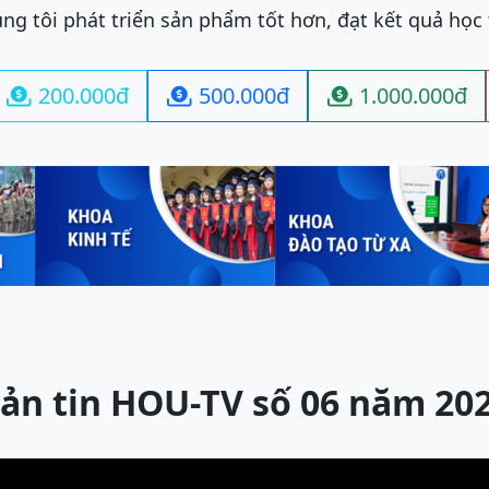
ng tôi phát triển sản phẩm tốt hơn, đạt kết quả học
200.000đ
500.000đ
1.000.000đ



ản tin HOU-TV số 06 năm 20