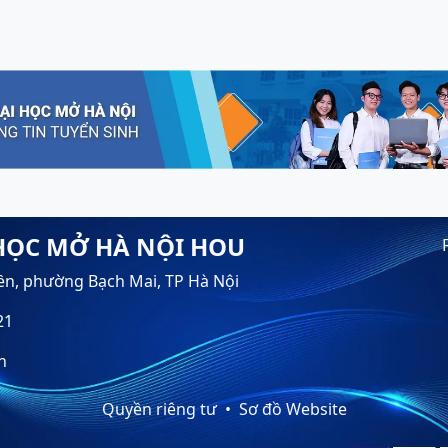
HỌC MỞ HÀ NỘI HOU
ền, phường Bạch Mai, TP Hà Nội
21
n
Quyền riêng tư
Sơ đồ Website