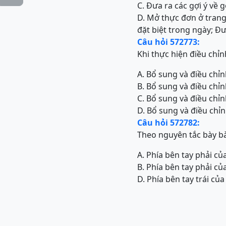
C. Đưa ra các gợi ý về 
D. Mở thực đơn ở trang
đặt biệt trong ngày; Đư
Câu hỏi 572773:
Khi thực hiện điều chỉ
A. Bổ sung và điều chỉn
B. Bổ sung và điều chỉn
C. Bổ sung và điều chỉn
D. Bổ sung và điều chỉn
Câu hỏi 572782:
Theo nguyên tắc bày bà
A. Phía bên tay phải c
B. Phía bên tay phải c
D. Phía bên tay trái củ