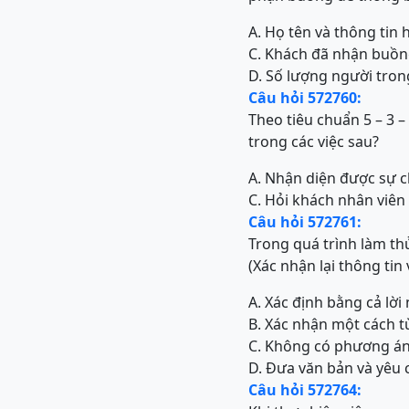
A. Họ tên và thông tin
C. Khách đã nhận buồn
D. Số lượng người tro
Câu hỏi 572760:
Theo tiêu chuẩn 5 – 3 –
trong các việc sau?
A. Nhận diện được sự 
C. Hỏi khách nhân viên 
Câu hỏi 572761:
Trong quá trình làm th
(Xác nhận lại thông tin
A. Xác định bằng cả lời
B. Xác nhận một cách từ
C. Không có phương án 
D. Đưa văn bản và yêu 
Câu hỏi 572764: