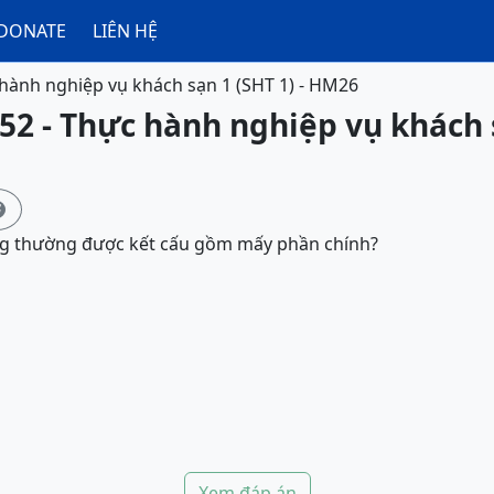
DONATE
LIÊN HỆ
hành nghiệp vụ khách sạn 1 (SHT 1) - HM26
52 - Thực hành nghiệp vụ khách s

g thường được kết cấu gồm mấy phần chính?
Xem đáp án