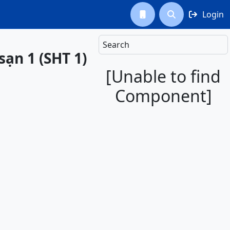
Login



Search
ạn 1 (SHT 1)
[Unable to find
Component]