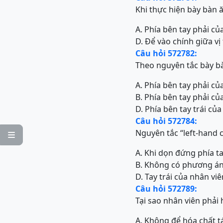
Khi thực hiện bày bàn 
A. Phía bên tay phải củ
D. Để vào chính giữa vị
Câu hỏi 572782:
Theo nguyên tắc bày bà
A. Phía bên tay phải c
B. Phía bên tay phải c
D. Phía bên tay trái củ
Câu hỏi 572784:
Nguyên tắc “left-hand c

A. Khi dọn đứng phía ta
B. Không có phương án 
D. Tay trái của nhân v
Câu hỏi 572789:
Tại sao nhân viên phải h
A. Không để hóa chất 