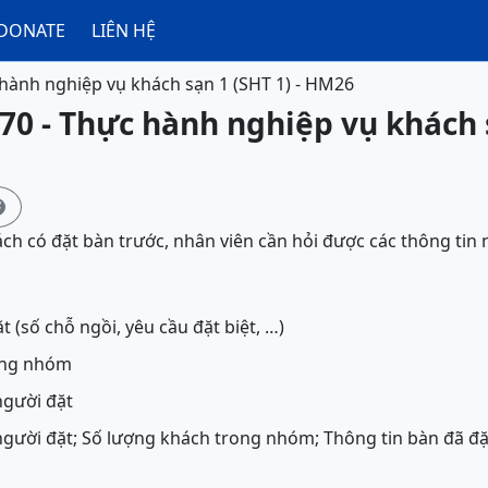
DONATE
LIÊN HỆ
hành nghiệp vụ khách sạn 1 (SHT 1) - HM26
70 - Thực hành nghiệp vụ khách s

ách có đặt bàn trước, nhân viên cần hỏi được các thông tin 
t (số chỗ ngồi, yêu cầu đặt biệt, …)
ong nhóm
người đặt
người đặt; Số lượng khách trong nhóm; Thông tin bàn đã đặt