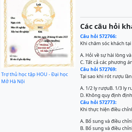
Các câu hỏi kh
Câu hỏi 572766:
Khi chăm sóc khách tại
A. Hỏi về sự hài lòng 
C. Tất cả các phương á
Câu hỏi 572769:
Trợ thủ học tập HOU - Đại học
Tại sao khi rót rượu lần
Mở Hà Nội
A. 1/2 ly rượu
B. 1/3 ly 
D. Không quy định định
Câu hỏi 572773:
Khi thực hiện điều chỉ
A. Bổ sung và điều chỉn
B. Bổ sung và điều chỉn