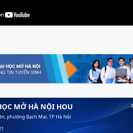
HỌC MỞ HÀ NỘI HOU
ền, phường Bạch Mai, TP Hà Nội
21