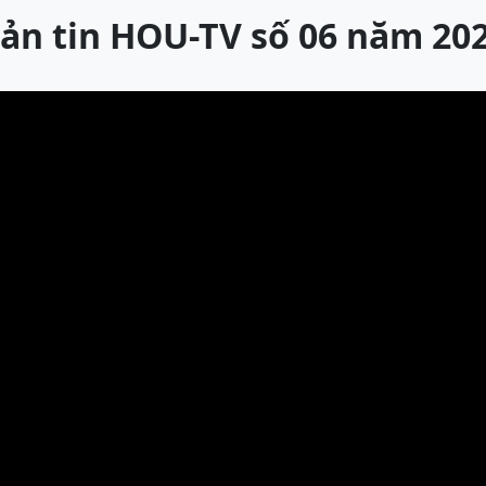
ản tin HOU-TV số 06 năm 20