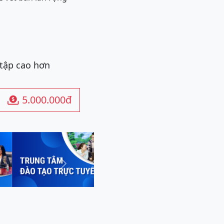
 tập cao hơn
5.000.000đ

Next