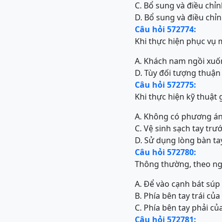
C. Bổ sung và điều chỉn
D. Bổ sung và điều chỉn
Câu hỏi 572774:
Khi thực hiện phục vụ 
A. Khách nam ngồi xuố
D. Tùy đối tượng thuận 
Câu hỏi 572775:
Khi thực hiện kỹ thuật
A. Không có phương án 
C. Vệ sinh sạch tay trư
D. Sử dụng lòng bàn tay
Câu hỏi 572780:
Thông thường, theo ngu
A. Để vào cạnh bát súp
B. Phía bên tay trái c
C. Phía bên tay phải c
Câu hỏi 572781: