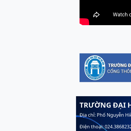
TRƯỜNG ĐẠI 
Địa chỉ: Phố Nguyễn Hi
Điện thoại: 024.386823