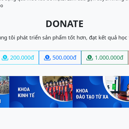
éo
DONATE
ng tôi phát triển sản phẩm tốt hơn, đạt kết quả học
200.000đ
500.000đ
1.000.000đ


