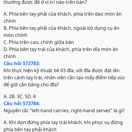
thường được để ở vị trí nào trên bàn?
A. Phía bên tay phải của khách, phía trên dao món ăn
chính
B. Phía bên tay phải của khách, ngoài bộ dụng cụ ăn
món chính
C. Phía trên cao, chính giữa bàn
D. Phía bên tay trái của khách, phía trên dĩa món ăn
chính
Câu hỏi 572783:
Khi thực hiện kỹ thuật bê 03 đĩa, với đĩa được đặt lên
trên cánh tay trái, nhân viên cần tạo mấy điểm tiếp xúc
để giữ cân bằng cho đĩa?
A. 2
B. 3
C. 5
D. 4
Câu hỏi 572784:
Nguyên tắc “left-hand carries, right-hand serves” là gì?
A. Khi dọn đứng phía tay trái khách, khi phục vụ đứng
phía bên tay phải khách