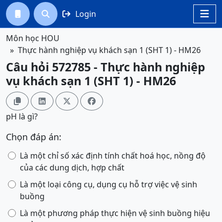
Login




Môn học HOU
Thực hành nghiệp vụ khách sạn 1 (SHT 1) - HM26
Câu hỏi 572785 - Thực hành nghiệp
vụ khách sạn 1 (SHT 1) - HM26




pH là gì?
Chọn đáp án:
Là một chỉ số xác định tính chất hoá học, nồng độ
của các dung dịch, hợp chất
Là một loại công cụ, dụng cụ hỗ trợ việc vệ sinh
buồng
Là một phương pháp thực hiện vệ sinh buồng hiệu