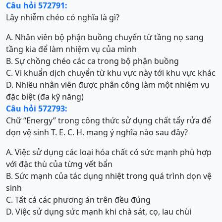
Câu hỏi 572791:
Lây nhiễm chéo có nghĩa là gì?
A. Nhân viên bộ phận buồng chuyển từ tầng nọ sang
tầng kia để làm nhiệm vụ của mình
B. Sự chồng chéo các ca trong bộ phận buồng
C. Vi khuẩn dịch chuyển từ khu vực này tới khu vực khác
D. Nhiều nhân viên được phân công làm một nhiệm vụ
đặc biệt (đa kỹ năng)
Câu hỏi 572793:
Chữ “Energy” trong công thức sử dụng chất tẩy rửa để
dọn vệ sinh T. E. C. H. mang ý nghĩa nào sau đây?
A. Việc sử dụng các loại hóa chất có sức mạnh phù hợp
với đặc thù của từng vết bẩn
B. Sức mạnh của tác dụng nhiệt trong quá trình dọn vệ
sinh
C. Tất cả các phương án trên đều đúng
D. Việc sử dụng sức mạnh khi chà sát, cọ, lau chùi