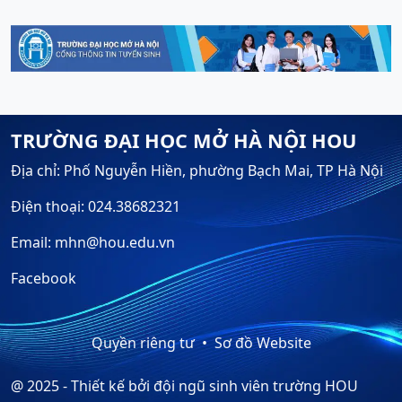
TRƯỜNG ĐẠI HỌC MỞ HÀ NỘI HOU
Địa chỉ: Phố Nguyễn Hiền, phường Bạch Mai, TP Hà Nội
Điện thoại: 024.38682321
Email: mhn@hou.edu.vn
Facebook
Quyền riêng tư
Sơ đồ Website
@ 2025 - Thiết kế bởi đội ngũ sinh viên trường HOU