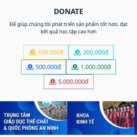
DONATE
Để giúp chúng tôi phát triển sản phẩm tốt hơn, đạt
kết quả học tập cao hơn
100.000đ
200.000đ


500.000đ
1.000.000đ


5.000.000đ

Previous
Next