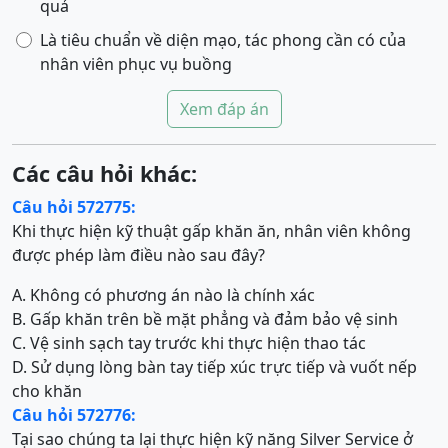
quả
Là tiêu chuẩn về diện mạo, tác phong cần có của
nhân viên phục vụ buồng
Xem đáp án
Các câu hỏi khác:
Câu hỏi 572775:
Khi thực hiện kỹ thuật gấp khăn ăn, nhân viên không
được phép làm điều nào sau đây?
A. Không có phương án nào là chính xác
B. Gấp khăn trên bề mặt phẳng và đảm bảo vệ sinh
C. Vệ sinh sạch tay trước khi thực hiện thao tác
D. Sử dụng lòng bàn tay tiếp xúc trực tiếp và vuốt nếp
cho khăn
Câu hỏi 572776:
Tại sao chúng ta lại thực hiện kỹ năng Silver Service ở