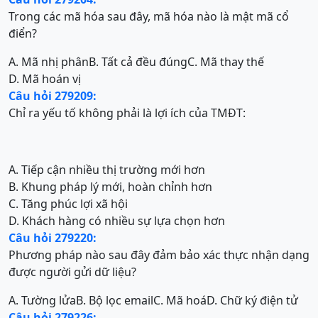
Trong các mã hóa sau đây, mã hóa nào là mật mã cổ
điển?
A. Mã nhị phân
B. Tất cả đều đúng
C. Mã thay thế
D. Mã hoán vị
Câu hỏi 279209:
Chỉ ra yếu tố không phải là lợi ích của TMĐT:
A. Tiếp cận nhiều thị trường mới hơn
B. Khung pháp lý mới, hoàn chỉnh hơn
C. Tăng phúc lợi xã hội
D. Khách hàng có nhiều sự lựa chọn hơn
Câu hỏi 279220:
Phương pháp nào sau đây đảm bảo xác thực nhận dạng
được người gửi dữ liệu?
A. Tường lửa
B. Bộ lọc email
C. Mã hoá
D. Chữ ký điện tử
Câu hỏi 279226: