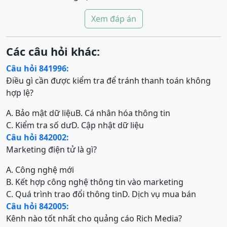
Xem đáp án
Các câu hỏi khác:
Câu hỏi 841996:
Điều gì cần được kiểm tra để tránh thanh toán không
hợp lệ?
A. Bảo mật dữ liệu
B. Cá nhân hóa thông tin
C. Kiểm tra số dư
D. Cập nhật dữ liệu
Câu hỏi 842002:
Marketing điện tử là gì?
A. Công nghệ mới
B. Kết hợp công nghệ thông tin vào marketing
C. Quá trình trao đổi thông tin
D. Dịch vụ mua bán
Câu hỏi 842005:
Kênh nào tốt nhất cho quảng cáo Rich Media?