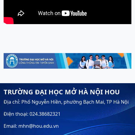
TRƯỜNG ĐẠI HỌC MỞ HÀ NỘI HOU
Địa chỉ: Phố Nguyễn Hiền, phường Bạch Mai, TP Hà Nội
Điện thoại: 024.38682321
Email: mhn@hou.edu.vn