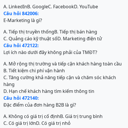
A. LinkedIn
B. Google
C. Facebook
D. YouTube
Câu hỏi 842006:
E-Marketing là gì?
A. Tiếp thị truyền thống
B. Tiếp thị bán hàng
C. Quảng cáo kỹ thuật số
D. Marketing điện tử
Câu hỏi 472122:
Lợi ích nào dưới đây không phải của TMĐT?
A. Mở rộng thị trường và tiếp cận khách hàng toàn cầu
B. Tiết kiệm chi phí vận hành
C. Tăng cường khả năng tiếp cận và chăm sóc khách
hàng
D. Hạn chế khách hàng tìm kiếm thông tin
Câu hỏi 472140:
Đặc điểm của đơn hàng B2B là gì?
A. Không có giá trị cố định
B. Giá trị trung bình
C. Có giá trị lớn
D. Có giá trị nhỏ