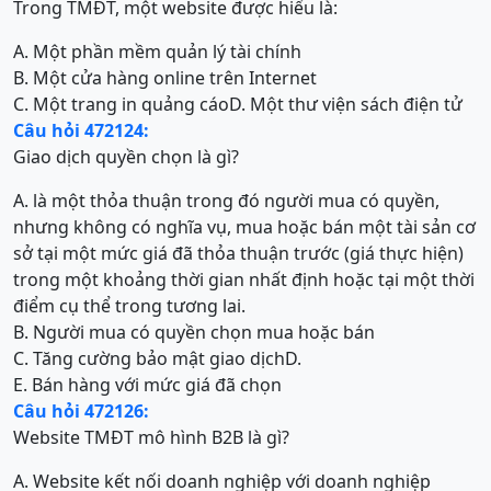
Trong TMĐT, một website được hiểu là:
A. Một phần mềm quản lý tài chính
B. Một cửa hàng online trên Internet
C. Một trang in quảng cáo
D. Một thư viện sách điện tử
Câu hỏi 472124:
Giao dịch quyền chọn là gì?
A. là một thỏa thuận trong đó người mua có quyền,
nhưng không có nghĩa vụ, mua hoặc bán một tài sản cơ
sở tại một mức giá đã thỏa thuận trước (giá thực hiện)
trong một khoảng thời gian nhất định hoặc tại một thời
điểm cụ thể trong tương lai.
B. Người mua có quyền chọn mua hoặc bán
C. Tăng cường bảo mật giao dịch
D.
E. Bán hàng với mức giá đã chọn
Câu hỏi 472126:
Website TMĐT mô hình B2B là gì?
A. Website kết nối doanh nghiệp với doanh nghiệp