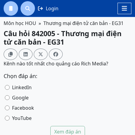
Login




Môn học HOU
Thương mại điện tử căn bản - EG31
Câu hỏi 842005 - Thương mại điện
tử căn bản - EG31




Kênh nào tốt nhất cho quảng cáo Rich Media?
Chọn đáp án:
LinkedIn
Google
Facebook
YouTube
Xem đáp án