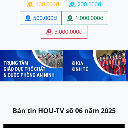
100.000đ
200.000đ


500.000đ
1.000.000đ


5.000.000đ

Previous
Next
Bản tin HOU-TV số 06 năm 2025