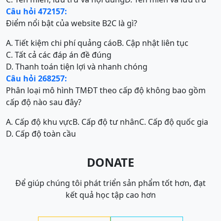
Câu hỏi 472157:
Điểm nổi bật của website B2C là gì?
A. Tiết kiệm chi phí quảng cáo
B. Cập nhật liên tục
C. Tất cả các đáp án đề đúng
D. Thanh toán tiện lợi và nhanh chóng
Câu hỏi 268257:
Phân loại mô hình TMĐT theo cấp độ không bao gồm
cấp độ nào sau đây?
A. Cấp độ khu vực
B. Cấp độ tư nhân
C. Cấp độ quốc gia
D. Cấp độ toàn cầu
DONATE
Để giúp chúng tôi phát triển sản phẩm tốt hơn, đạt
kết quả học tập cao hơn