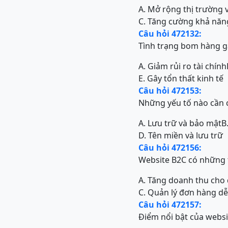
A. Mở rộng thị trường 
C. Tăng cường khả năn
Câu hỏi 472132:
Tình trạng bom hàng g
A. Giảm rủi ro tài chính
E. Gây tổn thất kinh tế
Câu hỏi 472153:
Những yếu tố nào cần 
A. Lưu trữ và bảo mật
B
D. Tên miền và lưu trữ
Câu hỏi 472156:
Website B2C có những 
A. Tăng doanh thu cho
C. Quản lý đơn hàng d
Câu hỏi 472157:
Điểm nổi bật của websit