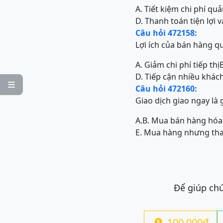
A. Tiết kiệm chi phí qu
D. Thanh toán tiện lợi
Câu hỏi 472158:
Lợi ích của bán hàng qu
A. Giảm chi phí tiếp thị
D. Tiếp cận nhiều khác

Câu hỏi 472160:
Giao dịch giao ngay là 
A.
B. Mua bán hàng hóa
E. Mua hàng nhưng tha
Để giúp chú
100.000đ
