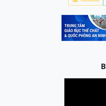
Previous
B