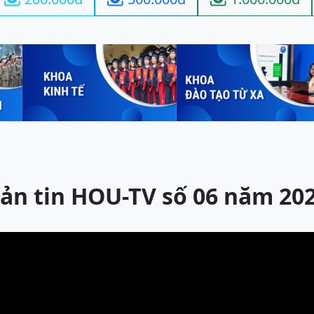
ản tin HOU-TV số 06 năm 20