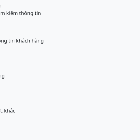
h
ìm kiếm thông tin
ông tin khách hàng
ng
c khắc