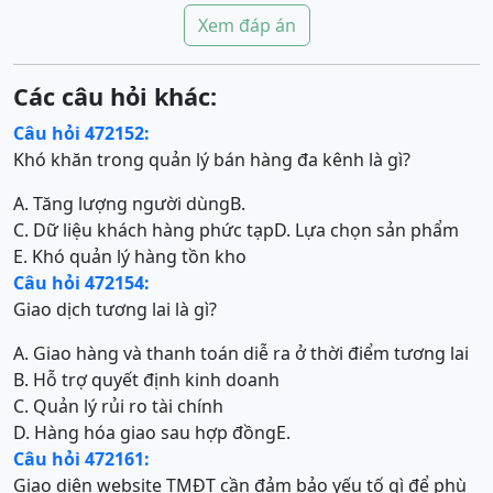
Xem đáp án
Các câu hỏi khác:
Câu hỏi 472152:
Khó khăn trong quản lý bán hàng đa kênh là gì?
A. Tăng lượng người dùng
B.
C. Dữ liệu khách hàng phức tạp
D. Lựa chọn sản phẩm
E. Khó quản lý hàng tồn kho
Câu hỏi 472154:
Giao dịch tương lai là gì?
A. Giao hàng và thanh toán diễ ra ở thời điểm tương lai
B. Hỗ trợ quyết định kinh doanh
C. Quản lý rủi ro tài chính
D. Hàng hóa giao sau hợp đồng
E.
Câu hỏi 472161:
Giao diện website TMĐT cần đảm bảo yếu tố gì để phù