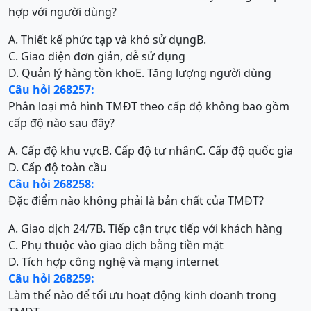
hợp với người dùng?
A. Thiết kế phức tạp và khó sử dụng
B.
C. Giao diện đơn giản, dễ sử dụng
D. Quản lý hàng tồn kho
E. Tăng lượng người dùng
Câu hỏi 268257:
Phân loại mô hình TMĐT theo cấp độ không bao gồm
cấp độ nào sau đây?
A. Cấp độ khu vực
B. Cấp độ tư nhân
C. Cấp độ quốc gia
D. Cấp độ toàn cầu
Câu hỏi 268258:
Đặc điểm nào không phải là bản chất của TMĐT?
A. Giao dịch 24/7
B. Tiếp cận trực tiếp với khách hàng
C. Phụ thuộc vào giao dịch bằng tiền mặt
D. Tích hợp công nghệ và mạng internet
Câu hỏi 268259:
Làm thế nào để tối ưu hoạt động kinh doanh trong