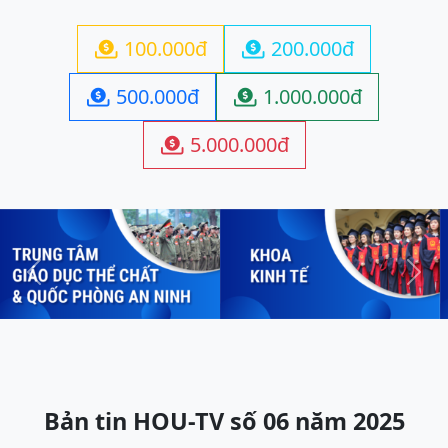
100.000đ
200.000đ


500.000đ
1.000.000đ


5.000.000đ

Previous
Next
Bản tin HOU-TV số 06 năm 2025