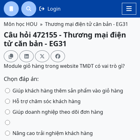
Login




Môn học HOU
Thương mại điện tử căn bản - EG31
Câu hỏi 472155 - Thương mại điện
tử căn bản - EG31




Module giỏ hàng trong website TMĐT có vai trò gì?
Chọn đáp án:
Giúp khách hàng thêm sản phẩm vào giỏ hàng
Hỗ trợ chăm sóc khách hàng
Giúp doanh nghiệp theo dõi đơn hàng
Nâng cao trải nghiệm khách hàng