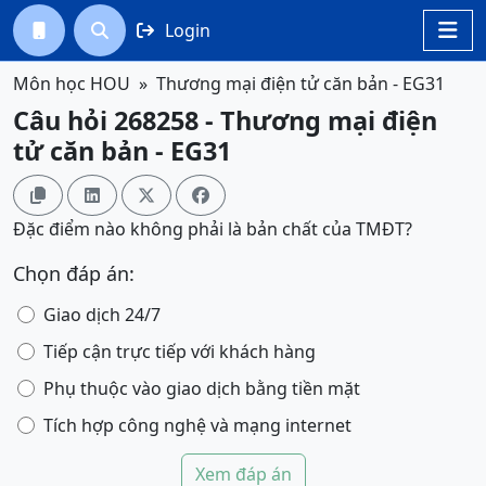
Login




Môn học HOU
Thương mại điện tử căn bản - EG31
Câu hỏi 268258 - Thương mại điện
tử căn bản - EG31




Đặc điểm nào không phải là bản chất của TMĐT?
Chọn đáp án:
Giao dịch 24/7
Tiếp cận trực tiếp với khách hàng
Phụ thuộc vào giao dịch bằng tiền mặt
Tích hợp công nghệ và mạng internet
Xem đáp án