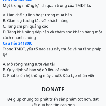
Một trong những lợi ích quan trọng của TMĐT là:
A. Hạn chế sự linh hoạt trong mua bán
B. Giảm sự tương tác với khách hàng
C. Tăng chi phí quảng cáo
D. Tăng khả năng tiếp cận và chăm sóc khách hàng một
cách nhanh chóng
Câu hỏi 341809:
Trong TMĐT, yếu tố nào sau đây thuộc về hạ tầng pháp
lý?
A. Mở rộng mạng lưới vận tải
B. Quy định về bảo vệ dữ liệu cá nhân
C. Phát triển hệ thống máy chủ
D. Đào tạo nhân viên
DONATE
Để giúp chúng tôi phát triển sản phẩm tốt hơn, đạt
kết quả học tập cao hơn