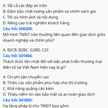
A. Tất cả các đáp án trên
B. Đảm bảo chất lượng sản phẩm và chính sách giá
C. Tối ưu hình ảnh và nội dung
D. Nâng cao trải nghiệm khách hàng
Câu hỏi 268260:
Mô hình TMĐT nào thường liên quan đến giao dịch giữa
doanh nghiệp và chính phủ?
A. B2C
B. B2B
C. G2B
D. C2C
Câu hỏi 341804:
Thách thức lớn nhất đối với việc phát triển thương mại
điện tử tại Việt Nam hiện nay là gì?
A. Chi phí vận chuyển cao
B. Thiếu các sản phẩm phù hợp cho thị trường
C. Khả năng quảng cáo kém
D. Thiếu niềm tin vào bảo mật và an toàn giao dịch
Câu hỏi 341805:
Hạ tầng pháp lý cho TMĐT bao gồm: