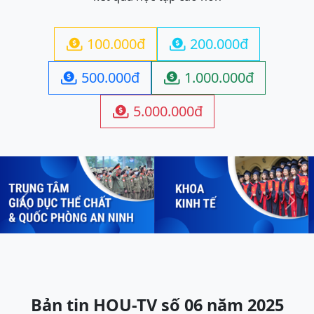
100.000đ
200.000đ


500.000đ
1.000.000đ


5.000.000đ

Previous
Next
Bản tin HOU-TV số 06 năm 2025