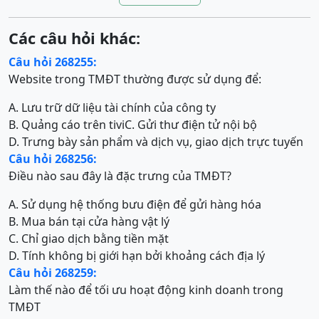
Các câu hỏi khác:
Câu hỏi 268255:
Website trong TMĐT thường được sử dụng để:
A. Lưu trữ dữ liệu tài chính của công ty
B. Quảng cáo trên tivi
C. Gửi thư điện tử nội bộ
D. Trưng bày sản phẩm và dịch vụ, giao dịch trực tuyến
Câu hỏi 268256:
Điều nào sau đây là đặc trưng của TMĐT?
A. Sử dụng hệ thống bưu điện để gửi hàng hóa
B. Mua bán tại cửa hàng vật lý
C. Chỉ giao dịch bằng tiền mặt
D. Tính không bị giới hạn bởi khoảng cách địa lý
Câu hỏi 268259:
Làm thế nào để tối ưu hoạt động kinh doanh trong
TMĐT