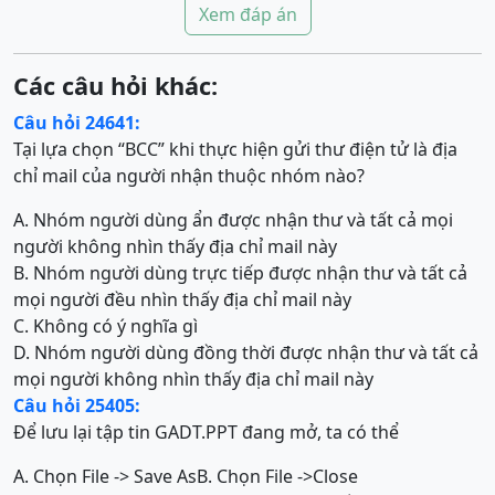
Xem đáp án
Các câu hỏi khác:
Câu hỏi 24641:
Tại lựa chọn “BCC” khi thực hiện gửi thư điện tử là địa
chỉ mail của người nhận thuộc nhóm nào?
A. Nhóm người dùng ẩn được nhận thư và tất cả mọi
người không nhìn thấy địa chỉ mail này
B. Nhóm người dùng trực tiếp được nhận thư và tất cả
mọi người đều nhìn thấy địa chỉ mail này
C. Không có ý nghĩa gì
D. Nhóm người dùng đồng thời được nhận thư và tất cả
mọi người không nhìn thấy địa chỉ mail này
Câu hỏi 25405:
Để lưu lại tập tin GADT.PPT đang mở, ta có thể
A. Chọn File -> Save As
B. Chọn File ->Close