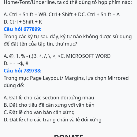
Home/Font/Underline, ta có thể dùng tổ hợp phím nào:
A. Ctrl + Shift + W
B. Ctrl + Shift + D
C. Ctrl + Shift + A
D. Ctrl + Shift + K
Câu hỏi 677899:
Trong các ký tự sau đây, ký tự nào không được sử dụng
để đặt tên của tập tin, thư mục?
A. @, 1, % - (,)
B. *, /, \, <, >
C. MICROSOFT WORD
D. + - ~$, #
Câu hỏi 789738:
Trong mục Page Laypout/ Margins, lựa chọn Mirrored
dùng để:
A. Đặt lề cho các section đối xứng nhau
B. Đặt cho tiêu đề cân xứng với văn bản
C. Đặt lề cho văn bản cân xứng
D. Đặt lề cho các trang chẵn và lẻ đối xứng