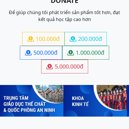
DONATE
Để giúp chúng tôi phát triển sản phẩm tốt hơn, đạt
kết quả học tập cao hơn
100.000đ
200.000đ


500.000đ
1.000.000đ


5.000.000đ

Previous
Next