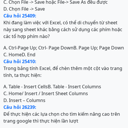
C. Chọn File -> Save hoặc File-> Save As đều được
D. Chọn File -> Save
Câu hỏi 25409:
Khi đang làm việc với Excel, có thể di chuyển từ sheet
này sang sheet khác bằng cách sử dụng các phím hoặc
các tổ hợp phím nào?
A. Ctrl-Page Up; Ctrl- Page Down
B. Page Up; Page Down
C. Home
D. End
Câu hỏi 25410:
Trong bảng tính Excel, để chèn thêm một cột vào trang
tính, ta thực hiện:
A. Table - Insert Cells
B. Table - Insert Columns
C. Home/ Insert / Insert Sheet Columns
D. Insert – Columns
Câu hỏi 26239:
Để thực hiện các lựa chọn cho tìm kiếm nâng cao trên
trang google thì thực hiện lần lượt