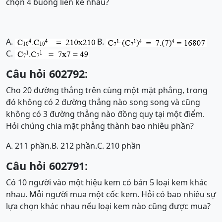
chọn 4 buồng liền kề nhau?
A.
B.
C.
Câu hỏi 602792:
Cho 20 đường thẳng trên cùng một mặt phẳng, trong
đó không có 2 đường thẳng nào song song và cũng
không có 3 đường thẳng nào đồng quy tại một điểm.
Hỏi chúng chia mặt phẳng thành bao nhiêu phần?
A. 211 phần.
B. 212 phần.
C. 210 phần
Câu hỏi 602791:
Có 10 người vào một hiệu kem có bán 5 loại kem khác
nhau. Mỗi người mua một cốc kem. Hỏi có bao nhiêu sự
lựa chọn khác nhau nếu loại kem nào cũng được mua?