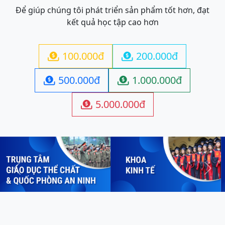
Để giúp chúng tôi phát triển sản phẩm tốt hơn, đạt
kết quả học tập cao hơn
100.000đ
200.000đ


500.000đ
1.000.000đ


5.000.000đ

Previous
Next