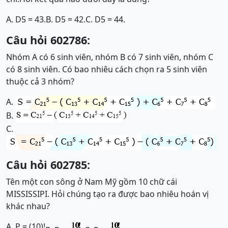
A. D5 = 43.
B. D5 = 42.
C. D5 = 44.
Câu hỏi 602786:
Nhóm A có 6 sinh viên, nhóm B có 7 sinh viên, nhóm C
có 8 sinh viên. Có bao nhiêu cách chọn ra 5 sinh viên
thuộc cả 3 nhóm?
A.
B.
C.
Câu hỏi 602785:
Tên một con sông ở Nam Mỹ gồm 10 chữ cái
MISSISSIPI. Hỏi chúng tạo ra được bao nhiêu hoán vị
khác nhau?
A. P = (10)!