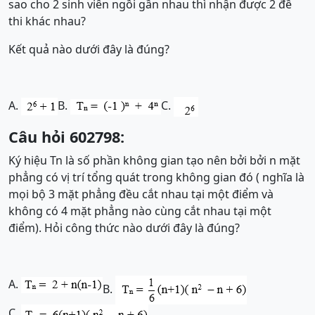
sao cho 2 sinh viên ngồi gần nhau thì nhận được 2 đề
thi khác nhau?
Kết quả nào dưới đây là đúng?
A.
B.
C.
Câu hỏi 602798:
Ký hiệu Tn là số phần không gian tạo nên bởi bởi n mặt
phẳng có vị trí tổng quát trong không gian đó ( nghĩa là
mọi bộ 3 mặt phẳng đều cắt nhau tại một điểm và
không có 4 mặt phẳng nào cùng cắt nhau tại một
điểm). Hỏi công thức nào dưới đây là đúng?
A.
B.
C.