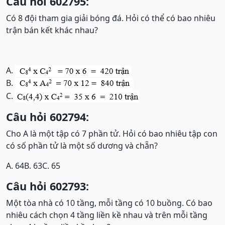
Câu hỏi 602795:
Có 8 đội tham gia giải bóng đá. Hỏi có thể có bao nhiêu
trận bán kết khác nhau?
A.
B.
C.
Câu hỏi 602794:
Cho A là một tập có 7 phần tử. Hỏi có bao nhiêu tập con
có số phần tử là một số dương và chẵn?
A. 64
B. 63
C. 65
Câu hỏi 602793:
Một tòa nhà có 10 tầng, mỗi tầng có 10 buồng. Có bao
nhiêu cách chọn 4 tầng liền kề nhau và trên mỗi tầng