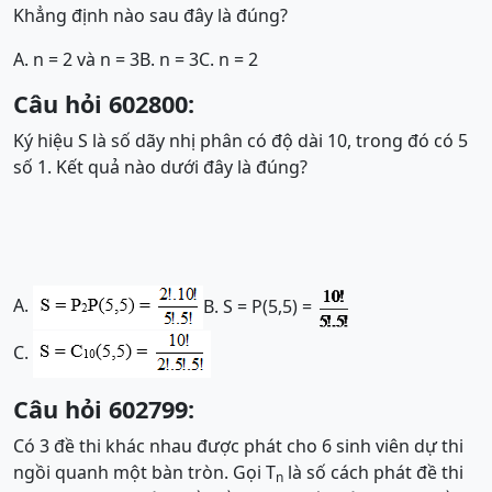
Khẳng định nào sau đây là đúng?
A. n = 2 và n = 3
B. n = 3
C. n = 2
Câu hỏi 602800:
Ký hiệu S là số dãy nhị phân có độ dài 10, trong đó có 5
số 1. Kết quả nào dưới đây là đúng?
A.
B. S = P(5,5) =
C.
Câu hỏi 602799:
Có 3 đề thi khác nhau được phát cho 6 sinh viên dự thi
ngồi quanh một bàn tròn. Gọi T
là số cách phát đề thi
n