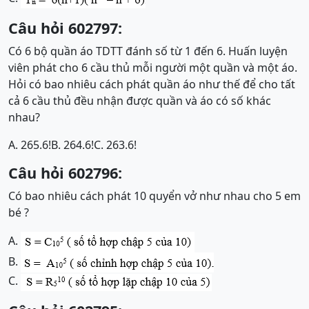
Câu hỏi 602797:
Có 6 bộ quần áo TDTT đánh số từ 1 đến 6. Huấn luyện
viên phát cho 6 cầu thủ mỗi người một quần và một áo.
Hỏi có bao nhiêu cách phát quần áo như thế để cho tất
cả 6 cầu thủ đều nhận được quần và áo có số khác
nhau?
A. 265.6!
B. 264.6!
C. 263.6!
Câu hỏi 602796:
Có bao nhiêu cách phát 10 quyển vở như nhau cho 5 em
bé ?
A.
B.
C.