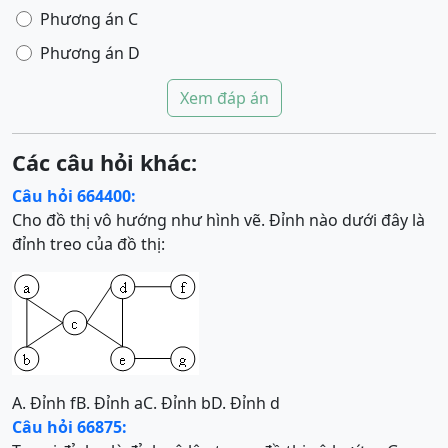
Phương án C
Phương án D
Xem đáp án
Các câu hỏi khác:
Câu hỏi 664400:
Cho đồ thị vô hướng như hình vẽ. Đỉnh nào dưới đây là
đỉnh treo của đồ thị:
A. Đỉnh f
B. Đỉnh a
C. Đỉnh b
D. Đỉnh d
Câu hỏi 66875: