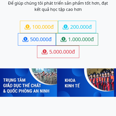
Để giúp chúng tôi phát triển sản phẩm tốt hơn, đạt
kết quả học tập cao hơn
100.000đ
200.000đ


500.000đ
1.000.000đ


5.000.000đ

Previous
Next