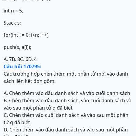
int n = 5;
Stack s;
for(int i = 0; i<n; i++)
push(s, a[i]);
A. 7
B. 8
C. 6
D. 4
Câu hỏi 170795:
Các trường hợp chèn thêm một phần tử mới vào danh
sách liên kết đơn gồm:
A. Chèn thêm vào đầu danh sách và vào cuối danh sách
B. Chèn thêm vào đầu danh sách, vào cuối danh sách và
vào sau một phần tử q đã biết
C. Chèn thêm vào cuối danh sách và vào sau một phần
tử q đã biết
D. Chèn thêm vào đầu danh sách và vào sau một phần