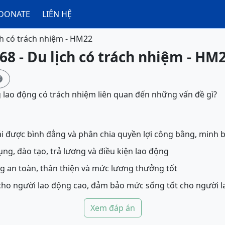
DONATE
LIÊN HỆ
ch có trách nhiệm - HM22
68 - Du lịch có trách nhiệm - HM

 lao động có trách nhiệm liên quan đến những vấn đề gì?
i được bình đẳng và phân chia quyền lợi công bằng, minh 
ng, đào tạo, trả lương và điều kiện lao động
g an toàn, thân thiện và mức lương thưởng tốt
cho người lao động cao, đảm bảo mức sống tốt cho người 
Xem đáp án