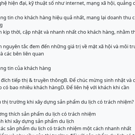
ệ hiện đại, kỹ thuật số như internet, mạng xã hội, quảng cá
ông tin cho khách hàng hiệu quả nhất, mang lại doanh thu 
ng
in kịp thời, cập nhật và nhanh nhất cho khách hàng, nhằm 
n nguyên tắc đem đến những giá trị về mặt xã hội và môi trư
à các bên liên quan
hông tin của khách hàng
đích tiếp thị & truyền thông
B. Để chúc mừng sinh nhật và 
ệp có bao nhiêu khách hàng
D. Để liên hệ với khách khi cần
u thị trường khi xây dựng sản phẩm du lịch có trách nhiệm?
ường thích sản phẩm du lịch có trách nhiệm
nh khi xây dựng sản phẩm du lịch
các sản phẩm du lịch có trách nhiệm một cách nhanh nhất