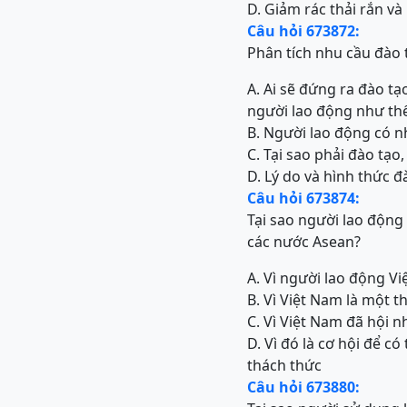
D. Giảm rác thải rắn và 
Câu hỏi 673872:
Phân tích nhu cầu đào 
A. Ai sẽ đứng ra đào t
người lao động như th
B. Người lao động có 
C. Tại sao phải đào tạo
D. Lý do và hình thức đ
Câu hỏi 673874:
Tại sao người lao động
các nước Asean?
A. Vì người lao động V
B. Vì Việt Nam là một 
C. Vì Việt Nam đã hội 
D. Vì đó là cơ hội để c
thách thức
Câu hỏi 673880: