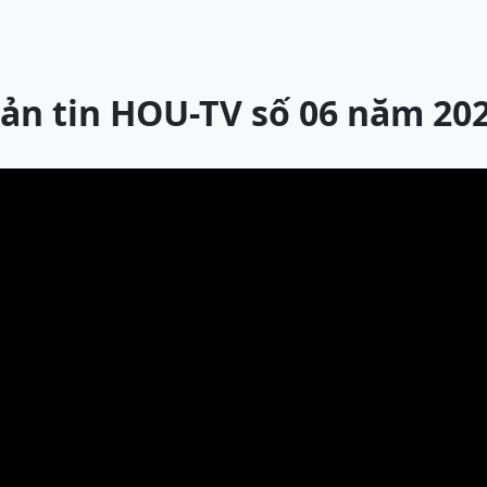
ản tin HOU-TV số 06 năm 20