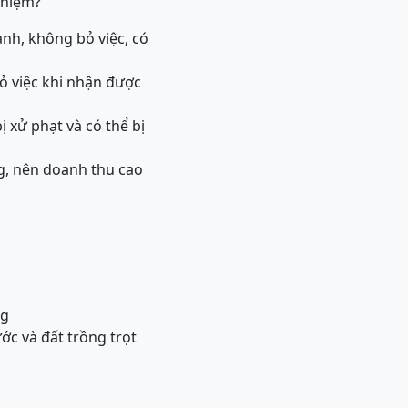
nhiệm?
ành, không bỏ việc, có
bỏ việc khi nhận được
ị xử phạt và có thể bị
g, nên doanh thu cao
ng
ớc và đất trồng trọt