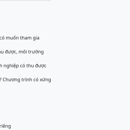
ọ có muốn tham gia
thu được, môi trường
h nghiệp có thu được
g? Chương trình có xứng
riêng