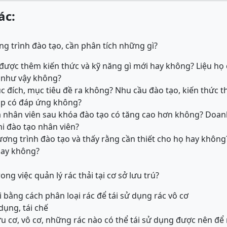
ác:
ng trình đào tạo, cần phân tích những gì?
 được thêm kiến thức và kỹ năng gì mới hay không? Liệu h
 như vậy không?
 đích, mục tiêu đề ra không? Nhu cầu đào tạo, kiến thức 
áp có đáp ứng không?
a nhân viên sau khóa đào tạo có tăng cao hơn không? Doan
hi đào tạo nhân viên?
hương trình đào tạo và thấy rằng cần thiết cho họ hay khôn
 hay không?
rong việc quản lý rác thải tại cơ sở lưu trú?
ải bằng cách phân loại rác để tái sử dụng rác vô cơ
 dụng, tái chế
ữu cơ, vô cơ, những rác nào có thể tái sử dụng được nên để 