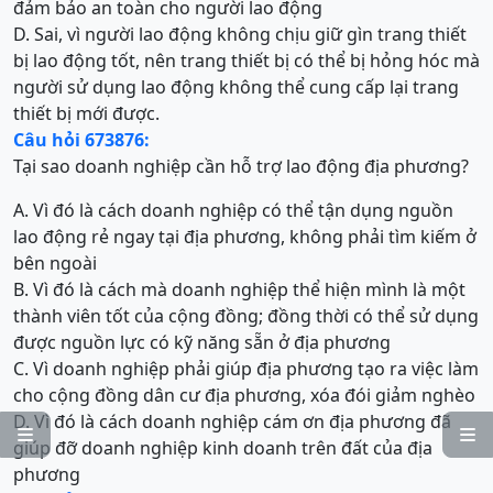
đảm bảo an toàn cho người lao động
D. Sai, vì người lao động không chịu giữ gìn trang thiết
bị lao động tốt, nên trang thiết bị có thể bị hỏng hóc mà
người sử dụng lao động không thể cung cấp lại trang
thiết bị mới được.
Câu hỏi 673876:
Tại sao doanh nghiệp cần hỗ trợ lao động địa phương?
A. Vì đó là cách doanh nghiệp có thể tận dụng nguồn
lao động rẻ ngay tại địa phương, không phải tìm kiếm ở
bên ngoài
B. Vì đó là cách mà doanh nghiệp thể hiện mình là một
thành viên tốt của cộng đồng; đồng thời có thể sử dụng
được nguồn lực có kỹ năng sẵn ở địa phương
C. Vì doanh nghiệp phải giúp địa phương tạo ra việc làm
cho cộng đồng dân cư địa phương, xóa đói giảm nghèo
D. Vì đó là cách doanh nghiệp cám ơn địa phương đã


giúp đỡ doanh nghiệp kinh doanh trên đất của địa
phương