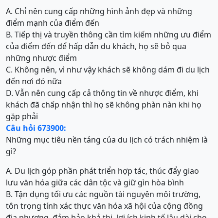
A. Chỉ nên cung cấp những hình ảnh đẹp và những
điểm mạnh của điểm đến
B. Tiếp thị và truyền thông cần tìm kiếm những ưu điểm
của điểm đến để hấp dẫn du khách, họ sẽ bỏ qua
những nhược điểm
C. Không nên, vì như vậy khách sẽ không dám đi du lịch
đến nơi đó nữa
D. Vẫn nên cung cấp cả thông tin về nhược điểm, khi
khách đã chấp nhận thì họ sẽ không phàn nàn khi họ
gặp phải
Câu hỏi 673900:
Những mục tiêu nền tảng của du lịch có trách nhiệm là
gì?
A. Du lịch góp phần phát triển hợp tác, thúc đẩy giao
lưu văn hóa giữa các dân tộc và giữ gìn hòa bình
B. Tận dụng tối ưu các nguồn tài nguyên môi trường,
tôn trọng tính xác thực văn hóa xã hội của cộng đồng
địa phương, đảm bảo khả thi, lợi ích kinh tế lâu dài cho