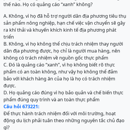
thế nào. Họ có quảng cáo “xanh” không?
A. Không, vì họ đã hỗ trợ người dân địa phương tiêu thụ
sản phẩm nông nghiệp, hạn chế việc vận chuyển sẽ gây
ra khí thải và khuyến khích kinh tế địa phương phát
triển
B. Không, vì họ không thể chịu trách nhiệm thay người
dân địa phương được, họ chỉ là người mua hàng, nên
không có trách nhiệm về nguồn gốc thực phẩm
C. Đó là quảng cáo “xanh”, vì họ không biết rõ thực
phẩm có an toàn không, như vậy họ không thể đảm
bảo với khách hàng ăn của họ là họ có trách nhiệm
được.
D. Họ quảng cáo đúng vì họ bảo quản và chế biến thực
phẩm đúng quy trình và an toàn thực phẩm
Câu hỏi 673221:
Để thực hành trách nhiệm đối với môi trường, hoạt
động du lịch phải tuân theo những nguyên tắc chủ đạo
gì?