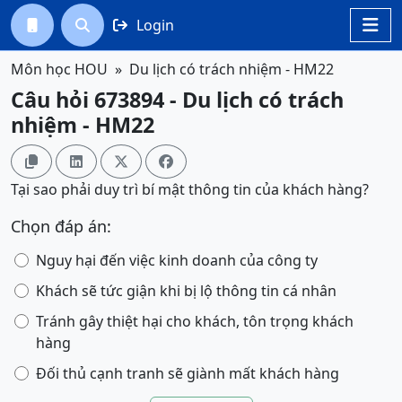
Login




Môn học HOU
Du lịch có trách nhiệm - HM22
Câu hỏi 673894 - Du lịch có trách
nhiệm - HM22




Tại sao phải duy trì bí mật thông tin của khách hàng?
Chọn đáp án:
Nguy hại đến việc kinh doanh của công ty
Khách sẽ tức giận khi bị lộ thông tin cá nhân
Tránh gây thiệt hại cho khách, tôn trọng khách
hàng
Đối thủ cạnh tranh sẽ giành mất khách hàng