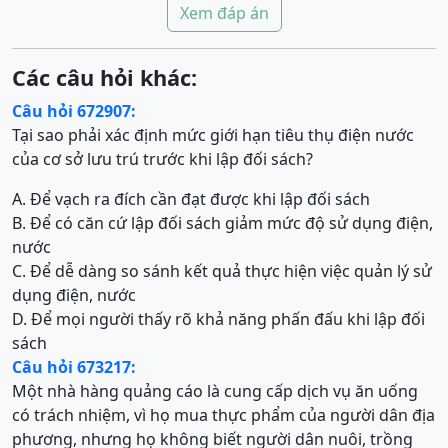
Xem đáp án
Các câu hỏi khác:
Câu hỏi 672907:
Tại sao phải xác định mức giới hạn tiêu thụ điện nước
của cơ sở lưu trú trước khi lập đối sách?
A. Để vạch ra đích cần đạt được khi lập đối sách
B. Để có căn cứ lập đối sách giảm mức độ sử dụng điện,
nước
C. Để dễ dàng so sánh kết quả thực hiện việc quản lý sử
dụng điện, nước
D. Để mọi người thấy rõ khả năng phấn đấu khi lập đối
sách
Câu hỏi 673217:
Một nhà hàng quảng cáo là cung cấp dịch vụ ăn uống
có trách nhiệm, vì họ mua thực phẩm của người dân địa
phương, nhưng họ không biết người dân nuôi, trồng