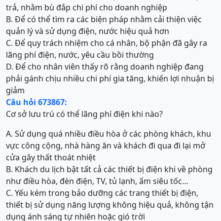
trả, nhằm bù đắp chi phí cho doanh nghiệp
B. Để có thể tìm ra các biện pháp nhằm cải thiện việc
quản lý và sử dụng điện, nước hiệu quả hơn
C. Để quy trách nhiệm cho cá nhân, bộ phận đã gây ra
lãng phí điện, nước, yêu cầu bồi thường
D. Để cho nhân viên thấy rõ rằng doanh nghiệp đang
phải gánh chịu nhiều chi phí gia tăng, khiến lợi nhuận bị
giảm
Câu hỏi 673867:
Cơ sở lưu trú có thể lãng phí điện khi nào?
A. Sử dụng quá nhiều điều hòa ở các phòng khách, khu
vực công cộng, nhà hàng ăn và khách đi qua đi lại mở
cửa gây thất thoát nhiệt
B. Khách du lịch bật tất cả các thiết bị điện khi về phòng
như điều hòa, đèn điện, TV, tủ lạnh, ấm siêu tốc…
C. Yếu kém trong bảo dưỡng các trang thiết bị điện,
thiết bị sử dụng năng lượng không hiệu quả, không tận
dụng ánh sáng tự nhiên hoặc gió trời