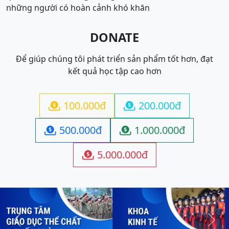
những người có hoàn cảnh khó khăn
DONATE
Để giúp chúng tôi phát triển sản phẩm tốt hơn, đạt
kết quả học tập cao hơn
100.000đ
200.000đ


500.000đ
1.000.000đ


5.000.000đ

Previous
Next