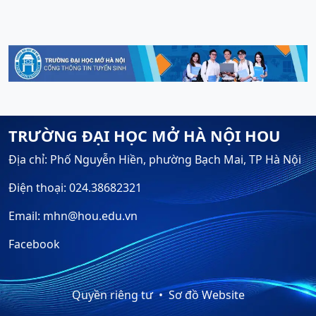
TRƯỜNG ĐẠI HỌC MỞ HÀ NỘI HOU
Địa chỉ: Phố Nguyễn Hiền, phường Bạch Mai, TP Hà Nội
Điện thoại: 024.38682321
Email: mhn@hou.edu.vn
Facebook
Quyền riêng tư
Sơ đồ Website