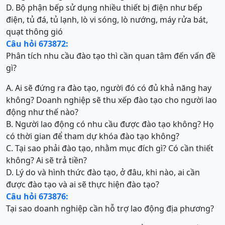
D. Bộ phận bếp sử dụng nhiều thiết bị điện như bếp
điện, tủ đá, tủ lạnh, lò vi sóng, lò nướng, máy rửa bát,
quạt thông gió
Câu hỏi 673872:
Phân tích nhu cầu đào tạo thì cần quan tâm đến vấn đề
gì?
A. Ai sẽ đứng ra đào tạo, người đó có đủ khả năng hay
không? Doanh nghiệp sẽ thu xếp đào tạo cho người lao
động như thế nào?
B. Người lao động có nhu cầu được đào tạo không? Họ
có thời gian để tham dự khóa đào tạo không?
C. Tại sao phải đào tạo, nhằm mục đích gì? Có cần thiết
không? Ai sẽ trả tiền?
D. Lý do và hình thức đào tạo, ở đâu, khi nào, ai cần
được đào tạo và ai sẽ thực hiện đào tạo?
Câu hỏi 673876:
Tại sao doanh nghiệp cần hỗ trợ lao động địa phương?