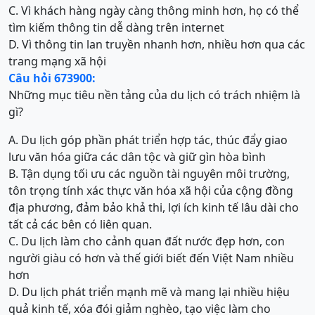
C. Vì khách hàng ngày càng thông minh hơn, họ có thể
tìm kiếm thông tin dễ dàng trên internet
D. Vì thông tin lan truyền nhanh hơn, nhiều hơn qua các
trang mạng xã hội
Câu hỏi 673900:
Những mục tiêu nền tảng của du lịch có trách nhiệm là
gì?
A. Du lịch góp phần phát triển hợp tác, thúc đẩy giao
lưu văn hóa giữa các dân tộc và giữ gìn hòa bình
B. Tận dụng tối ưu các nguồn tài nguyên môi trường,
tôn trọng tính xác thực văn hóa xã hội của cộng đồng
địa phương, đảm bảo khả thi, lợi ích kinh tế lâu dài cho
tất cả các bên có liên quan.
C. Du lịch làm cho cảnh quan đất nước đẹp hơn, con
người giàu có hơn và thế giới biết đến Việt Nam nhiều
hơn
D. Du lịch phát triển mạnh mẽ và mang lại nhiều hiệu
quả kinh tế, xóa đói giảm nghèo, tạo việc làm cho