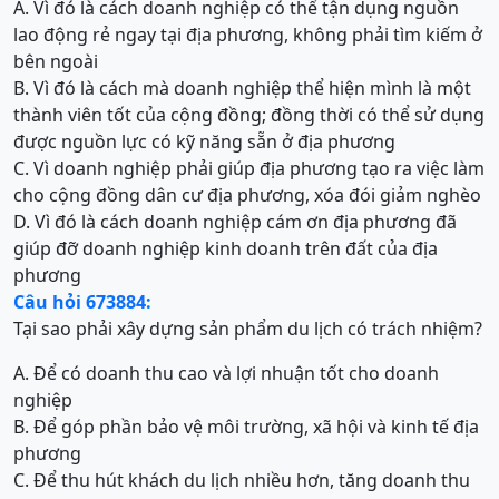
A. Vì đó là cách doanh nghiệp có thể tận dụng nguồn
lao động rẻ ngay tại địa phương, không phải tìm kiếm ở
bên ngoài
B. Vì đó là cách mà doanh nghiệp thể hiện mình là một
thành viên tốt của cộng đồng; đồng thời có thể sử dụng
được nguồn lực có kỹ năng sẵn ở địa phương
C. Vì doanh nghiệp phải giúp địa phương tạo ra việc làm
cho cộng đồng dân cư địa phương, xóa đói giảm nghèo
D. Vì đó là cách doanh nghiệp cám ơn địa phương đã
giúp đỡ doanh nghiệp kinh doanh trên đất của địa
phương
Câu hỏi 673884:
Tại sao phải xây dựng sản phẩm du lịch có trách nhiệm?
A. Để có doanh thu cao và lợi nhuận tốt cho doanh
nghiệp
B. Để góp phần bảo vệ môi trường, xã hội và kinh tế địa
phương
C. Để thu hút khách du lịch nhiều hơn, tăng doanh thu