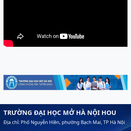
TRƯỜNG ĐẠI HỌC MỞ HÀ NỘI HOU
Địa chỉ: Phố Nguyễn Hiền, phường Bạch Mai, TP Hà Nội