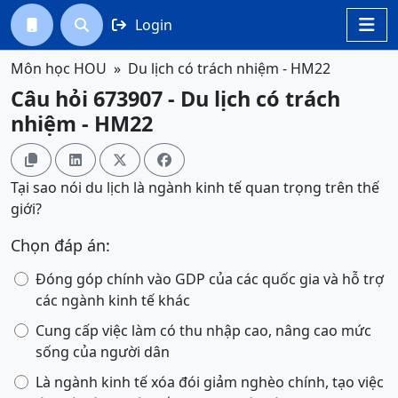
Login




Môn học HOU
Du lịch có trách nhiệm - HM22
Câu hỏi 673907 - Du lịch có trách
nhiệm - HM22




Tại sao nói du lịch là ngành kinh tế quan trọng trên thế
giới?
Chọn đáp án:
Đóng góp chính vào GDP của các quốc gia và hỗ trợ
các ngành kinh tế khác
Cung cấp việc làm có thu nhập cao, nâng cao mức
sống của người dân
Là ngành kinh tế xóa đói giảm nghèo chính, tạo việc