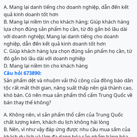
A. Mang lại danh tiếng cho doanh nghiệp, dẫn đến kết
quả kinh doanh tốt hơn
B. Mang lại niềm tin cho khách hàng; Giúp khách hàng
lựa chọn đúng sản phẩm họ cần, từ đó gắn bó lâu dài
với doanh nghiệp; Mang lại danh tiếng cho doanh
nghiệp, dẫn đến kết quả kinh doanh tốt hơn
C. Giúp khách hàng lựa chọn đúng sản phẩm họ cần, từ
đó gắn bó lâu dài với doanh nghiệp
D. Mang lại niềm tin cho khách hàng
Câu hỏi 673890:
Sản phẩm dệt và nhuộm vải thủ công của đồng bào dân
tộc rất mất thời gian, năng suất thấp nên giá thành cao,
khó bán. Có nên mua sản phẩm thổ cẩm Trung Quốc về
bán thay thế không?
A. Không nên, vì sản phẩm thổ cẩm của Trung Quốc
chất lượng kém, khách du lịch không hài lòng
B. Nên, vì như vậy đáp ứng được nhu cầu mua sắm của
khách du lịch và làm đa dạng hóa sản phẩm hàng hóa