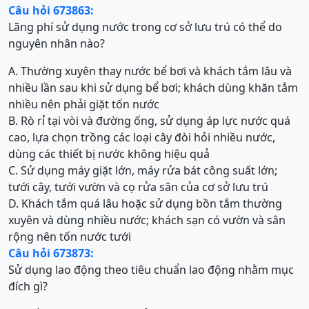
Câu hỏi 673863:
Lãng phí sử dụng nước trong cơ sở lưu trú có thể do
nguyên nhân nào?
A. Thường xuyên thay nước bể bơi và khách tắm lâu và
nhiều lần sau khi sử dụng bể bơi; khách dùng khăn tắm
nhiều nên phải giặt tốn nước
B. Rò rỉ tại vòi và đường ống, sử dụng áp lực nước quá
cao, lựa chọn trồng các loại cây đòi hỏi nhiều nước,
dùng các thiết bị nước không hiệu quả
C. Sử dụng máy giặt lớn, máy rửa bát công suất lớn;
tưới cây, tưới vườn và cọ rửa sân của cơ sở lưu trú
D. Khách tắm quá lâu hoặc sử dụng bồn tắm thường
xuyên và dùng nhiều nước; khách sạn có vườn và sân
rộng nên tốn nước tưới
Câu hỏi 673873:
Sử dụng lao động theo tiêu chuẩn lao động nhằm mục
đích gì?