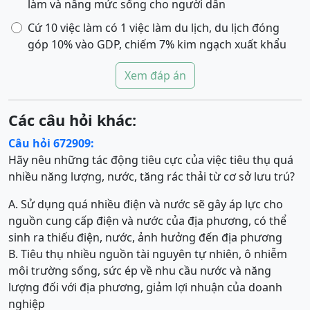
làm và nâng mức sống cho người dân
Cứ 10 việc làm có 1 việc làm du lịch, du lịch đóng
góp 10% vào GDP, chiếm 7% kim ngạch xuất khẩu
Xem đáp án
Các câu hỏi khác:
Câu hỏi 672909:
Hãy nêu những tác động tiêu cực của việc tiêu thụ quá
nhiều năng lượng, nước, tăng rác thải từ cơ sở lưu trú?
A. Sử dụng quá nhiều điện và nước sẽ gây áp lực cho
nguồn cung cấp điện và nước của địa phương, có thể
sinh ra thiếu điện, nước, ảnh hưởng đến địa phương
B. Tiêu thụ nhiều nguồn tài nguyên tự nhiên, ô nhiễm
môi trường sống, sức ép về nhu cầu nước và năng
lượng đối với địa phương, giảm lợi nhuận của doanh
nghiệp