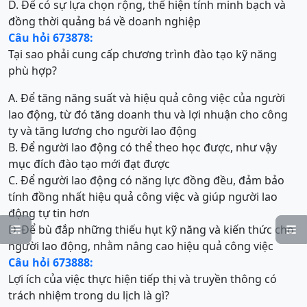
D. Để có sự lựa chọn rộng, thể hiện tính minh bạch và
đồng thời quảng bá về doanh nghiệp
Câu hỏi 673878:
Tại sao phải cung cấp chương trình đào tạo kỹ năng
phù hợp?
A. Để tăng năng suất và hiệu quả công việc của người
lao động, từ đó tăng doanh thu và lợi nhuận cho công
ty và tăng lương cho người lao động
B. Để người lao động có thể theo học được, như vậy
mục đích đào tạo mới đạt được
C. Để người lao động có năng lực đồng đều, đảm bảo
tính đồng nhất hiệu quả công việc và giúp người lao
động tự tin hơn
D. Để bù đắp những thiếu hụt kỹ năng và kiến thức cho


người lao động, nhằm nâng cao hiệu quả công việc
Câu hỏi 673888:
Lợi ích của việc thực hiện tiếp thị và truyền thông có
trách nhiệm trong du lịch là gì?