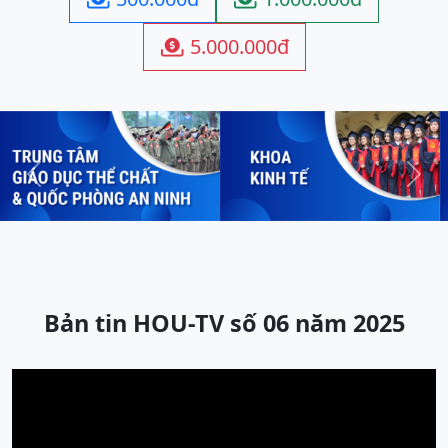
5.000.000đ

Previous
Next
Bản tin HOU-TV số 06 năm 2025