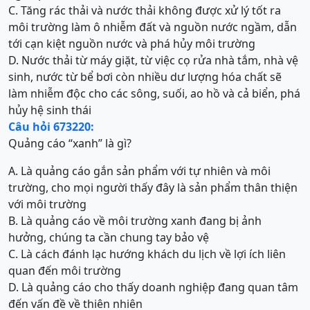
C. Tăng rác thải và nước thải không được xử lý tốt ra
môi trường làm ô nhiễm đất và nguồn nước ngầm, dẫn
tới cạn kiệt nguồn nước và phá hủy môi trường
D. Nước thải từ máy giặt, từ việc cọ rửa nhà tắm, nhà vệ
sinh, nước từ bể bơi còn nhiều dư lượng hóa chất sẽ
làm nhiễm độc cho các sông, suối, ao hồ và cả biển, phá
hủy hệ sinh thái
Câu hỏi 673220:
Quảng cáo “xanh” là gì?
A. Là quảng cáo gắn sản phẩm với tự nhiên và môi
trường, cho mọi người thấy đây là sản phẩm thân thiện
với môi trường
B. Là quảng cáo về môi trường xanh đang bị ảnh
hưởng, chúng ta cần chung tay bảo vệ
C. Là cách đánh lạc hướng khách du lịch về lợi ích liên
quan đến môi trường
D. Là quảng cáo cho thấy doanh nghiệp đang quan tâm
đến vấn đề về thiên nhiên