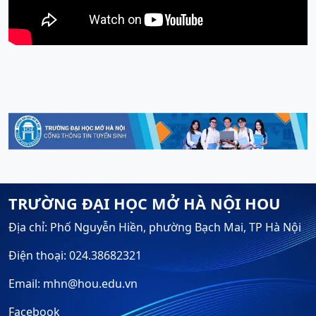
TRƯỜNG ĐẠI HỌC MỞ HÀ NỘI HOU
Địa chỉ: Phố Nguyễn Hiền, phường Bạch Mai, TP Hà Nội
Điện thoại: 024.38682321
Email: mhn@hou.edu.vn
Facebook