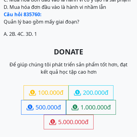
D. Mua hóa đơn đầu vào là hành vi nhầm lẫn
Câu hỏi 835760:
Quản lý bao gồm mấy giai đoạn?
A. 2
B. 4
C. 3
D. 1
DONATE
Để giúp chúng tôi phát triển sản phẩm tốt hơn, đạt
kết quả học tập cao hơn
100.000đ
200.000đ


500.000đ
1.000.000đ


5.000.000đ
