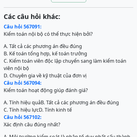
Các câu hỏi khác:
Câu hỏi 567091:
Kiểm toán nội bộ có thể thực hiện bởi?
A. Tất cả các phương án đều đúng
B. Kế toán tổng hợp, kế toán trưởng
C. Kiểm toán viên độc lập chuyển sang làm kiểm toán
viên nội bộ
D. Chuyên gia về kỹ thuật của đơn vị
Câu hỏi 567094:
Kiểm toán hoạt động giúp đánh giá?
A. Tính hiệu quả
B. Tất cả các phương án đều đúng
C. Tính hiệu lực
D. Tính kinh tế
Câu hỏi 567102:
Xác định câu đúng nhất?
A. Môi trường kiểm soát là nhân tố duy nhất cấu thành