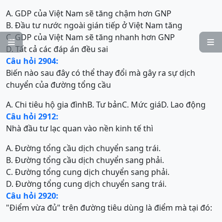
A. GDP của Việt Nam sẽ tăng chậm hơn GNP
B. Đầu tư nước ngoài gián tiếp ở Việt Nam tăng
C. GDP của Việt Nam sẽ tăng nhanh hơn GNP


D. Tất cả các đáp án đều sai
Câu hỏi 2904:
Biến nào sau đây có thể thay đổi mà gây ra sự dịch
chuyển của đường tổng cầu
A. Chi tiêu hộ gia đình
B. Tư bản
C. Mức giá
D. Lao động
Câu hỏi 2912:
Nhà đầu tư lạc quan vào nền kinh tế thì
A. Đường tổng cầu dịch chuyển sang trái.
B. Đường tổng cầu dịch chuyển sang phải.
C. Đường tổng cung dịch chuyển sang phải.
D. Đường tổng cung dịch chuyển sang trái.
Câu hỏi 2920:
"Điểm vừa đủ" trên đường tiêu dùng là điểm mà tại đó: