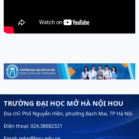
TRƯỜNG ĐẠI HỌC MỞ HÀ NỘI HOU
Địa chỉ: Phố Nguyễn Hiền, phường Bạch Mai, TP Hà Nội
Điện thoại: 024.38682321
Email: mhn@hou.edu.vn