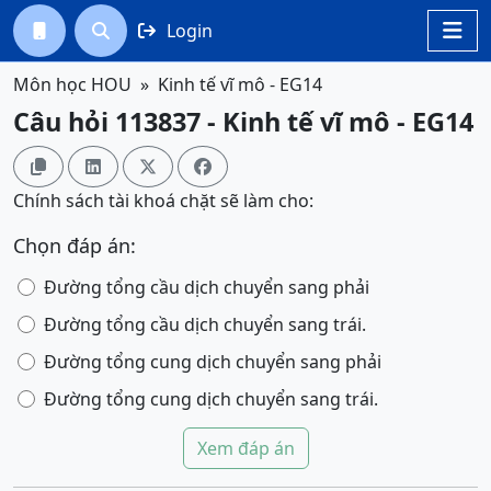
Login




Môn học HOU
Kinh tế vĩ mô - EG14
Câu hỏi 113837 - Kinh tế vĩ mô - EG14




Chính sách tài khoá chặt sẽ làm cho:
Chọn đáp án:
Đường tổng cầu dịch chuyển sang phải
Đường tổng cầu dịch chuyển sang trái.
Đường tổng cung dịch chuyển sang phải
Đường tổng cung dịch chuyển sang trái.
Xem đáp án