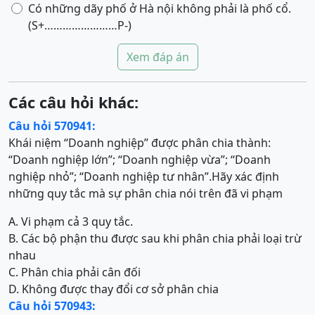
Có những dãy phố ở Hà nội không phải là phố cổ.
(S+……………………P-)
Xem đáp án
Các câu hỏi khác:
Câu hỏi 570941:
Khái niệm “Doanh nghiệp” được phân chia thành:
“Doanh nghiệp lớn”; “Doanh nghiệp vừa”; “Doanh
nghiệp nhỏ”; “Doanh nghiệp tư nhân”.Hãy xác định
những quy tắc mà sự phân chia nói trên đã vi phạm
A. Vi phạm cả 3 quy tắc.
B. Các bộ phận thu được sau khi phân chia phải loại trừ
nhau
C. Phân chia phải cân đối
D. Không được thay đổi cơ sở phân chia
Câu hỏi 570943: