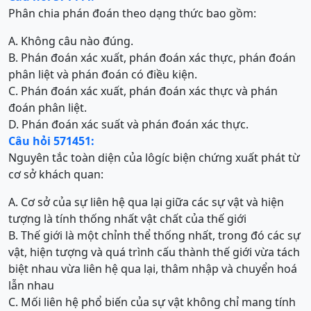
Phân chia phán đoán theo dạng thức bao gồm:
A. Không câu nào đúng.
B. Phán đoán xác xuất, phán đoán xác thực, phán đoán
phân liệt và phán đoán có điều kiện.
C. Phán đoán xác xuất, phán đoán xác thực và phán
đoán phân liệt.
D. Phán đoán xác suất và phán đoán xác thực.
Câu hỏi 571451:
Nguyên tắc toàn diện của lôgíc biện chứng xuất phát từ
cơ sở khách quan:
A. Cơ sở của sự liên hệ qua lại giữa các sự vật và hiện
tượng là tính thống nhất vật chất của thế giới
B. Thế giới là một chỉnh thể thống nhất, trong đó các sự
vật, hiện tượng và quá trình cấu thành thế giới vừa tách
biệt nhau vừa liên hệ qua lại, thâm nhập và chuyển hoá
lẫn nhau
C. Mối liên hệ phổ biến của sự vật không chỉ mang tính