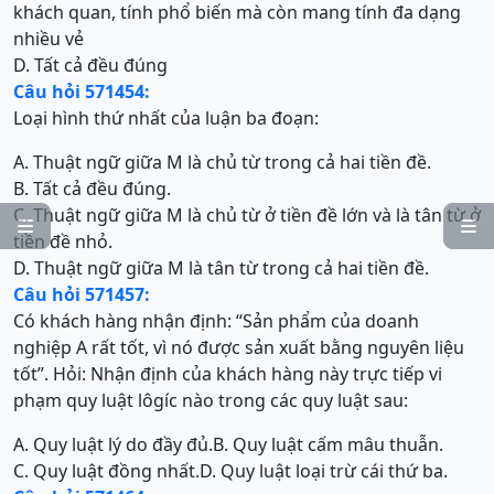
khách quan, tính phổ biến mà còn mang tính đa dạng
nhiều vẻ
D. Tất cả đều đúng
Câu hỏi 571454:
Loại hình thứ nhất của luận ba đoạn:
A. Thuật ngữ giữa M là chủ từ trong cả hai tiền đề.
B. Tất cả đều đúng.
C. Thuật ngữ giữa M là chủ từ ở tiền đề lớn và là tân từ ở


tiền đề nhỏ.
D. Thuật ngữ giữa M là tân từ trong cả hai tiền đề.
Câu hỏi 571457:
Có khách hàng nhận định: “Sản phẩm của doanh
nghiệp A rất tốt, vì nó được sản xuất bằng nguyên liệu
tốt”. Hỏi: Nhận định của khách hàng này trực tiếp vi
phạm quy luật lôgíc nào trong các quy luật sau:
A. Quy luật lý do đầy đủ.
B. Quy luật cấm mâu thuẫn.
C. Quy luật đồng nhất.
D. Quy luật loại trừ cái thứ ba.