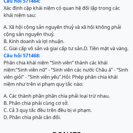
Câu hỏi 571464:
Xác định cặp khái niệm có quan hệ đối lập trong các
khái niệm sau:
A. Xã hội cộng sản nguyên thuỷ và xã hội không phải
cộng sản nguyên thuỷ.
B. Kinh doanh và lợi nhuận.
C. Giai cấp vô sản và giai cấp tư sản.
D. Tiền mặt và vàng.
Câu hỏi 571468:
Phân chia khái niệm “Sinh viên” thành các khái
niệm:“Sinh viên nữ” - “Sinh viên các nước Châu á” - “Sinh
viên giỏi” - “Sinh viên yếu”.Hỏi: Phép phân chia khái
niệm như trên vi phạm quy tắc nào:
A. Các thành phần phân chia phải loại trừ nhau.
B. Phân chia phải cùng cơ sở.
C. Cả 3 quy tắc đều trên đều bị vi phạm.
D. Phân chia phải cân đối.