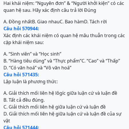
Hai khái niệm: “Nguyên đơn” & “Người khởi kiện” có các
quan hệ sau. Hãy xác định câu trả lời Đúng
A. Đồng nhất
B. Giao nhau
C. Bao hàm
D. Tách rời
Câu hỏi 570944:
Xác định các khái niệm có quan hệ mâu thuẫn trong các
cặp khái niệm sau:
A. “Sinh viên” và “Học sinh”
B. “Hàng tiêu dùng” và “Thực phẩm”
C. “Cao” và “Thấp”
D. “Có văn hoá” và “Vô văn hoá”
Câu hỏi 571435:
Lập luận là phương thức:
A. Giải thích mối liên hệ lôgíc giữa luận cứ và luận đề
B. Tất cả đều đúng.
C. Giải thích mối liên hệ giữa luận cứ và luận đề
D. Giải thích mối liên hệ giữa luận cứ và luận đề của sự
vật
Câu hỏi 571444: