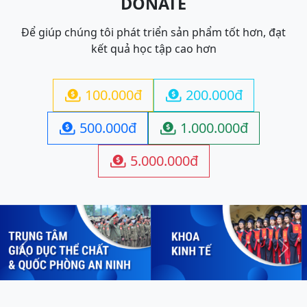
DONATE
Để giúp chúng tôi phát triển sản phẩm tốt hơn, đạt
kết quả học tập cao hơn
100.000đ
200.000đ


500.000đ
1.000.000đ


5.000.000đ

Previous
Next