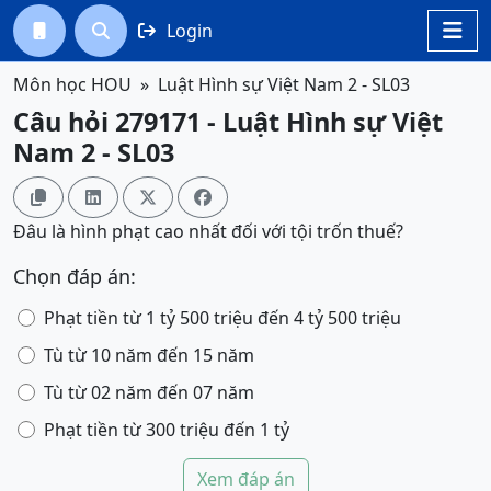
Login




Môn học HOU
Luật Hình sự Việt Nam 2 - SL03
Câu hỏi 279171 - Luật Hình sự Việt
Nam 2 - SL03




Đâu là hình phạt cao nhất đối với tội trốn thuế?
Chọn đáp án:
Phạt tiền từ 1 tỷ 500 triệu đến 4 tỷ 500 triệu
Tù từ 10 năm đến 15 năm
Tù từ 02 năm đến 07 năm
Phạt tiền từ 300 triệu đến 1 tỷ
Xem đáp án