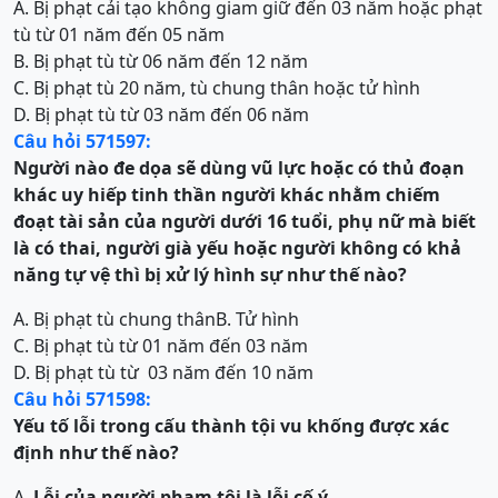
A. Bị phạt cải tạo không giam giữ đến 03 năm hoặc phạt
tù từ 01 năm đến 05 năm
B. Bị phạt tù từ 06 năm đến 12 năm
C. Bị phạt tù 20 năm, tù chung thân hoặc tử hình
D. Bị phạt tù từ 03 năm đến 06 năm
Câu hỏi 571597:
Người nào đe dọa sẽ dùng vũ lực hoặc có thủ đoạn
khác uy hiếp tinh thần người khác nhằm chiếm
đoạt tài sản
của
người dưới 16 tuổi, phụ nữ mà biết
là có thai, người già yếu hoặc người không có khả
năng tự vệ
thì bị xử lý hình sự như thế nào?
A. Bị phạt tù chung thân
B. Tử hình
C. Bị phạt tù từ 01 năm đến 03 năm
D. Bị phạt tù từ 03 năm đến 10 năm
Câu hỏi 571598:
Yếu tố lỗi trong cấu thành
t
ội
vu khống được xác
định như thế nào?
A.
Lỗi của người phạm tội là lỗi cố ý