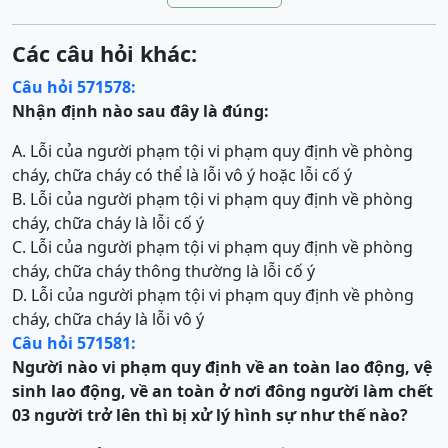
Các câu hỏi khác:
Câu hỏi 571578:
Nhận định nào sau đây là đúng:
A. Lỗi của người phạm tội vi phạm quy định về phòng
cháy, chữa cháy có thể là lỗi vô ý hoặc lỗi cố ý
B. Lỗi của người phạm tội vi phạm quy định về phòng
cháy, chữa cháy là lỗi cố ý
C. Lỗi của người phạm tội vi phạm quy định về phòng
cháy, chữa cháy thông thường là lỗi cố ý
D. Lỗi của người phạm tội vi phạm quy định về phòng
cháy, chữa cháy là lỗi vô ý
Câu hỏi 571581:
Người nào
vi phạm quy định về an toàn lao động, vệ
sinh lao động, về an toàn ở n
ơ
i đông người
làm chết
03 người trở lên thì bị xử lý hình sự như thế nào?