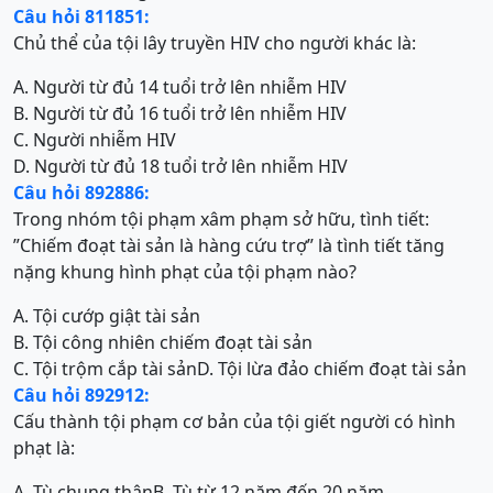
Câu hỏi 811851:
Chủ thể của tội lây truyền HIV cho người khác là:
A. Người từ đủ 14 tuổi trở lên nhiễm HIV
B. Người từ đủ 16 tuổi trở lên nhiễm HIV
C. Người nhiễm HIV
D. Người từ đủ 18 tuổi trở lên nhiễm HIV
Câu hỏi 892886:
Trong nhóm tội phạm xâm phạm sở hữu, tình tiết:
”Chiếm đoạt tài sản là hàng cứu trợ” là tình tiết tăng
nặng khung hình phạt của tội phạm nào?
A. Tội cướp giật tài sản
B. Tội công nhiên chiếm đoạt tài sản
C. Tội trộm cắp tài sản
D. Tội lừa đảo chiếm đoạt tài sản
Câu hỏi 892912:
Cấu thành tội phạm cơ bản của tội giết người có hình
phạt là:
A. Tù chung thân
B. Tù từ 12 năm đến 20 năm