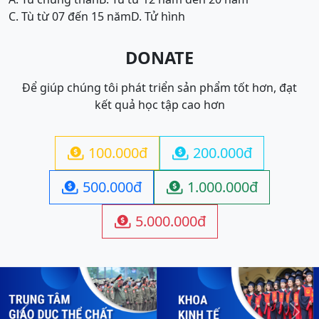
C. Tù từ 07 đến 15 năm
D. Tử hình
DONATE
Để giúp chúng tôi phát triển sản phẩm tốt hơn, đạt
kết quả học tập cao hơn
100.000đ
200.000đ


500.000đ
1.000.000đ


5.000.000đ
