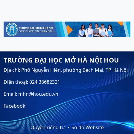
TRƯỜNG ĐẠI HỌC MỞ HÀ NỘI HOU
Địa chỉ: Phố Nguyễn Hiền, phường Bạch Mai, TP Hà Nội
Điện thoại: 024.38682321
Email: mhn@hou.edu.vn
Facebook
Quyền riêng tư
Sơ đồ Website