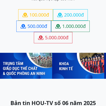
100.000đ
200.000đ


500.000đ
1.000.000đ


5.000.000đ

Previous
Next
Bản tin HOU-TV số 06 năm 2025