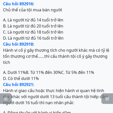
Câu hỏi 892916:
Chủ thể của tội mua bán người
A. Là người từ đủ 14 tuổi trở lên
B. Là người từ đủ 20 tuổi trở lên
C. Là người từ đủ 18 tuổi trở lên
D. Là người từ đủ 16 tuổi trở lên
Câu hỏi 892918:
Hành vi cố ý gây thương tích cho người khác mà có tỷ lệ
tổn thương cơ thể……thì cấu thành tội cố ý gây thương
tích
A. Dưới 11%
B. Từ 11% đến 30%
C. Từ 5% đến 11%
D. Có thể dưới 11%
Câu hỏi 892921:
Hành vi giao cấu hoặc thực hiện hành vi quan hệ tình
dục khác với người dưới 13 tuổi cấu thành tội hiếp dâm


người dưới 16 tuổi thì nạn nhân phải:
A. Đồng thuận với hành vi hiếp dâm