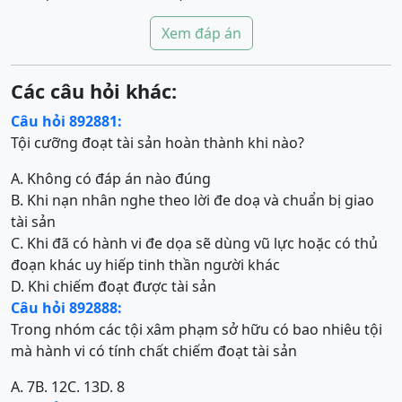
Xem đáp án
Các câu hỏi khác:
Câu hỏi 892881:
Tội cưỡng đoạt tài sản hoàn thành khi nào?
A. Không có đáp án nào đúng
B. Khi nạn nhân nghe theo lời đe doạ và chuẩn bị giao
tài sản
C. Khi đã có hành vi đe dọa sẽ dùng vũ lực hoặc có thủ
đoạn khác uy hiếp tinh thần người khác
D. Khi chiếm đoạt được tài sản
Câu hỏi 892888:
Trong nhóm các tội xâm phạm sở hữu có bao nhiêu tội
mà hành vi có tính chất chiếm đoạt tài sản
A. 7
B. 12
C. 13
D. 8