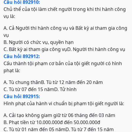
Câu hỏi 892910:
Chủ thể của tội làm chết người trong khi thi hành công
vụ là:
A. Cả Người thi hành công vụ và Bất kỳ ai tham gia công
vụ
B. Người có chức vụ, quyền hạn
C. Bất kỳ ai tham gia công vụ
D. Người thi hành công vụ
Câu hỏi 892912:
Cấu thành tội phạm cơ bản của tội giết người có hình
phạt là:
A. Tù chung thân
B. Tù từ 12 năm đến 20 năm
C. Tù từ 07 đến 15 năm
D. Tử hình
Câu hỏi 892915:
Hình phạt của hành vi chuẩn bị phạm tội giết người là:
A. Cải tạo không giam giữ từ 06 tháng đến 03 năm
B. Phạt tiền từ 10.000.000đ đến 50.000.000đ
C. Tù từ 01 năm đến 05 năm
D. Tù từ 7 đến 15 năm