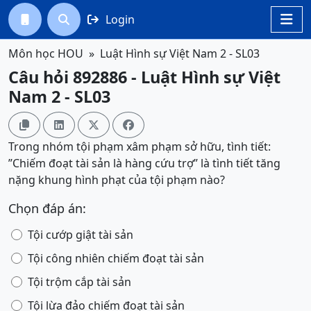
Login




Môn học HOU
Luật Hình sự Việt Nam 2 - SL03
Câu hỏi 892886 - Luật Hình sự Việt
Nam 2 - SL03




Trong nhóm tội phạm xâm phạm sở hữu, tình tiết:
”Chiếm đoạt tài sản là hàng cứu trợ” là tình tiết tăng
nặng khung hình phạt của tội phạm nào?
Chọn đáp án:
Tội cướp giật tài sản
Tội công nhiên chiếm đoạt tài sản
Tội trộm cắp tài sản
Tội lừa đảo chiếm đoạt tài sản