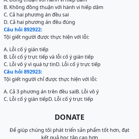
B. Không đồng thuận với hành vi hiếp dâm
C. Cả hai phương án đều sai
D. Cả hai phương án đều đúng
Câu hỏi 892922:
Tội giết người được thực hiện với lỗi:
A. Lỗi cố ý gián tiếp
B. Lỗi cố ý trực tiếp và lỗi cố ý gián tiếp
C. Lỗi vô ý vì quá tự tin
D. Lỗi cố ý trực tiếp
Câu hỏi 892923:
Tội giết người chỉ được thực hiện với lỗi:
A. Cả 3 phương án trên đều sai
B. Lỗi vô ý
C. Lỗi cố ý gián tiếp
D. Lỗi cố ý trực tiếp
DONATE
Để giúp chúng tôi phát triển sản phẩm tốt hơn, đạt
kết quả học tập cao hơn