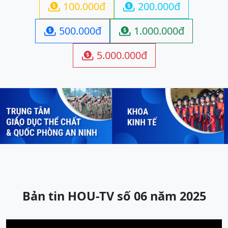
100.000đ
200.000đ


500.000đ
1.000.000đ


5.000.000đ

Previous
Next
Bản tin HOU-TV số 06 năm 2025