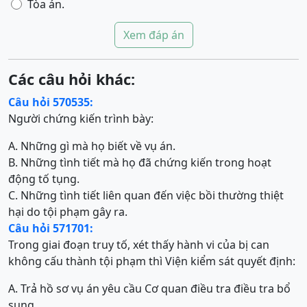
Tòa án.
Xem đáp án
Các câu hỏi khác:
Câu hỏi 570535:
Người chứng kiến trình bày:
A. Những gì mà họ biết về vụ án.
B. Những tình tiết mà họ đã chứng kiến trong hoạt
động tố tụng.
C. Những tình tiết liên quan đến việc bồi thường thiệt
hại do tội phạm gây ra.
Câu hỏi 571701:
Trong giai đoạn truy tố, xét thấy hành vi của bị can
không cấu thành tội phạm thì Viện kiểm sát quyết định:
A. Trả hồ sơ vụ án yêu cầu Cơ quan điều tra điều tra bổ
sung.