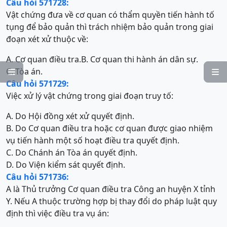
Câu hỏi 571728:
Vật chứng đưa về cơ quan có thẩm quyền tiến hành tố
tụng để bảo quản thì trách nhiệm bảo quản trong giai
đoạn xét xử thuộc về:
A. Cơ quan điều tra.
B. Cơ quan thi hành án dân sự.
C. Tòa án.


Câu hỏi 571729:
Việc xử lý vật chứng trong giai đoạn truy tố:
A. Do Hội đồng xét xử quyết định.
B. Do Cơ quan điều tra hoặc cơ quan được giao nhiệm
vụ tiến hành một số hoạt điều tra quyết định.
C. Do Chánh án Tòa án quyết định.
D. Do Viện kiểm sát quyết định.
Câu hỏi 571736:
A là Thủ trưởng Cơ quan điều tra Công an huyện X tỉnh
Y. Nếu A thuộc trường hợp bị thay đổi do pháp luật quy
định thì việc điều tra vụ án: