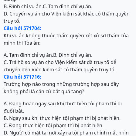
B. Đình chỉ vụ án.
C. Tạm đình chỉ vụ án.
D. Chuyển vụ án cho Viện kiểm sát khác có thẩm quyền
truy tố.
Câu hỏi 571704:
Khi vụ án không thuộc thẩm quyền xét xử sơ thẩm của
mình thì Tòa án:
A. Tạm đình chỉ vụ án.
B. Đình chỉ vụ án.
C. Trả hồ sơ vụ án cho Viện kiểm sát đã truy tố để
chuyển đến Viện kiểm sát có thẩm quyền truy tố.
Câu hỏi 571716:
Trường hợp nào trong những trường hợp sau đây
không phải là căn cứ bắt quả tang?
A. Đang hoặc ngay sau khi thực hiện tội phạm thì bị
đuổi bắt.
B. Ngay sau khi thực hiện tội phạm thì bị phát hiện.
C. Đang thực hiện tội phạm thì bị phát hiện.
D. Người có mặt tại nơi xảy ra tội phạm chính mắt nhìn