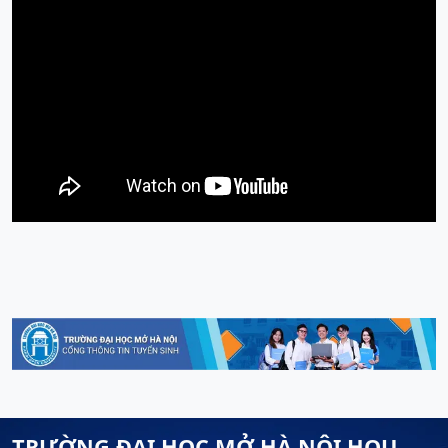
TRƯỜNG ĐẠI HỌC MỞ HÀ NỘI HOU