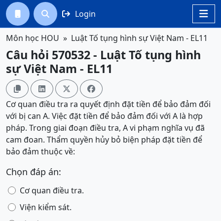
Login




Môn học HOU
Luật Tố tụng hình sự Việt Nam - EL11
Câu hỏi 570532 - Luật Tố tụng hình
sự Việt Nam - EL11




Cơ quan điều tra ra quyết định đặt tiền để bảo đảm đối
với bị can A. Việc đặt tiền để bảo đảm đối với A là hợp
pháp. Trong giai đoạn điều tra, A vi phạm nghĩa vụ đã
cam đoan. Thẩm quyền hủy bỏ biện pháp đặt tiền để
bảo đảm thuộc về:
Chọn đáp án:
Cơ quan điều tra.
Viện kiểm sát.