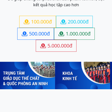
kết quả học tập cao hơn
100.000đ
200.000đ


500.000đ
1.000.000đ


5.000.000đ

Previous
Next