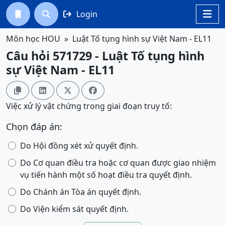
Login




Môn học HOU
Luật Tố tụng hình sự Việt Nam - EL11
Câu hỏi 571729 - Luật Tố tụng hình
sự Việt Nam - EL11




Việc xử lý vật chứng trong giai đoạn truy tố:
Chọn đáp án:
Do Hội đồng xét xử quyết định.
Do Cơ quan điều tra hoặc cơ quan được giao nhiệm
vụ tiến hành một số hoạt điều tra quyết định.
Do Chánh án Tòa án quyết định.
Do Viện kiểm sát quyết định.