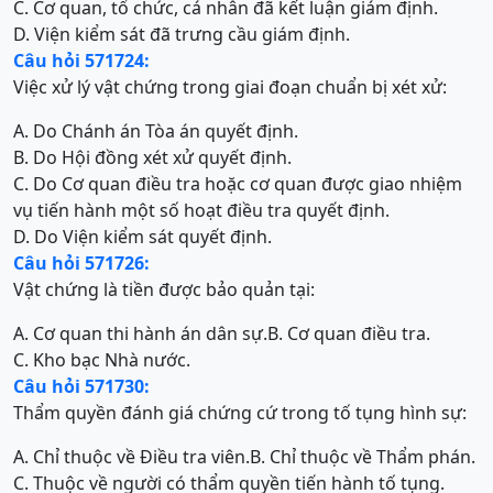
C. Cơ quan, tổ chức, cá nhân đã kết luận giám định.
D. Viện kiểm sát đã trưng cầu giám định.
Câu hỏi 571724:
Việc xử lý vật chứng trong giai đoạn chuẩn bị xét xử:
A. Do Chánh án Tòa án quyết định.
B. Do Hội đồng xét xử quyết định.
C. Do Cơ quan điều tra hoặc cơ quan được giao nhiệm
vụ tiến hành một số hoạt điều tra quyết định.
D. Do Viện kiểm sát quyết định.
Câu hỏi 571726:
Vật chứng là tiền được bảo quản tại:
A. Cơ quan thi hành án dân sự.
B. Cơ quan điều tra.
C. Kho bạc Nhà nước.
Câu hỏi 571730:
Thẩm quyền đánh giá chứng cứ trong tố tụng hình sự:
A. Chỉ thuộc về Điều tra viên.
B. Chỉ thuộc về Thẩm phán.
C. Thuộc về người có thẩm quyền tiến hành tố tụng.