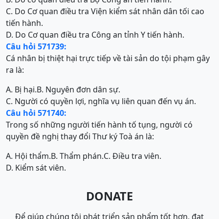
C. Do Cơ quan điều tra Viện kiểm sát nhân dân tối cao
tiến hành.
D. Do Cơ quan điều tra Công an tỉnh Y tiến hành.
Câu hỏi 571739:
Cá nhân bị thiệt hại trực tiếp về tài sản do tội phạm gây
ra là:
A. Bị hại.
B. Nguyên đơn dân sự.
C. Người có quyền lợi, nghĩa vụ liên quan đến vụ án.
Câu hỏi 571740:
Trong số những người tiến hành tố tụng, người có
quyền đề nghị thay đổi Thư ký Toà án là:
A. Hội thẩm.
B. Thẩm phán.
C. Điều tra viên.
D. Kiểm sát viên.
DONATE
Để giúp chúng tôi phát triển sản phẩm tốt hơn, đạt