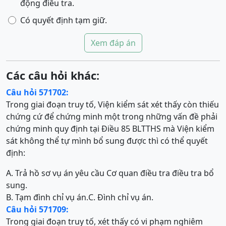
động điều tra.
Có quyết định tạm giữ.
Xem đáp án
Các câu hỏi khác:
Câu hỏi 571702:
Trong giai đoạn truy tố, Viện kiểm sát xét thấy còn thiếu
chứng cứ để chứng minh một trong những vấn đề phải
chứng minh quy định tại Điều 85 BLTTHS mà Viện kiểm
sát không thể tự mình bổ sung được thì có thể quyết
định:
A. Trả hồ sơ vụ án yêu cầu Cơ quan điều tra điều tra bổ
sung.
B. Tạm đình chỉ vụ án.
C. Đình chỉ vụ án.
Câu hỏi 571709:
Trong giai đoạn truy tố, xét thấy có vi phạm nghiêm