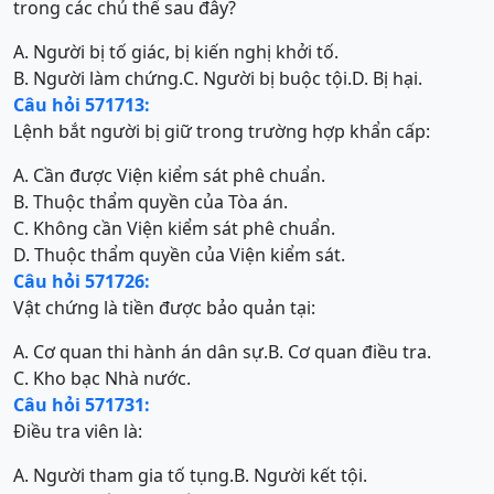
trong các chủ thể sau đây?
A. Người bị tố giác, bị kiến nghị khởi tố.
B. Người làm chứng.
C. Người bị buộc tội.
D. Bị hại.
Câu hỏi 571713:
Lệnh bắt người bị giữ trong trường hợp khẩn cấp:
A. Cần được Viện kiểm sát phê chuẩn.
B. Thuộc thẩm quyền của Tòa án.
C. Không cần Viện kiểm sát phê chuẩn.
D. Thuộc thẩm quyền của Viện kiểm sát.
Câu hỏi 571726:
Vật chứng là tiền được bảo quản tại:
A. Cơ quan thi hành án dân sự.
B. Cơ quan điều tra.
C. Kho bạc Nhà nước.
Câu hỏi 571731:
Điều tra viên là:
A. Người tham gia tố tụng.
B. Người kết tội.