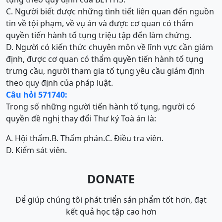
C. Người biết được những tình tiết liên quan đến nguồn
tin về tội phạm, về vụ án và được cơ quan có thẩm
quyền tiến hành tố tụng triệu tập đến làm chứng.
D. Người có kiến thức chuyên môn về lĩnh vực cần giám
định, được cơ quan có thẩm quyền tiến hành tố tụng
trưng cầu, người tham gia tố tụng yêu cầu giám định
theo quy định của pháp luật.
Câu hỏi 571740:
Trong số những người tiến hành tố tụng, người có
quyền đề nghị thay đổi Thư ký Toà án là:
A. Hội thẩm.
B. Thẩm phán.
C. Điều tra viên.
D. Kiểm sát viên.
DONATE
Để giúp chúng tôi phát triển sản phẩm tốt hơn, đạt
kết quả học tập cao hơn