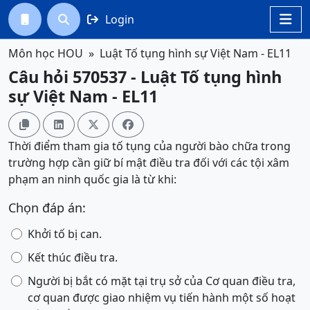
Login




Môn học HOU
Luật Tố tụng hình sự Việt Nam - EL11
Câu hỏi 570537 - Luật Tố tụng hình
sự Việt Nam - EL11




Thời điểm tham gia tố tụng của người bào chữa trong
trường hợp cần giữ bí mật điều tra đối với các tội xâm
phạm an ninh quốc gia là từ khi:
Chọn đáp án:
Khởi tố bị can.
Kết thúc điều tra.
Người bị bắt có mặt tại trụ sở của Cơ quan điều tra,
cơ quan được giao nhiệm vụ tiến hành một số hoạt