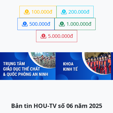
100.000đ
200.000đ


500.000đ
1.000.000đ


5.000.000đ

Previous
Next
Bản tin HOU-TV số 06 năm 2025