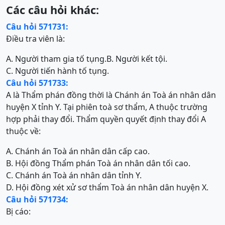
Các câu hỏi khác:
Câu hỏi 571731:
Điều tra viên là:
A. Người tham gia tố tụng.
B. Người kết tội.
C. Người tiến hành tố tụng.
Câu hỏi 571733:
A là Thẩm phán đồng thời là Chánh án Toà án nhân dân
huyện X tỉnh Y. Tại phiên toà sơ thẩm, A thuộc trường
hợp phải thay đổi. Thẩm quyền quyết định thay đổi A
thuộc về:
A. Chánh án Toà án nhân dân cấp cao.
B. Hội đồng Thẩm phán Toà án nhân dân tối cao.
C. Chánh án Toà án nhân dân tỉnh Y.
D. Hội đồng xét xử sơ thẩm Toà án nhân dân huyện X.
Câu hỏi 571734:
Bị cáo: