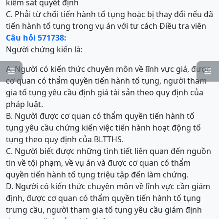
kiểm sát quyết định
C. Phải từ chối tiến hành tố tụng hoặc bị thay đổi nếu đã
tiến hành tố tụng trong vụ án với tư cách Điều tra viên
Câu hỏi 571738:
Người chứng kiến là:
A. Người có kiến thức chuyên môn về lĩnh vực giá, được


cơ quan có thẩm quyền tiến hành tố tụng, người tham
gia tố tụng yêu cầu định giá tài sản theo quy định của
pháp luật.
B. Người được cơ quan có thẩm quyền tiến hành tố
tụng yêu cầu chứng kiến việc tiến hành hoạt động tố
tụng theo quy định của BLTTHS.
C. Người biết được những tình tiết liên quan đến nguồn
tin về tội phạm, về vụ án và được cơ quan có thẩm
quyền tiến hành tố tụng triệu tập đến làm chứng.
D. Người có kiến thức chuyên môn về lĩnh vực cần giám
định, được cơ quan có thẩm quyền tiến hành tố tụng
trưng cầu, người tham gia tố tụng yêu cầu giám định