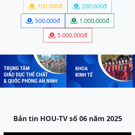
100.000đ
200.000đ


500.000đ
1.000.000đ


5.000.000đ

Previous
Next
Bản tin HOU-TV số 06 năm 2025