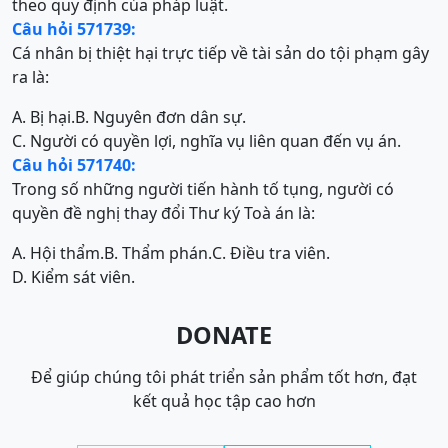
theo quy định của pháp luật.
Câu hỏi 571739:
Cá nhân bị thiệt hại trực tiếp về tài sản do tội phạm gây
ra là:
A. Bị hại.
B. Nguyên đơn dân sự.
C. Người có quyền lợi, nghĩa vụ liên quan đến vụ án.
Câu hỏi 571740:
Trong số những người tiến hành tố tụng, người có
quyền đề nghị thay đổi Thư ký Toà án là:
A. Hội thẩm.
B. Thẩm phán.
C. Điều tra viên.
D. Kiểm sát viên.
DONATE
Để giúp chúng tôi phát triển sản phẩm tốt hơn, đạt
kết quả học tập cao hơn