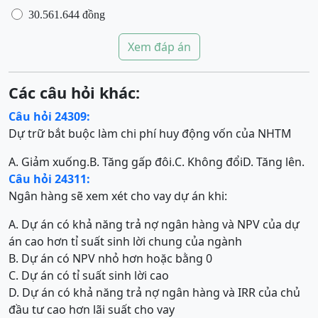
30.561.644 đồng
Xem đáp án
Các câu hỏi khác:
Câu hỏi 24309:
Dự trữ bắt buộc làm chi phí huy động vốn của NHTM
A. Giảm xuống.
B. Tăng gấp đôi.
C. Không đổi
D. Tăng lên.
Câu hỏi 24311:
Ngân hàng sẽ xem xét cho vay dự án khi:
A. Dự án có khả năng trả nợ ngân hàng và NPV của dự
án cao hơn tỉ suất sinh lời chung của ngành
B. Dự án có NPV nhỏ hơn hoặc bằng 0
C. Dự án có tỉ suất sinh lời cao
D. Dự án có khả năng trả nợ ngân hàng và IRR của chủ
đầu tư cao hơn lãi suất cho vay