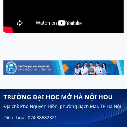
TRƯỜNG ĐẠI HỌC MỞ HÀ NỘI HOU
Địa chỉ: Phố Nguyễn Hiền, phường Bạch Mai, TP Hà Nội
Điện thoại: 024.38682321