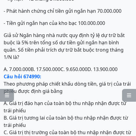
- Phát hành chứng chỉ tiền gửi ngắn hạn 70.000.000
- Tiền gửi ngắn hạn của kho bạc 100.000.000
Giả sử Ngân hàng nhà nước quy định tỷ lệ dự trữ bắt
buộc là 5% trên tổng số dư tiền gửi ngắn hạn bình
quân. Số tiền phải trích dự trữ bắt buộc trong tháng
1/N là?
A. 7.000.000
B. 17.500.000
C. 9.650.000
D. 13.900.000
Câu hỏi 674990:
Theo phương pháp chiết khấu dòng tiền, giá trị của trái
phiếu được định giá bằng


A. Giá trị đáo hạn của toàn bộ thu nhập nhận được từ
trái phiếu
B. Giá trị tương lai của toàn bộ thu nhập nhận được từ
trái phiếu
C. Giá trị thị trường của toàn bộ thu nhập nhận được từ