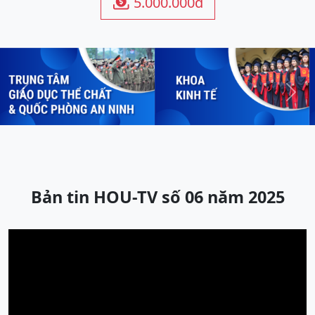
5.000.000đ

Previous
Next
Bản tin HOU-TV số 06 năm 2025