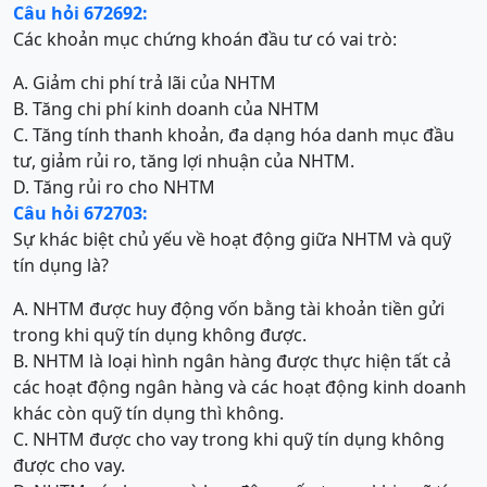
Câu hỏi 672692:
Các khoản mục chứng khoán đầu tư có vai trò:
A. Giảm chi phí trả lãi của NHTM
B. Tăng chi phí kinh doanh của NHTM
C. Tăng tính thanh khoản, đa dạng hóa danh mục đầu
tư, giảm rủi ro, tăng lợi nhuận của NHTM.
D. Tăng rủi ro cho NHTM
Câu hỏi 672703:
Sự khác biệt chủ yếu về hoạt động giữa NHTM và quỹ
tín dụng là?
A. NHTM được huy động vốn bằng tài khoản tiền gửi
trong khi quỹ tín dụng không được.
B. NHTM là loại hình ngân hàng được thực hiện tất cả
các hoạt động ngân hàng và các hoạt động kinh doanh
khác còn quỹ tín dụng thì không.
C. NHTM được cho vay trong khi quỹ tín dụng không
được cho vay.