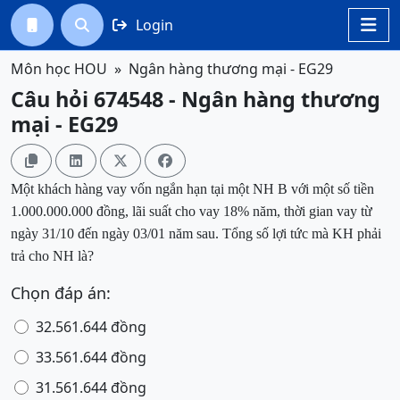
Login




Môn học HOU
Ngân hàng thương mại - EG29
Câu hỏi 674548 - Ngân hàng thương
mại - EG29




Một khách hàng vay vốn ngắn hạn tại một NH B với một số tiền
1.000.000.000 đồng, lãi suất cho vay 18% năm, thời gian vay từ
ngày 31/10 đến ngày 03/01 năm sau. Tổng số lợi tức mà KH phải
trả cho NH là?
Chọn đáp án:
32.561.644 đồng
33.561.644 đồng
31.561.644 đồng