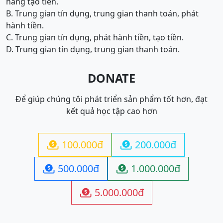
năng tạo tiền.
B. Trung gian tín dụng, trung gian thanh toán, phát
hành tiền.
C. Trung gian tín dụng, phát hành tiền, tạo tiền.
D. Trung gian tín dụng, trung gian thanh toán.
DONATE
Để giúp chúng tôi phát triển sản phẩm tốt hơn, đạt
kết quả học tập cao hơn
100.000đ
200.000đ


500.000đ
1.000.000đ


5.000.000đ
