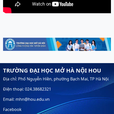
TRƯỜNG ĐẠI HỌC MỞ HÀ NỘI HOU
Địa chỉ: Phố Nguyễn Hiền, phường Bạch Mai, TP Hà Nội
Điện thoại: 024.38682321
Email: mhn@hou.edu.vn
Facebook