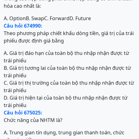
hóa cao nhất là:
A. Option
B. Swap
C. Forward
D. Future
Câu hỏi 674990:
Theo phương pháp chiết khấu dòng tiền, giá trị của trái
phiếu được định giá bằng
A. Giá trị đáo hạn của toàn bộ thu nhập nhận được từ
trái phiếu
B. Giá trị tương lai của toàn bộ thu nhập nhận được từ
trái phiếu
C. Giá trị thị trường của toàn bộ thu nhập nhận được từ
trái phiếu
D. Giá trị hiện tại của toàn bộ thu nhập nhận được từ
trái phiếu
Câu hỏi 675025:
Chức năng của NHTM là?
A. Trung gian tín dụng, trung gian thanh toán, chức