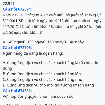
22.911
Câu hỏi 672694:
Ngày 20/2/2017 công ty X xin chiết khấu hối phiếu số 1235 trị giá
500.000 USD phát hành ngày 10/1/2017, đến hạn thanh toán ngày
10/7/2017. Lãi suất chiết khấu 8%/ năm, hoa hồng phí 0.5% mệnh
giá. Số ngày chiết khấu là?
A. 145 ngày
B. 150 ngày
C. 160 ngày
D. 140 ngày
Câu hỏi 672705:
Ngân hàng đa năng là ngân hàng:
A. Cung ứng dịch vụ cho các khách hàng là tổ chức tín
dụng
B. Cung ứng dịch vụ cho các khách hàng lớn
C. Cung ứng dịch vụ cho các khách hàng nhỏ
D. Cung ứng dịch vụ cho mọi đối tượng khách hàng
Câu hỏi 674532:
Với hợp đồng quyền chọn, phí quyền do: