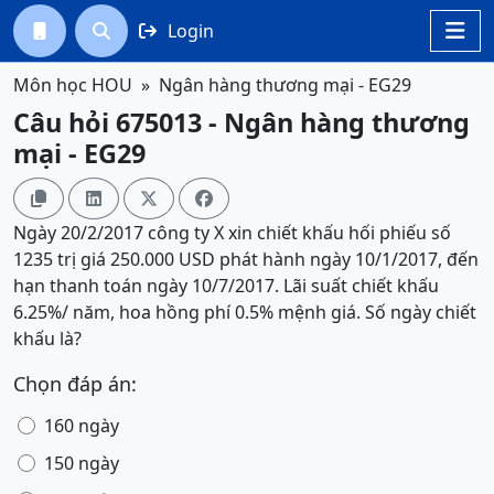
Login




Môn học HOU
Ngân hàng thương mại - EG29
Câu hỏi 675013 - Ngân hàng thương
mại - EG29




Ngày 20/2/2017 công ty X xin chiết khấu hối phiếu số
1235 trị giá 250.000 USD phát hành ngày 10/1/2017, đến
hạn thanh toán ngày 10/7/2017. Lãi suất chiết khấu
6.25%/ năm, hoa hồng phí 0.5% mệnh giá. Số ngày chiết
khấu là?
Chọn đáp án:
160 ngày
150 ngày