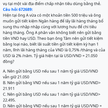
vụ tại một vài địa điểm chấp nhận tiêu dùng bằng thẻ.
Câu hỏi 672689:
Hiện tại ông A vừa có một khoản tiền 500 triệu và ông
muốn gửi tiết kiệm Ngân hàng để lấy lãi hàng tháng bổ
sung thu nhập nhập cùng với lương hưu để chi tiêu
hàng tháng. Ông A phân vân không biết nên gửi bằng
tiền VND hay USD. Theo bạn ông Tâm nên gửi tiết kiệm
bằng loại nào, biết lãi suất tiền gửi tiết kiệm kỳ hạn 1
năm, lĩnh lãi hàng tháng của VND là 0,75% /tháng và của
USD là 2% /năm. Tỷ giá hiện tại là USD/VND = 21.050
đồng?
A. Nên gửi bằng USD nếu sau 1 năm tỷ giá USD/VND
vẫn giữ 21.050
B. Nên gửi bằng VND nếu sau 1 năm tỷ giá USD/VND>
21.911
C. Nên gửi bằng USD nếu sau 1 năm tỷ giá USD/VND>
22.495.
D. Nên gửi bằng VND nếu sau 1 năm tỷ giá USD/VND =