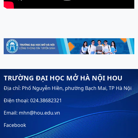
TRƯỜNG ĐẠI HỌC MỞ HÀ NỘI HOU
Địa chỉ: Phố Nguyễn Hiền, phường Bạch Mai, TP Hà Nội
Điện thoại: 024.38682321
Email: mhn@hou.edu.vn
Facebook