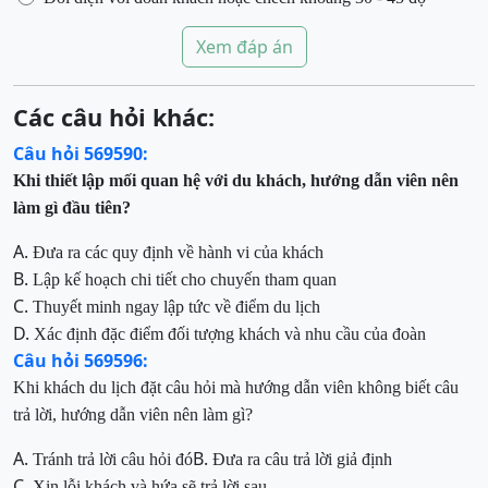
Xem đáp án
Các câu hỏi khác:
Câu hỏi 569590:
Khi thiết lập mối quan hệ với du khách, hướng dẫn viên nên
làm gì đầu tiên?
A.
Đưa ra các quy định về hành vi của khách
B.
Lập kế hoạch chi tiết cho chuyến tham quan
C.
Thuyết minh ngay lập tức về điểm du lịch
D.
Xác định đặc điểm đối tượng khách và nhu cầu của đoàn
Câu hỏi 569596:
Khi khách du lịch đặt câu hỏi mà hướng dẫn viên không biết câu
trả lời, hướng dẫn viên nên làm gì?
A.
B.
Tránh trả lời câu hỏi đó
Đưa ra câu trả lời giả định
C.
Xin lỗi khách và hứa sẽ trả lời sau