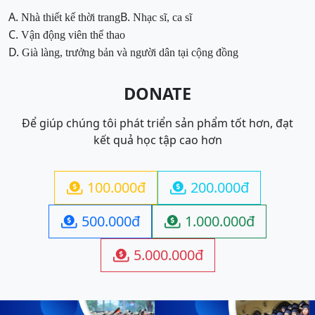
A.
B.
Nhà thiết kế thời trang
Nhạc sĩ, ca sĩ
C.
Vận động viên thể thao
D.
Già làng, trưởng bản và người dân tại cộng đồng
DONATE
Để giúp chúng tôi phát triển sản phẩm tốt hơn, đạt
kết quả học tập cao hơn
100.000đ
200.000đ


500.000đ
1.000.000đ


5.000.000đ
