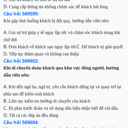
D.
Cung cấp thông tin không chính xác để khách hài lòng
Câu hỏi 569599:
Khi gặp tình huống khách bị đột quỵ, hướng dẫn viên nên:
A.
Gọi sự trợ giúp y tế ngay lập tức và chăm sóc khách trong khi
chờ đợi
B.
C.
Đưa khách về khách sạn ngay lập tức
Để khách tự giải quyết
D.
Tiếp tục thăm quan và không can thiệp
Câu hỏi 569602:
Khi di chuyển đoàn khách qua khu vực đông người, hướng
dẫn viên nên:
A.
Khi đến ngã ba, ngã tư, yêu cầu khách dừng lại và quay trở lại
phía sau để kiểm soát khách
B.
Liên tục kiểm tra hướng di chuyển của khách
C.
Đi phía trước đoàn và sử dụng dấu hiệu nhận biết để chỉ dẫn
.
D.
Tất cả các đáp án đều đúng
Câu hỏi 569604: