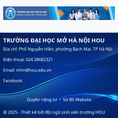
TRƯỜNG ĐẠI HỌC MỞ HÀ NỘI HOU
Địa chỉ: Phố Nguyễn Hiền, phường Bạch Mai, TP Hà Nội
Điện thoại: 024.38682321
Email: mhn@hou.edu.vn
Facebook
Quyền riêng tư
Sơ đồ Website
@ 2025 - Thiết kế bởi đội ngũ sinh viên trường HOU