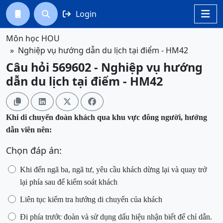
Login




Môn học HOU
Nghiệp vụ hướng dẫn du lịch tại điểm - HM42
Câu hỏi 569602 - Nghiệp vụ hướng
dẫn du lịch tại điểm - HM42




Khi di chuyển đoàn khách qua khu vực đông người, hướng
dẫn viên nên:
Chọn đáp án:
Khi đến ngã ba, ngã tư, yêu cầu khách dừng lại và quay trở
lại phía sau để kiểm soát khách
Liên tục kiểm tra hướng di chuyển của khách
Đi phía trước đoàn và sử dụng dấu hiệu nhận biết để chỉ dẫn
.