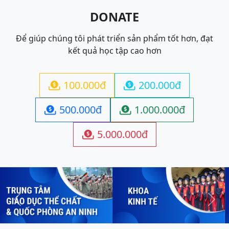
DONATE
Để giúp chúng tôi phát triển sản phẩm tốt hơn, đạt
kết quả học tập cao hơn
100.000đ
200.000đ


500.000đ
1.000.000đ


5.000.000đ

Previous
Next