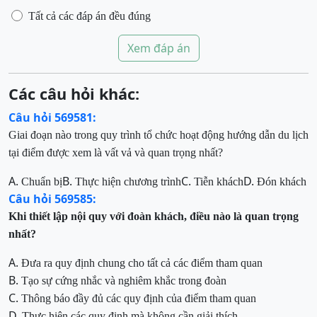
Tất cả các đáp án đều đúng
Xem đáp án
Các câu hỏi khác:
Câu hỏi 569581:
Giai đoạn nào trong quy trình tổ chức hoạt động hướng dẫn du lịch
tại điểm được xem là vất vả và
quan trọng nhất?
A.
B.
C.
D.
Chuẩn bị
Thực hiện chương trình
Tiễn khách
Đón khách
Câu hỏi 569585:
Khi thiết lập nội quy với đoàn khách, điều nào là quan trọng
nhất?
A.
Đưa ra quy định chung cho tất cả các điểm tham quan
B.
Tạo sự cứng nhắc và nghiêm khắc trong đoàn
C.
Thông báo đầy đủ các quy định của điểm tham quan
D.
Thực hiện các quy định mà không cần giải thích