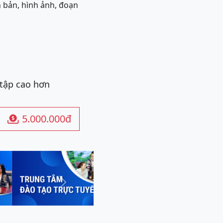
 bản, hình ảnh, đoạn
 tập cao hơn
5.000.000đ

Next