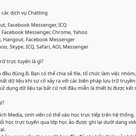
ác dịch vụ Chatting
out, Facebook Messenger, ICQ
Q, Facebook Messenger, Chrome, Yahoo
ox, Hangout, Facebook Messenger
oo, Skype, ICQ, Safari, AOL Messenger
trữ trực tuyến là gì?
n đều đúng.
B. Bạn có thể chia sẻ file, tổ chức làm việc nh
ất dữ liệu khi sự cố xảy ra với các biện pháp lưu trữ truyền
sử dụng dữ liệu tại bất cứ nơi đâu miễn là thiết bị được kết 
i?
ich Media, sinh viên có thể vào học trực tiếp trên hệ thống.
ổi học trực tuyến qua lớp học ảo được ghi lại dưới dang vid
ại.