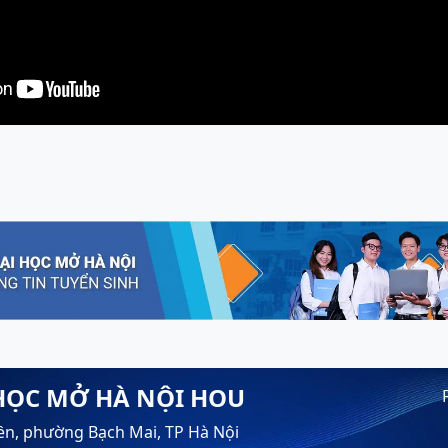
HỌC MỞ HÀ NỘI HOU
ền, phường Bạch Mai, TP Hà Nội