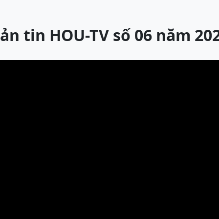
ản tin HOU-TV số 06 năm 20