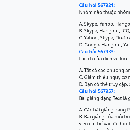
Câu hỏi 567921:
Nhóm nào thuộc nhóm c
A. Skype, Yahoo, Hang
B. Skype, Hangout, IC
C. Yahoo, Skype, Firef
D. Google Hangout, Yah
Câu hỏi 567933:
Lợi ích của dịch vụ lưu 
A. Tất cả các phương á
C. Giảm thiểu nguy cơ m
D. Bạn có thể truy cập, 
Câu hỏi 567957:
Bài giảng dạng Text là g
A. Các bài giảng dạng R
B. Bài giảng của mỗi bu
viên có thể vào đó học l