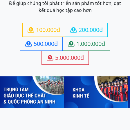
Để giúp chúng tôi phát triển sản phẩm tốt hơn, đạt
kết quả học tập cao hơn
100.000đ
200.000đ


500.000đ
1.000.000đ


5.000.000đ

Previous
Next