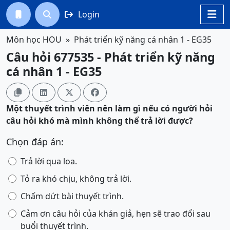
Login




Môn học HOU
Phát triển kỹ năng cá nhân 1 - EG35
Câu hỏi 677535 - Phát triển kỹ năng
cá nhân 1 - EG35




Một thuyết trình viên nên làm gì nếu có người hỏi
câu hỏi khó mà mình không thể trả lời được?
Chọn đáp án:
Trả lời qua loa.
Tỏ ra khó chịu, không trả lời.
Chấm dứt bài thuyết trình.
Cảm ơn câu hỏi của khán giả, hẹn sẽ trao đổi sau
buổi thuyết trình.