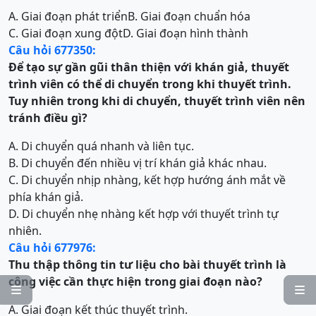
A. Giai đoạn phát triển
B. Giai đoạn chuẩn hóa
C. Giai đoạn xung đột
D. Giai đoạn hình thành
Câu hỏi 677350:
Để tạo sự gần gũi thân thiện với khán giả, thuyết
trình viên có thể di chuyển trong khi thuyết trình.
Tuy nhiên trong khi di chuyển, thuyết trình viên nên
tránh điều gì?
A. Di chuyển quá nhanh và liên tục.
B. Di chuyển đến nhiều vị trí khán giả khác nhau.
C. Di chuyển nhịp nhàng, kết hợp hướng ánh mắt về
phía khán giả.
D. Di chuyển nhẹ nhàng kết hợp với thuyết trình tự
nhiên.
Câu hỏi 677976:
Thu thập thông tin tư liệu cho bài thuyết trình là
công việc cần thực hiện trong giai đoạn nào?


A. Giai đoạn kết thúc thuyết trình.