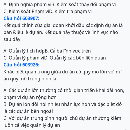
A. Định nghĩa phạm vi
B. Kiểm soát thay đổi phạm vi
C. Kiểm soát Phạm vi
D. Kiểm tra phạm vi
Câu hỏi 603907:
Kết quả chính của giai đoạn khởi đầu xác định dự án là
bản Điều lệ dự án. Kết quả này thuộc về lĩnh vực nào
sau đây:
A. Quản lý tích hợp
B. Cả ba lĩnh vực trên
C. Quản lý phạm vi
D. Quản lý các bên liên quan
Câu hỏi 603926:
Khác biệt quan trọng giữa dự án có quy mô lớn với dự
án quy mô trung bình là:
A. Các dự án lớn thường có thời gian triển khai dài hơn,
phạm vi dự án rộng hơn
B. Dự án lớn đòi hỏi nhiều nhân lực hơn và đặc biệt đó
là các dự án bên ngoài
C. Với dự án trung bình người chủ dự án thường kiêm
luôn cả việc quản lý dự án