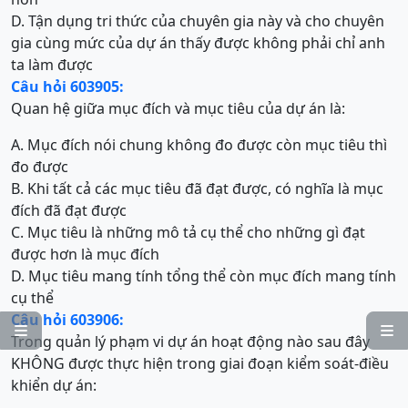
D. Tận dụng tri thức của chuyên gia này và cho chuyên
gia cùng mức của dự án thấy được không phải chỉ anh
ta làm được
Câu hỏi 603905:
Quan hệ giữa mục đích và mục tiêu của dự án là:
A. Mục đích nói chung không đo được còn mục tiêu thì
đo được
B. Khi tất cả các mục tiêu đã đạt được, có nghĩa là mục
đích đã đạt được
C. Mục tiêu là những mô tả cụ thể cho những gì đạt
được hơn là mục đích
D. Mục tiêu mang tính tổng thể còn mục đích mang tính
cụ thể
Câu hỏi 603906:


Trong quản lý phạm vi dự án hoạt động nào sau đây
KHÔNG được thực hiện trong giai đoạn kiểm soát-điều
khiển dự án: