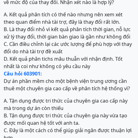
về mức độ của thay đổi. Nhận xét nào là hợp lý?
A. Kết quả phân tích có thế nào nhưng nên xem xét
theo quan điểm nhà tài trợ, đây là thay đổi rất lớn.
B. Là thay đổi nhỏ vì kết quả phân tích thời gian, nỗ lực
xử lý thay đổi, thời gian bàn giao là gần như không đổi
C. Cần điều chỉnh lại các ước lượng để phù hợp với thay
đổi do nhà tài trợ đề xuất
D. Kết quả phân tichs mâu thuẫn với nhận định. Tốt
nhất là coi như không có yêu cầu này
Câu hỏi 603901:
Dự án phần mềm cho một bệnh viện trung ương cần
thuê một chuyên gia cao cấp về phân tích hệ thống vì?
A. Tận dụng được tri thức của chuyên gia cao cấp này
mà trong dự án còn thiếu
B. Tận dụng được tri thức của chuyên gia này vừa tạo
được mối quan hệ tốt với anh ta.
C. Đây là một cách có thể giúp giải ngân được thuận lợi
hơn