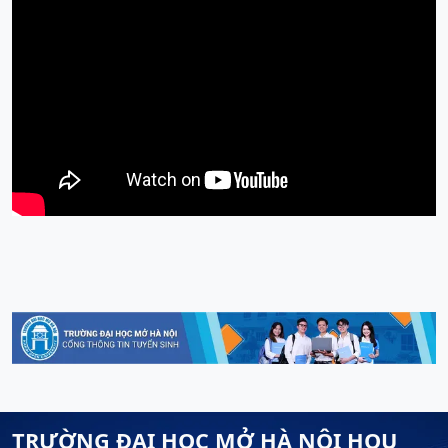
TRƯỜNG ĐẠI HỌC MỞ HÀ NỘI HOU