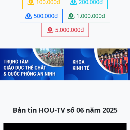
100.000đ
200.000đ


500.000đ
1.000.000đ


5.000.000đ

Previous
Next
Bản tin HOU-TV số 06 năm 2025