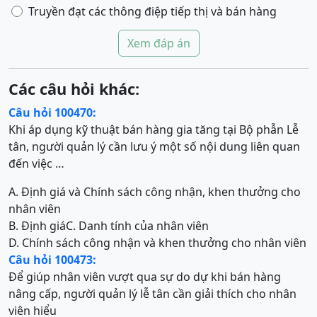
Truyền đạt các thông điệp tiếp thị và bán hàng
Xem đáp án
Các câu hỏi khác:
Câu hỏi 100470:
Khi áp dụng kỹ thuật bán hàng gia tăng tại Bộ phẫn Lễ
tân, người quản lý cần lưu ý một số nội dung liên quan
đến việc …
A. Định giá và Chính sách công nhận, khen thưởng cho
nhân viên
B. Định giá
C. Danh tính của nhân viên
D. Chính sách công nhận và khen thưởng cho nhân viên
Câu hỏi 100473:
Để giúp nhân viên vượt qua sự do dự khi bán hàng
nâng cấp, người quản lý lễ tân cần giải thích cho nhân
viên hiểu