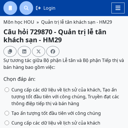
Login




Môn học HOU
Quản trị lễ tân khách sạn - HM29
Câu hỏi 729870 - Quản trị lễ tân
khách sạn - HM29




Sự tương tác giữa Bộ phận Lễ tân và Bộ phận Tiếp thị và
bán hàng bao gồm việc:
Chọn đáp án:
Cung cấp các dữ liệu về lịch sử của khách, Tạo ấn
tượng tốt đầu tiên với công chúng, Truyền đạt các
thông điệp tiếp thị và bán hàng
Tạo ấn tượng tốt đầu tiên với công chúng
Cung cấp các dữ liệu về lịch sử của khách