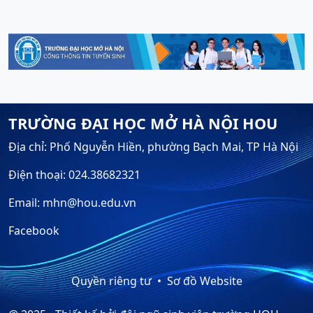
TRƯỜNG ĐẠI HỌC MỞ HÀ NỘI HOU
Địa chỉ: Phố Nguyễn Hiền, phường Bạch Mai, TP Hà Nội
Điện thoại: 024.38682321
Email: mhn@hou.edu.vn
Facebook
Quyền riêng tư
Sơ đồ Website