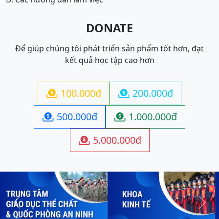
DONATE
Để giúp chúng tôi phát triển sản phẩm tốt hơn, đạt
kết quả học tập cao hơn
100.000đ
200.000đ


500.000đ
1.000.000đ


5.000.000đ

Previous
Next