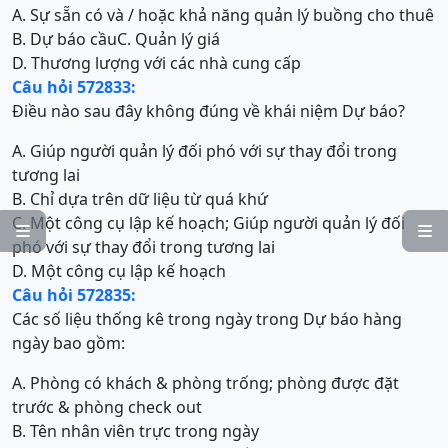
A. Sự sẵn có và / hoặc khả năng quản lý buồng cho thuê
B. Dự báo cầu
C. Quản lý giá
D. Thương lượng với các nhà cung cấp
Câu hỏi 572833:
Điều nào sau đây không đúng về khái niệm Dự báo?
A. Giúp người quản lý đối phó với sự thay đổi trong
tương lai
B. Chỉ dựa trên dữ liệu từ quá khứ
C. Một công cụ lập kế hoạch; Giúp người quản lý đối


phó với sự thay đổi trong tương lai
D. Một công cụ lập kế hoạch
Câu hỏi 572835:
Các số liệu thống kê trong ngày trong Dự báo hàng
ngày bao gồm:
A. Phòng có khách & phòng trống; phòng được đặt
trước & phòng check out
B. Tên nhân viên trực trong ngày