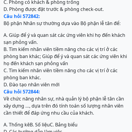
C. Phòng có khách & phòng trống
D. Phòng được đặt trước & phòng check-out.
Câu hỏi 572842:
Bộ phận Nhân sự thường dựa vào Bộ phận lễ tân để:
A. Giúp để ý và quan sát các ứng viên khi họ đến khách
sạn phỏng vấn.
B. Tìm kiếm nhân viên tiềm năng cho các vị trí ở các
phòng ban khác; Giúp để ý và quan sát các ứng viên khi
họ đến khách sạn phỏng vấn
C. Tìm kiếm nhân viên tiềm năng cho các vị trí ở các
phòng ban khác.
D. Đào tạo nhân viên mới
Câu hỏi 572844:
Về chức năng nhân sự, nhà quản lý bộ phận lễ tân cần
xây dựng …, dựa trên đó tính toán số lượng nhân viên
cần thiết để đáp ứng nhu cầu của khách.
A. Thống kê
B. Số liệu
C. Bảng biểu
D. Các hướng dẫn làm việc