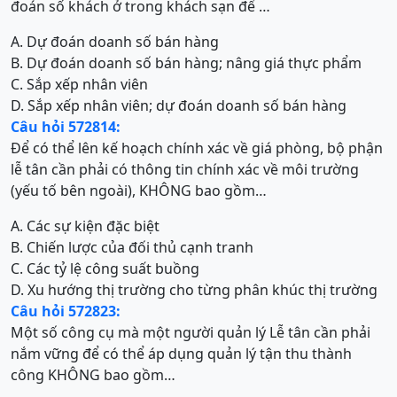
đoán số khách ở trong khách sạn để …
A. Dự đoán doanh số bán hàng
B. Dự đoán doanh số bán hàng; nâng giá thực phẩm
C. Sắp xếp nhân viên
D. Sắp xếp nhân viên; dự đoán doanh số bán hàng
Câu hỏi 572814:
Để có thể lên kế hoạch chính xác về giá phòng, bộ phận
lễ tân cần phải có thông tin chính xác về môi trường
(yếu tố bên ngoài), KHÔNG bao gồm…
A. Các sự kiện đặc biệt
B. Chiến lược của đối thủ cạnh tranh
C. Các tỷ lệ công suất buồng
D. Xu hướng thị trường cho từng phân khúc thị trường
Câu hỏi 572823:
Một số công cụ mà một người quản lý Lễ tân cần phải
nắm vững để có thể áp dụng quản lý tận thu thành
công KHÔNG bao gồm…