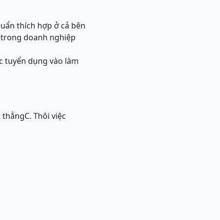
huẩn thích hợp ở cả bên
i trong doanh nghiệp
c tuyển dụng vào làm
t thẳng
C. Thôi việc