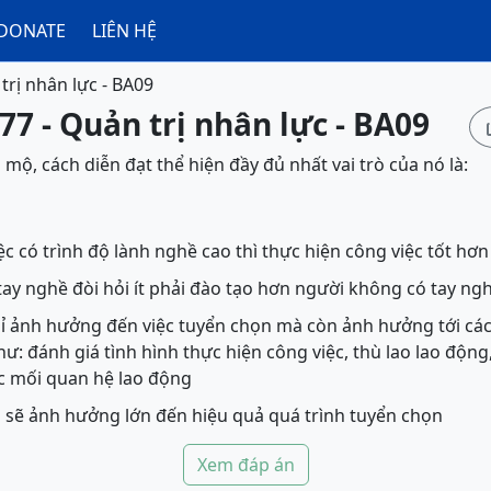
DONATE
LIÊN HỆ
trị nhân lực - BA09
77 - Quản trị nhân lực - BA09
n mộ, cách diễn đạt thể hiện đầy đủ nhất vai trò của nó là:
c có trình độ lành nghề cao thì thực hiện công việc tốt hơn
ay nghề đòi hỏi ít phải đào tạo hơn người không có tay ng
 ảnh hưởng đến việc tuyển chọn mà còn ảnh hưởng tới cá
hư: đánh giá tình hình thực hiện công việc, thù lao lao động
c mối quan hệ lao động
 sẽ ảnh hưởng lớn đến hiệu quả quá trình tuyển chọn
Xem đáp án