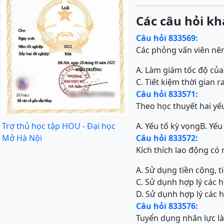
Các câu hỏi kh
Câu hỏi 833569:
Các phỏng vấn viên nên
A. Làm giám tốc độ của
C. Tiết kiệm thời gian r
Câu hỏi 833571:
Theo học thuyết hai yếu
Trợ thủ học tập HOU - Đại học
A. Yếu tố kỳ vọng
B. Yếu
Mở Hà Nội
Câu hỏi 833572:
Kích thích lao động có 
A. Sử dụng tiền công, t
C. Sử dụnh hợp lý các h
D. Sử dụnh hợp lý các h
Câu hỏi 833576:
Tuyển dụng nhân lực là