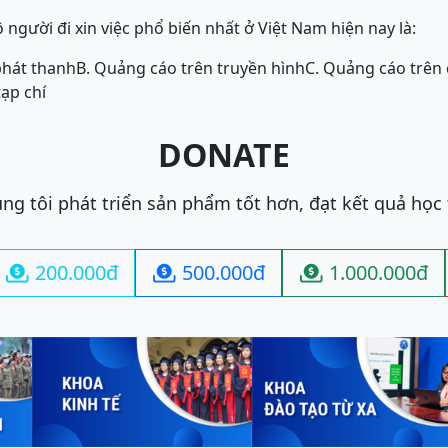
gười đi xin việc phổ biến nhất ở Việt Nam hiện nay là:
phát thanh
B. Quảng cáo trên truyền hình
C. Quảng cáo trên
tạp chí
DONATE
ng tôi phát triển sản phẩm tốt hơn, đạt kết quả học
200.000đ
500.000đ
1.000.000đ


