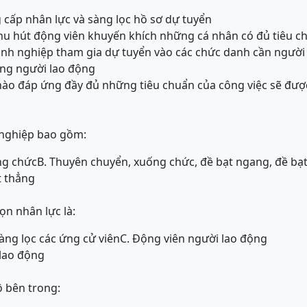
 cấp nhân lực và sàng lọc hồ sơ dự tuyển
thu hút động viên khuyến khích những cá nhân có đủ tiêu c
anh nghiệp tham gia dự tuyển vào các chức danh cần ngườ
ụng người lao động
nào đáp ứng đầy đủ những tiêu chuẩn của công việc sẽ đượ
 nghiệp bao gồm:
ng chức
B. Thuyên chuyển, xuống chức, đề bạt ngang, đề bạ
t thẳng
ọn nhân lực là:
Sàng lọc các ứng cử viên
C. Động viên người lao động
 lao động
 bên trong: