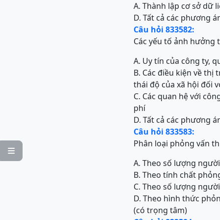
A. Thành lập cơ sở dữ l
D. Tất cả các phương 
Câu hỏi 833582:
Các yếu tố ảnh hưởng t
A. Uy tín của công ty, 
B. Các điều kiện về thị
thái độ của xã hội đối 
C. Các quan hệ với công
phí
D. Tất cả các phương 
Câu hỏi 833583:
Phân loại phỏng vấn t

A. Theo số lượng người
B. Theo tính chất phỏn
C. Theo số lượng người
D. Theo hình thức phỏ
(có trọng tâm)