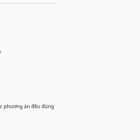
n
các phương án đều đúng