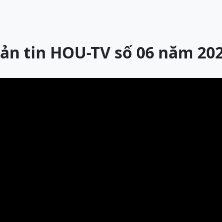
ản tin HOU-TV số 06 năm 20