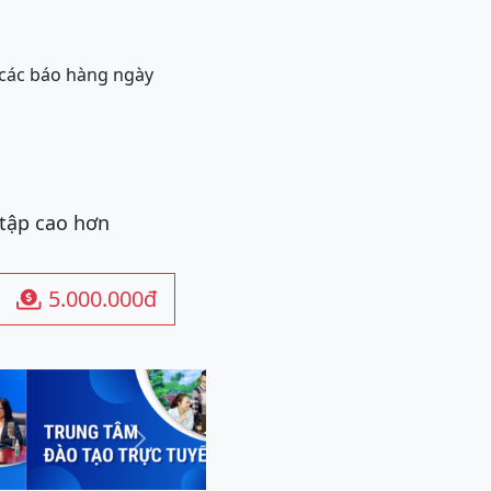
 các báo hàng ngày
 tập cao hơn
5.000.000đ

Next