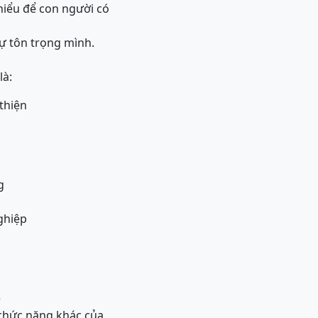
hiểu để con người có
tự tôn trọng mình.
là:
thiện
g
ghiệp
ề
 chức năng khác của