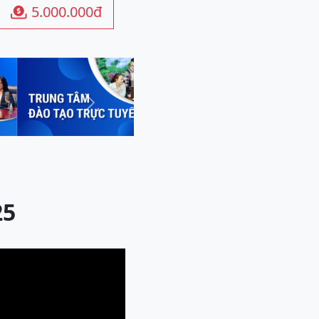
5.000.000đ

Next
25