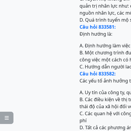
quản trị nhân lực như: 
nguồn nhân lực, các m
D. Quá trình tuyển mộ 
Câu hỏi 833581:
Định hướng là:
A. Định hướng làm việc
B. Một chương trình đư
công việc một cách có 
C. Hướng dẫn người la
Câu hỏi 833582:
Các yếu tố ảnh hưởng t
A. Uy tín của công ty, 
B. Các điều kiện về thị
thái độ của xã hội đối 
C. Các quan hệ với công

phí
D. Tất cả các phương 