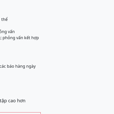
 thể
hỏng vấn
; phỏng vấn kết hợp
 các báo hàng ngày
 tập cao hơn