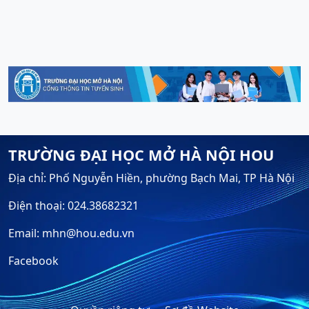
TRƯỜNG ĐẠI HỌC MỞ HÀ NỘI HOU
Địa chỉ: Phố Nguyễn Hiền, phường Bạch Mai, TP Hà Nội
Điện thoại: 024.38682321
Email: mhn@hou.edu.vn
Facebook