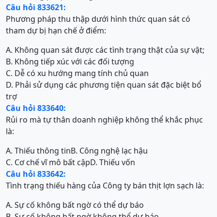
Câu hỏi 833621:
Phương pháp thu thập dưới hình thức quan sát có
tham dự bị hạn chế ở điểm:
A. Không quan sát được các tình trạng thật của sự vật;
B. Không tiếp xúc với các đối tượng
C. Dễ có xu hướng mang tính chủ quan
D. Phải sử dụng các phương tiện quan sát đặc biệt bổ
trợ
Câu hỏi 833640:
Rủi ro mà tự thân doanh nghiệp không thể khắc phục
là:
A. Thiếu thông tin
B. Công nghệ lạc hậu
C. Cơ chế vĩ mô bất cập
D. Thiếu vốn
Câu hỏi 833642:
Tình trạng thiếu hàng của Công ty bán thịt lợn sạch là:
A. Sự cố không bất ngờ có thể dự báo
B. Sự cố không bất ngờ không thể dự báo