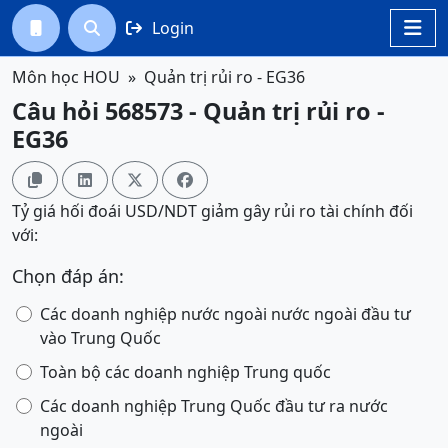
Login




Môn học HOU
Quản trị rủi ro - EG36
Câu hỏi 568573 - Quản trị rủi ro -
EG36




Tỷ giá hối đoái USD/NDT giảm gây rủi ro tài chính đối
với:
Chọn đáp án:
Các doanh nghiệp nước ngoài nước ngoài đầu tư
vào Trung Quốc
Toàn bộ các doanh nghiệp Trung quốc
Các doanh nghiệp Trung Quốc đầu tư ra nước
ngoài