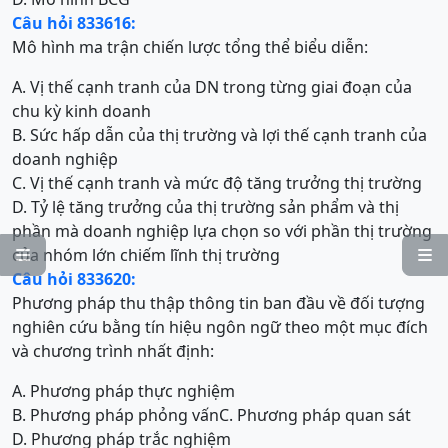
Câu hỏi 833616:
Mô hình ma trận chiến lược tổng thể biểu diễn:
A. Vị thế cạnh tranh của DN trong từng giai đoạn của
chu kỳ kinh doanh
B. Sức hấp dẫn của thị trường và lợi thế cạnh tranh của
doanh nghiệp
C. Vị thế cạnh tranh và mức độ tăng trưởng thị trường
D. Tỷ lệ tăng trưởng của thị trường sản phẩm và thị
phần mà doanh nghiệp lựa chọn so với phần thị trường
của nhóm lớn chiếm lĩnh thị trường


Câu hỏi 833620:
Phương pháp thu thập thông tin ban đầu về đối tượng
nghiên cứu bằng tín hiệu ngôn ngữ theo một mục đích
và chương trình nhất định:
A. Phương pháp thực nghiệm
B. Phương pháp phỏng vấn
C. Phương pháp quan sát
D. Phương pháp trắc nghiệm