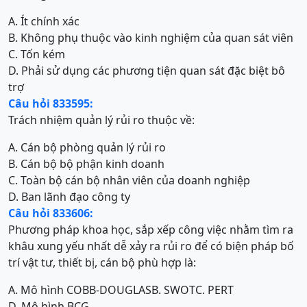
A. Ít chính xác
B. Không phụ thuộc vào kinh nghiệm của quan sát viên
C. Tốn kém
D. Phải sử dụng các phương tiện quan sát đặc biệt bô
trợ
Câu hỏi 833595:
Trách nhiệm quản lý rủi ro thuộc về:
A. Cán bộ phòng quản lý rủi ro
B. Cán bộ bộ phận kinh doanh
C. Toàn bộ cán bộ nhân viên của doanh nghiệp
D. Ban lãnh đạo công ty
Câu hỏi 833606:
Phương pháp khoa học, sắp xếp công việc nhằm tìm ra
khâu xung yếu nhất dễ xảy ra rủi ro để có biện pháp bố
trí vật tư, thiết bị, cán bộ phù hợp là:
A. Mô hình COBB-DOUGLAS
B. SWOT
C. PERT
D. Mô hình BCG