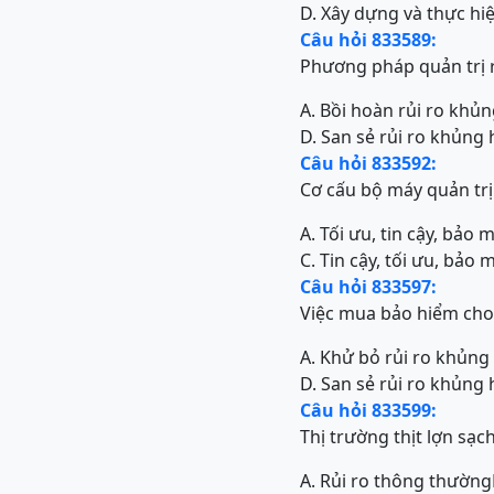
D. Xây dựng và thực hi
Câu hỏi 833589:
Phương pháp quản trị r
A. Bồi hoàn rủi ro khủ
D. San sẻ rủi ro khủng
Câu hỏi 833592:
Cơ cấu bộ máy quản trị
A. Tối ưu, tin cậy, bảo 
C. Tin cậy, tối ưu, bảo 
Câu hỏi 833597:
Việc mua bảo hiểm cho
A. Khử bỏ rủi ro khủn
D. San sẻ rủi ro khủng
Câu hỏi 833599:
Thị trường thịt lợn sạch
A. Rủi ro thông thường