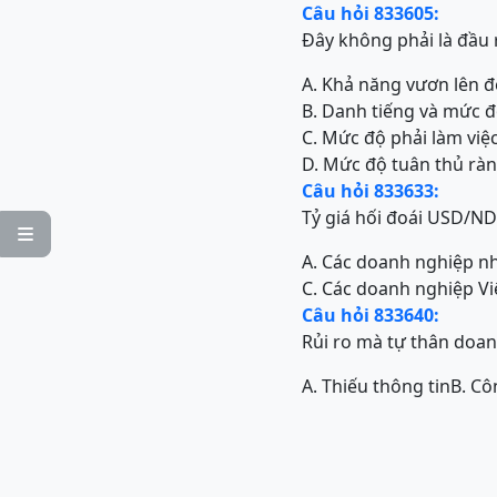
Câu hỏi 833605:
Đây không phải là đầu 
A. Khả năng vươn lên 
B. Danh tiếng và mức 
C. Mức độ phải làm việ
D. Mức độ tuân thủ rà
Câu hỏi 833633:
Tỷ giá hối đoái USD/NDT

A. Các doanh nghiệp n
C. Các doanh nghiệp Vi
Câu hỏi 833640:
Rủi ro mà tự thân doan
A. Thiếu thông tin
B. Cô