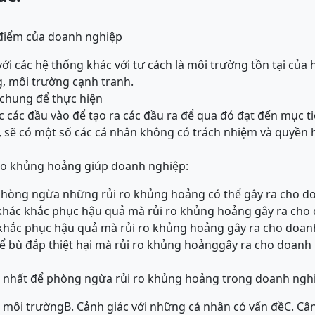
 điểm của doanh nghiệp
ới các hệ thống khác với tư cách là môi trường tồn tại của h
, môi trường cạnh tranh.
 chung để thực hiện
c các đầu vào để tạo ra các đầu ra để qua đó đạt đến mục t
 sẽ có một số các cá nhân không có trách nhiệm và quyền 
ro khủng hoảng giúp doanh nghiệp:
 phòng ngừa những rủi ro khủng hoảng có thể gây ra cho d
khác khắc phục hậu quả mà rủi ro khủng hoảng gây ra cho
 khắc phục hậu quả mà rủi ro khủng hoảng gây ra cho doan
ể bù đắp thiệt hại mà rủi ro khủng hoảnggây ra cho doanh
 nhất để phòng ngừa rủi ro khủng hoảng trong doanh nghi
a môi trường
B. Cảnh giác với những cá nhân có vấn đề
C. Cân