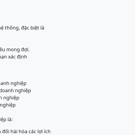
ệ thống, đặc biệt là
iêu mong đợi.
hạn xác định
oanh nghiệp
 doanh nghiệp
h nghiệp
 nghiệp
ệp là:
 đối hài hòa các lợi ích