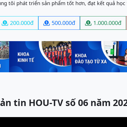
ng tôi phát triển sản phẩm tốt hơn, đạt kết quả học
200.000đ
500.000đ
1.000.000đ



ản tin HOU-TV số 06 năm 20