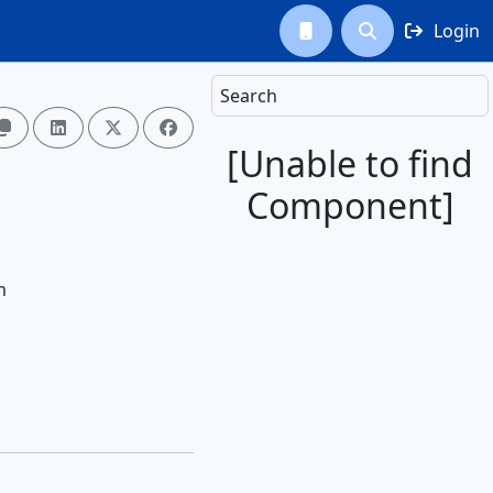
Login



Search




[Unable to find
Component]
m