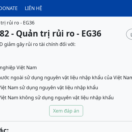
DONATE
LIÊN HỆ
rị rủi ro - EG36
2 - Quản trị rủi ro - EG36
 giảm gây rủi ro tài chính đối với:
 nghiệp Việt Nam
ước ngoài sử dụng nguyên vật liệu nhập khẩu của Việt Na
iệt Nam sử dụng nguyên vật liệu nhập khẩu
iệt Nam không sử dụng nguyên vật liệu nhập khẩu
Xem đáp án
ác: