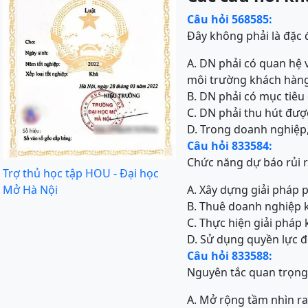
Câu hỏi 568585:
Đây không phải là đặc
A. DN phải có quan hệ v
môi trường khách hàng
B. DN phải có mục tiêu
C. DN phải thu hút đượ
D. Trong doanh nghiệp,
Câu hỏi 833584:
Chức năng dự báo rủi 
Trợ thủ học tập HOU - Đại học
Mở Hà Nội
A. Xây dựng giải pháp
B. Thuê doanh nghiệp 
C. Thực hiện giải pháp
D. Sử dụng quyền lực đ
Câu hỏi 833588:
Nguyên tắc quan trọng
A. Mở rộng tầm nhìn r