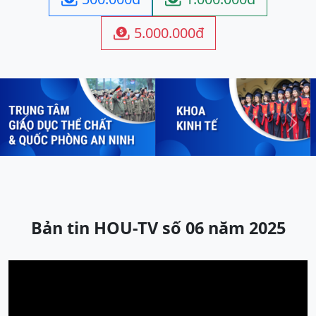
5.000.000đ

Previous
Next
Bản tin HOU-TV số 06 năm 2025