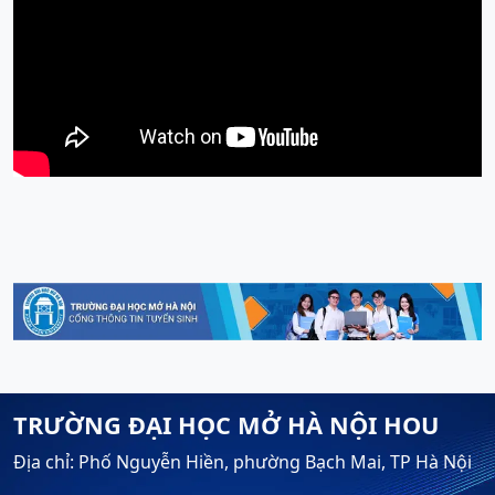
TRƯỜNG ĐẠI HỌC MỞ HÀ NỘI HOU
Địa chỉ: Phố Nguyễn Hiền, phường Bạch Mai, TP Hà Nội