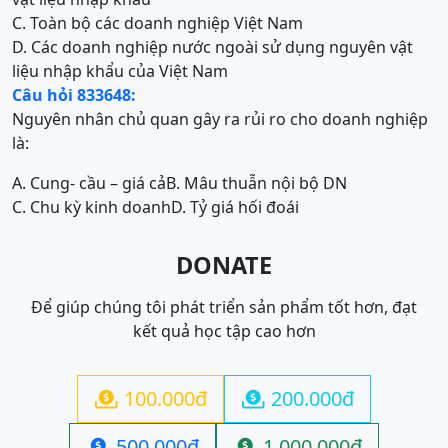
C. Toàn bộ các doanh nghiệp Việt Nam
D. Các doanh nghiệp nước ngoài sử dụng nguyên vật
liệu nhập khẩu của Việt Nam
Câu hỏi 833648:
Nguyên nhân chủ quan gây ra rủi ro cho doanh nghiệp
là:
A. Cung- cầu – giá cả
B. Mâu thuẫn nội bộ DN
C. Chu kỳ kinh doanh
D. Tỷ giá hối đoái
DONATE
Để giúp chúng tôi phát triển sản phẩm tốt hơn, đạt
kết quả học tập cao hơn
100.000đ
200.000đ


500.000đ
1.000.000đ

