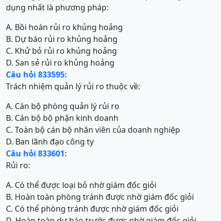
dụng nhất là phương pháp:
A. Bồi hoàn rủi ro khủng hoảng
B. Dự báo rủi ro khủng hoảng
C. Khử bỏ rủi ro khủng hoảng
D. San sẻ rủi ro khủng hoảng
Câu hỏi 833595:
Trách nhiệm quản lý rủi ro thuộc về:
A. Cán bộ phòng quản lý rủi ro
B. Cán bộ bộ phận kinh doanh
C. Toàn bộ cán bộ nhân viên của doanh nghiệp
D. Ban lãnh đạo công ty
Câu hỏi 833601:
Rủi ro:
A. Có thể được loại bỏ nhờ giám đốc giỏi
B. Hoàn toàn phòng tránh được nhờ giám đốc giỏi
C. Có thể phòng tránh được nhờ giám đốc giỏi
D. Hoàn toàn dự báo trước được nhờ giám đốc giỏi