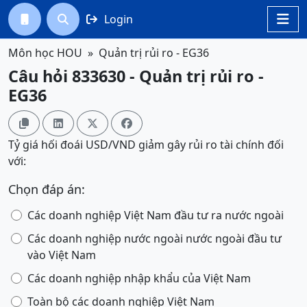
Login




Môn học HOU
Quản trị rủi ro - EG36
Câu hỏi 833630 - Quản trị rủi ro -
EG36




Tỷ giá hối đoái USD/VND giảm gây rủi ro tài chính đối
với:
Chọn đáp án:
Các doanh nghiệp Việt Nam đầu tư ra nước ngoài
Các doanh nghiệp nước ngoài nước ngoài đầu tư
vào Việt Nam
Các doanh nghiệp nhập khẩu của Việt Nam
Toàn bộ các doanh nghiệp Việt Nam