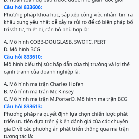
Câu hỏi 833606:
Phương pháp khoa học, sắp xếp công việc nhằm tìm ra
khâu xung yếu nhất dễ xảy ra rủi ro để có biện pháp bố
trí vật tư, thiết bị, cán bộ phù hợp là:
A. Mô hình COBB-DOUGLAS
B. SWOT
C. PERT
D. Mô hình BCG
Câu hỏi 833610:
Mô hình biểu thị sức hấp dẫn của thị trường và lợi thế
cạnh tranh của doanh nghiệp là:
A. Mô hình ma trận Charles Hofen
B. Mô hình ma trận Mc Kinsey
C. Mô hình ma trận M.Porter
D. Mô hình ma trận BCG
Câu hỏi 833613:
Phương pháp ra quyết định lựa chọn chiến lược phát
triển ưu tiên dựa trên ý kiến đánh giá của các chuyên
gia D về các phương án phát triển thông qua ma trận
tương tác là: