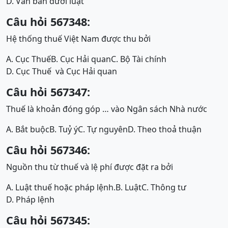
D. Văn bản dưới luật
Câu hỏi 567348:
Hệ thống thuế Việt Nam được thu bởi
A. Cục Thuế
B. Cục Hải quan
C. Bộ Tài chính
D. Cục Thuế và Cục Hải quan
Câu hỏi 567347:
Thuế là khoản đóng góp … vào Ngân sách Nhà nước
A. Bắt buộc
B. Tuỷ ý
C. Tự nguyên
D. Theo thoả thuận
Câu hỏi 567346:
Nguồn thu từ thuế và lệ phí được đặt ra bởi
A. Luật thuế hoặc pháp lệnh.
B. Luật
C. Thông tư
D. Pháp lệnh
Câu hỏi 567345: