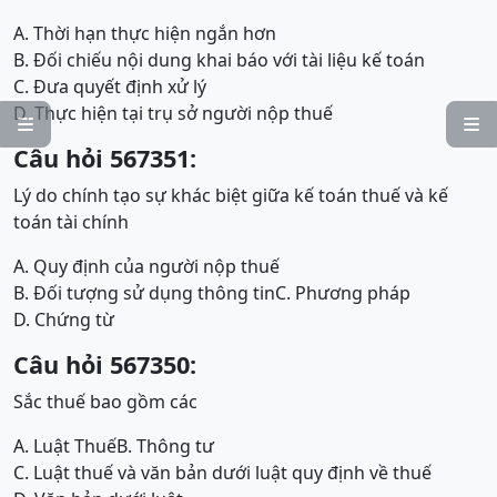
A. Thời hạn thực hiện ngắn hơn
B. Đối chiếu nội dung khai báo với tài liệu kế toán
C. Đưa quyết định xử lý
D. Thực hiện tại trụ sở người nộp thuế


Câu hỏi 567351:
Lý do chính tạo sự khác biệt giữa kế toán thuế và kế
toán tài chính
A. Quy định của người nộp thuế
B. Đối tượng sử dụng thông tin
C. Phương pháp
D. Chứng từ
Câu hỏi 567350:
Sắc thuế bao gồm các
A. Luật Thuế
B. Thông tư
C. Luật thuế và văn bản dưới luật quy định về thuế