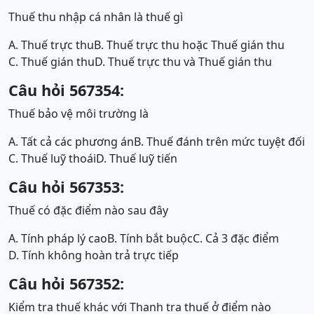
Thuế thu nhập cá nhân là thuế gì
A. Thuế trực thu
B. Thuế trực thu hoặc Thuế gián thu
C. Thuế gián thu
D. Thuế trực thu và Thuế gián thu
Câu hỏi 567354:
Thuế bảo vệ môi trường là
A. Tất cả các phương án
B. Thuế đánh trên mức tuyệt đối
C. Thuế luỹ thoái
D. Thuế luỹ tiến
Câu hỏi 567353:
Thuế có đặc điểm nào sau đây
A. Tính pháp lý cao
B. Tính bắt buộc
C. Cả 3 đặc điểm
D. Tính không hoàn trả trực tiếp
Câu hỏi 567352:
Kiểm tra thuế khác với Thanh tra thuế ở điểm nào