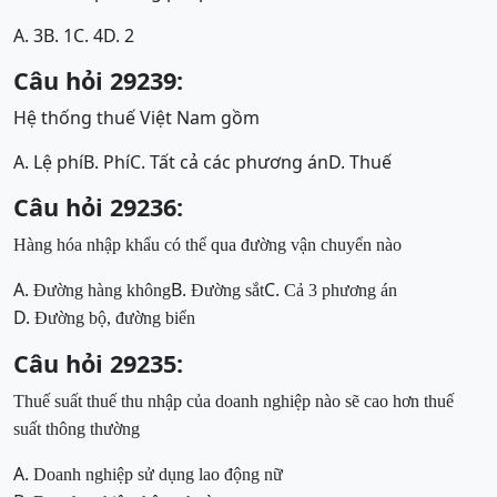
A. 3
B. 1
C. 4
D. 2
Câu hỏi 29239:
Hệ thống thuế Việt Nam gồm
A. Lệ phí
B. Phí
C. Tất cả các phương án
D. Thuế
Câu hỏi 29236:
Hàng hóa nhập khẩu có thể qua đường vận chuyển nào
A.
B.
C.
Đường hàng không
Đường sắt
Cả 3 phương án
D.
Đường bộ, đường biển
Câu hỏi 29235:
Thuế suất thuế thu nhập của doanh nghiệp nào sẽ cao hơn thuế
suất thông thường
A.
Doanh nghiệp sử dụng lao động nữ