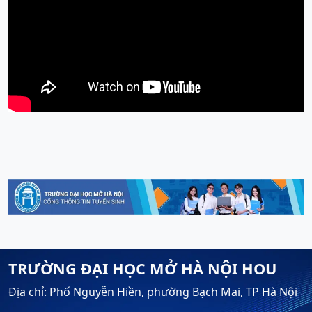
TRƯỜNG ĐẠI HỌC MỞ HÀ NỘI HOU
Địa chỉ: Phố Nguyễn Hiền, phường Bạch Mai, TP Hà Nội