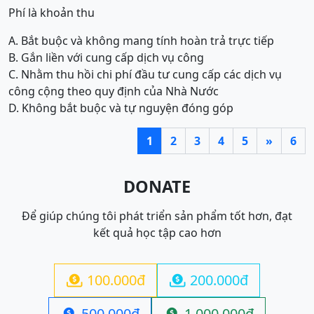
Phí là khoản thu
A. Bắt buộc và không mang tính hoàn trả trực tiếp
B. Gắn liền với cung cấp dịch vụ công
C. Nhằm thu hồi chi phí đầu tư cung cấp các dịch vụ
công cộng theo quy định của Nhà Nước
D. Không bắt buộc và tự nguyện đóng góp
1
2
3
4
5
»
6
DONATE
Để giúp chúng tôi phát triển sản phẩm tốt hơn, đạt
kết quả học tập cao hơn
100.000đ
200.000đ


500.000đ
1.000.000đ

