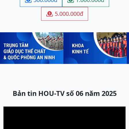
5.000.000đ

Previous
Next
Bản tin HOU-TV số 06 năm 2025