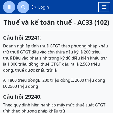
Login




Thuế và kế toán thuế - AC33 (102)
Câu hỏi 29241:
Doanh nghiệp tính thuế GTGT theo phương pháp khấu
trừ thuế GTGT đầu vào còn thừa đầu kỳ là 200 triệu,
thuế Đầu vào phát sinh trong kỳ đủ điều kiện khấu trừ
là 1.800 triệu đồng, thuế GTGT đầu ra là 2.500 triệu
đồng, thuế được khấu trừ là
A. 1800 triệu đồng
B. 200 triệu đồng
C. 2000 triệu đồng
D. 2500 triệu đồng
Câu hỏi 29240:
Theo quy định hiện hành có mấy mức thuế suất GTGT
tính theo phương pháp khấu trừ