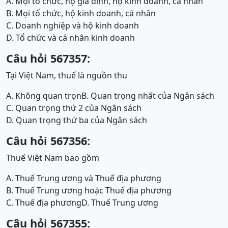
A. Mọi tổ chức, hộ gia đình, hộ kinh doanh, cá nhân
B. Mọi tổ chức, hộ kinh doanh, cá nhân
C. Doanh nghiệp và hộ kinh doanh
D. Tổ chức và cá nhân kinh doanh
Câu hỏi 567357:
Tại Việt Nam, thuế là nguồn thu
A. Không quan trọn
B. Quan trọng nhất của Ngân sách
C. Quan trọng thứ 2 của Ngân sách
D. Quan trọng thứ ba của Ngân sách
Câu hỏi 567356:
Thuế Việt Nam bao gồm
A. Thuế Trung ương và Thuế địa phương
B. Thuế Trung ương hoặc Thuế địa phương
C. Thuế địa phương
D. Thuế Trung ương
Câu hỏi 567355: