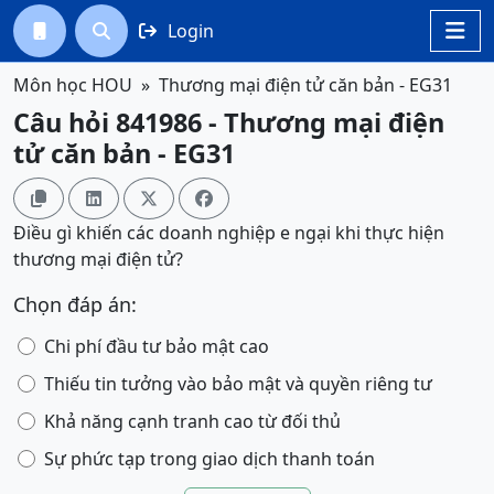
Login




Môn học HOU
Thương mại điện tử căn bản - EG31
Câu hỏi 841986 - Thương mại điện
tử căn bản - EG31




Điều gì khiến các doanh nghiệp e ngại khi thực hiện
thương mại điện tử?
Chọn đáp án:
Chi phí đầu tư bảo mật cao
Thiếu tin tưởng vào bảo mật và quyền riêng tư
Khả năng cạnh tranh cao từ đối thủ
Sự phức tạp trong giao dịch thanh toán