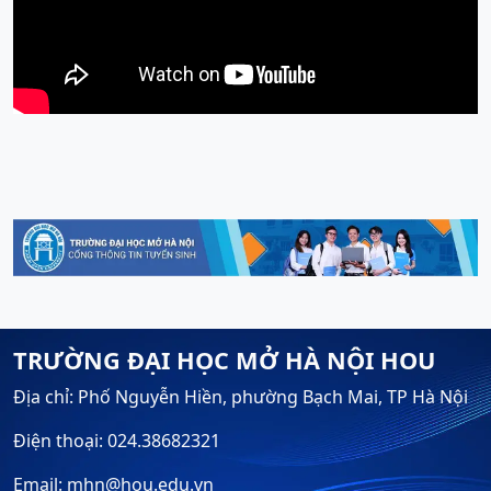
TRƯỜNG ĐẠI HỌC MỞ HÀ NỘI HOU
Địa chỉ: Phố Nguyễn Hiền, phường Bạch Mai, TP Hà Nội
Điện thoại: 024.38682321
Email: mhn@hou.edu.vn