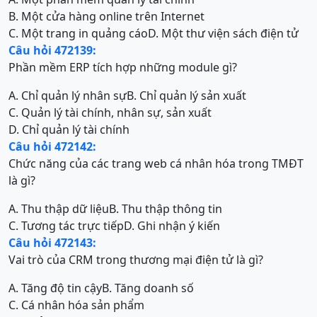
B. Một cửa hàng online trên Internet
C. Một trang in quảng cáo
D. Một thư viện sách điện tử
Câu hỏi 472139:
Phần mềm ERP tích hợp những module gì?
A. Chỉ quản lý nhân sự
B. Chỉ quản lý sản xuất
C. Quản lý tài chính, nhân sự, sản xuất
D. Chỉ quản lý tài chính
Câu hỏi 472142:
Chức năng của các trang web cá nhân hóa trong TMĐT
là gì?
A. Thu thập dữ liệu
B. Thu thập thông tin
C. Tương tác trực tiếp
D. Ghi nhận ý kiến
Câu hỏi 472143:
Vai trò của CRM trong thương mại điện tử là gì?
A. Tăng độ tin cậy
B. Tăng doanh số
C. Cá nhân hóa sản phẩm