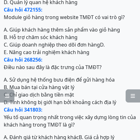
D. Quản lý quan hệ khách hàng
Câu hỏi 472155:
Module giỏ hàng trong website TMĐT có vai trò gì?
A. Giúp khách hàng thêm sản phẩm vào giỏ hàng
B. Hỗ trợ chăm sóc khách hàng
C. Giúp doanh nghiệp theo dõi đơn hàng
D.
E. Nâng cao trải nghiệm khách hàng
Câu hỏi 268256:
Điều nào sau đây là đặc trưng của TMĐT?
A. Sử dụng hệ thống bưu điện để gửi hàng hóa
B. Mua bán tại cửa hàng vật lý
C. Chỉ giao dịch bằng tiền mặt


D. Tính không bị giới hạn bởi khoảng cách địa lý
Câu hỏi 341803:
Yếu tố quan trọng nhất trong việc xây dựng lòng tin của
khách hàng trong TMĐT là gì?
A. Đánh giá từ khách hàng khác
B. Giá cả hợp lý