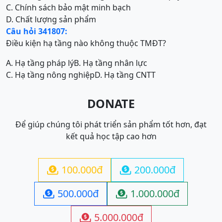
C. Chính sách bảo mật minh bạch
D. Chất lượng sản phẩm
Câu hỏi 341807:
Điều kiện hạ tầng nào không thuộc TMĐT?
A. Hạ tầng pháp lý
B. Hạ tầng nhân lực
C. Hạ tầng nông nghiệp
D. Hạ tầng CNTT
DONATE
Để giúp chúng tôi phát triển sản phẩm tốt hơn, đạt
kết quả học tập cao hơn
100.000đ
200.000đ


500.000đ
1.000.000đ


5.000.000đ
