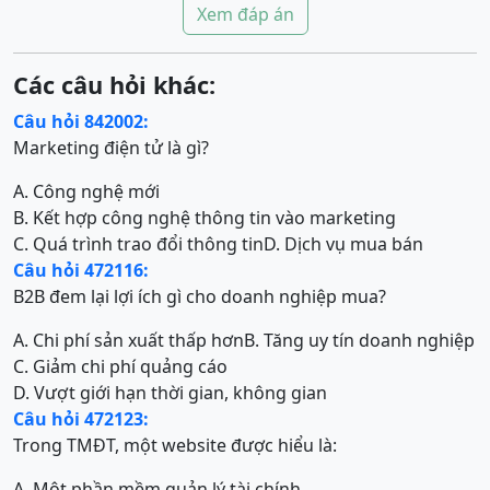
Xem đáp án
Các câu hỏi khác:
Câu hỏi 842002:
Marketing điện tử là gì?
A. Công nghệ mới
B. Kết hợp công nghệ thông tin vào marketing
C. Quá trình trao đổi thông tin
D. Dịch vụ mua bán
Câu hỏi 472116:
B2B đem lại lợi ích gì cho doanh nghiệp mua?
A. Chi phí sản xuất thấp hơn
B. Tăng uy tín doanh nghiệp
C. Giảm chi phí quảng cáo
D. Vượt giới hạn thời gian, không gian
Câu hỏi 472123:
Trong TMĐT, một website được hiểu là:
A. Một phần mềm quản lý tài chính