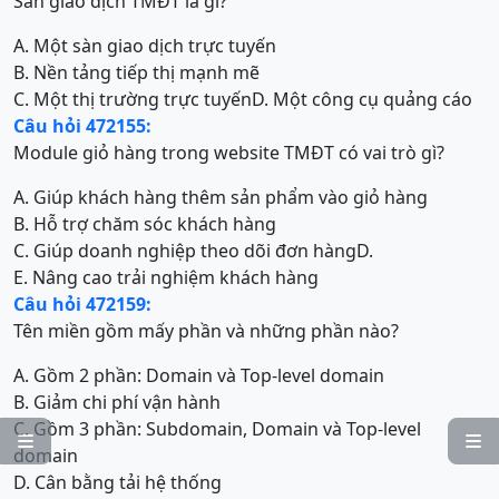
Sàn giao dịch TMĐT là gì?
A. Một sàn giao dịch trực tuyến
B. Nền tảng tiếp thị mạnh mẽ
C. Một thị trường trực tuyến
D. Một công cụ quảng cáo
Câu hỏi 472155:
Module giỏ hàng trong website TMĐT có vai trò gì?
A. Giúp khách hàng thêm sản phẩm vào giỏ hàng
B. Hỗ trợ chăm sóc khách hàng
C. Giúp doanh nghiệp theo dõi đơn hàng
D.
E. Nâng cao trải nghiệm khách hàng
Câu hỏi 472159:
Tên miền gồm mấy phần và những phần nào?
A. Gồm 2 phần: Domain và Top-level domain
B. Giảm chi phí vận hành
C. Gồm 3 phần: Subdomain, Domain và Top-level


domain
D. Cân bằng tải hệ thống