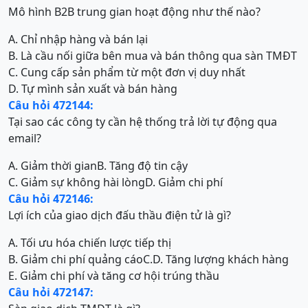
Mô hình B2B trung gian hoạt động như thế nào?
A. Chỉ nhập hàng và bán lại
B. Là cầu nối giữa bên mua và bán thông qua sàn TMĐT
C. Cung cấp sản phẩm từ một đơn vị duy nhất
D. Tự mình sản xuất và bán hàng
Câu hỏi 472144:
Tại sao các công ty cần hệ thống trả lời tự động qua
email?
A. Giảm thời gian
B. Tăng độ tin cậy
C. Giảm sự không hài lòng
D. Giảm chi phí
Câu hỏi 472146:
Lợi ích của giao dịch đấu thầu điện tử là gì?
A. Tối ưu hóa chiến lược tiếp thị
B. Giảm chi phí quảng cáo
C.
D. Tăng lượng khách hàng
E. Giảm chi phí và tăng cơ hội trúng thầu
Câu hỏi 472147: