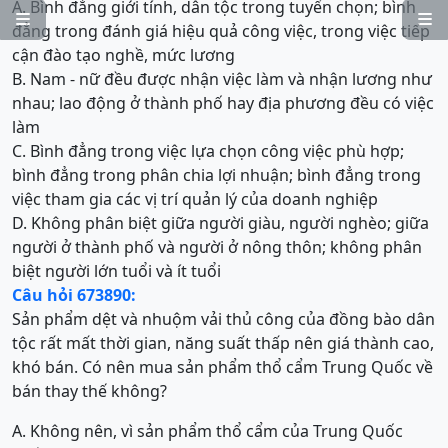
A. Bình đẳng giới tính, dân tộc trong tuyển chọn; bình


đẳng trong đánh giá hiệu quả công việc, trong việc tiếp
cận đào tạo nghề, mức lương
B. Nam - nữ đều được nhận việc làm và nhận lương như
nhau; lao động ở thành phố hay địa phương đều có việc
làm
C. Bình đẳng trong việc lựa chọn công việc phù hợp;
bình đẳng trong phân chia lợi nhuận; bình đẳng trong
việc tham gia các vị trí quản lý của doanh nghiệp
D. Không phân biệt giữa người giàu, người nghèo; giữa
người ở thành phố và người ở nông thôn; không phân
biệt người lớn tuổi và ít tuổi
Câu hỏi 673890:
Sản phẩm dệt và nhuộm vải thủ công của đồng bào dân
tộc rất mất thời gian, năng suất thấp nên giá thành cao,
khó bán. Có nên mua sản phẩm thổ cẩm Trung Quốc về
bán thay thế không?
A. Không nên, vì sản phẩm thổ cẩm của Trung Quốc