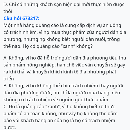
D. Chỉ có những khách sạn hiện đại mới thực hiện được
thôi
Câu hỏi 673217:
Một nhà hàng quảng cáo là cung cấp dịch vụ ăn uống
có trách nhiệm, vì họ mua thực phẩm của người dân địa
phương, nhưng họ không biết người dân nuôi, trồng
thế nào. Họ có quảng cáo “xanh” không?
A. Không, vì họ đã hỗ trợ người dân địa phương tiêu thụ
sản phẩm nông nghiệp, hạn chế việc vận chuyển sẽ gây
ra khí thải và khuyến khích kinh tế địa phương phát
triển
B. Không, vì họ không thể chịu trách nhiệm thay người
dân địa phương được, họ chỉ là người mua hàng, nên
không có trách nhiệm về nguồn gốc thực phẩm
C. Đó là quảng cáo “xanh”, vì họ không biết rõ thực
phẩm có an toàn không, như vậy họ không thể đảm
bảo với khách hàng ăn của họ là họ có trách nhiệm
được.