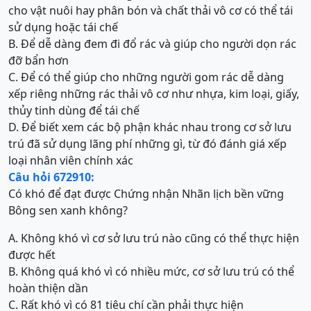
cho vật nuôi hay phân bón và chất thải vô cơ có thể tái
sử dụng hoặc tái chế
B. Để dễ dàng đem đi đổ rác và giúp cho người dọn rác
đỡ bẩn hơn
C. Để có thể giúp cho những người gom rác dễ dàng
xếp riêng những rác thải vô cơ như nhựa, kim loại, giấy,
thủy tinh dùng để tái chế
D. Để biết xem các bộ phận khác nhau trong cơ sở lưu
trú đã sử dụng lãng phí những gì, từ đó đánh giá xếp
loại nhân viên chính xác
Câu hỏi 672910:
Có khó để đạt được Chứng nhận Nhãn lịch bền vững
Bông sen xanh không?
A. Không khó vì cơ sở lưu trú nào cũng có thể thực hiện
được hết
B. Không quá khó vì có nhiều mức, cơ sở lưu trú có thể
hoàn thiện dần
C. Rất khó vì có 81 tiêu chí cần phải thực hiện