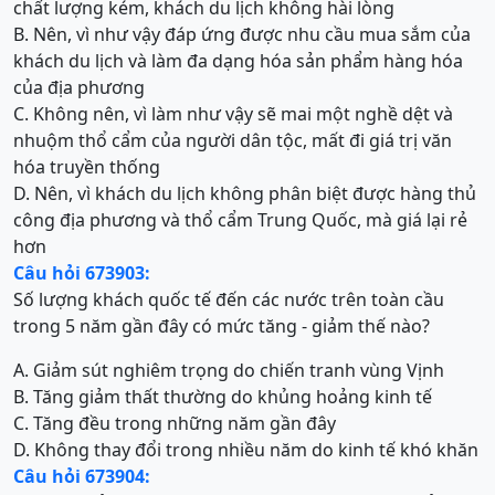
chất lượng kém, khách du lịch không hài lòng
B. Nên, vì như vậy đáp ứng được nhu cầu mua sắm của
khách du lịch và làm đa dạng hóa sản phẩm hàng hóa
của địa phương
C. Không nên, vì làm như vậy sẽ mai một nghề dệt và
nhuộm thổ cẩm của người dân tộc, mất đi giá trị văn
hóa truyền thống
D. Nên, vì khách du lịch không phân biệt được hàng thủ
công địa phương và thổ cẩm Trung Quốc, mà giá lại rẻ
hơn
Câu hỏi 673903:
Số lượng khách quốc tế đến các nước trên toàn cầu
trong 5 năm gần đây có mức tăng - giảm thế nào?
A. Giảm sút nghiêm trọng do chiến tranh vùng Vịnh
B. Tăng giảm thất thường do khủng hoảng kinh tế
C. Tăng đều trong những năm gần đây
D. Không thay đổi trong nhiều năm do kinh tế khó khăn
Câu hỏi 673904: