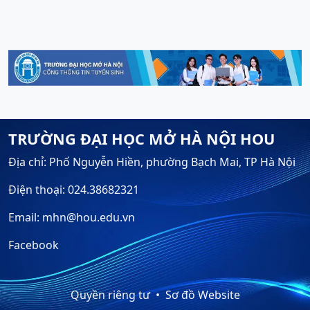
TRƯỜNG ĐẠI HỌC MỞ HÀ NỘI HOU
Địa chỉ: Phố Nguyễn Hiền, phường Bạch Mai, TP Hà Nội
Điện thoại: 024.38682321
Email: mhn@hou.edu.vn
Facebook
Quyền riêng tư
Sơ đồ Website