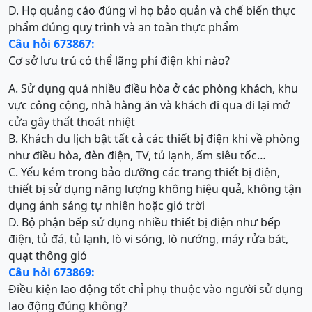
D. Họ quảng cáo đúng vì họ bảo quản và chế biến thực
phẩm đúng quy trình và an toàn thực phẩm
Câu hỏi 673867:
Cơ sở lưu trú có thể lãng phí điện khi nào?
A. Sử dụng quá nhiều điều hòa ở các phòng khách, khu
vực công cộng, nhà hàng ăn và khách đi qua đi lại mở
cửa gây thất thoát nhiệt
B. Khách du lịch bật tất cả các thiết bị điện khi về phòng
như điều hòa, đèn điện, TV, tủ lạnh, ấm siêu tốc…
C. Yếu kém trong bảo dưỡng các trang thiết bị điện,
thiết bị sử dụng năng lượng không hiệu quả, không tận
dụng ánh sáng tự nhiên hoặc gió trời
D. Bộ phận bếp sử dụng nhiều thiết bị điện như bếp
điện, tủ đá, tủ lạnh, lò vi sóng, lò nướng, máy rửa bát,
quạt thông gió
Câu hỏi 673869:
Điều kiện lao động tốt chỉ phụ thuộc vào người sử dụng
lao động đúng không?