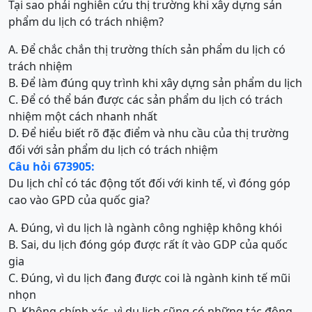
Tại sao phải nghiên cứu thị trường khi xây dựng sản
phẩm du lịch có trách nhiệm?
A. Để chắc chắn thị trường thích sản phẩm du lịch có
trách nhiệm
B. Để làm đúng quy trình khi xây dựng sản phẩm du lịch
C. Để có thể bán được các sản phẩm du lịch có trách
nhiệm một cách nhanh nhất
D. Để hiểu biết rõ đặc điểm và nhu cầu của thị trường
đối với sản phẩm du lịch có trách nhiệm
Câu hỏi 673905:
Du lịch chỉ có tác động tốt đối với kinh tế, vì đóng góp
cao vào GPD của quốc gia?
A. Đúng, vì du lịch là ngành công nghiệp không khói
B. Sai, du lịch đóng góp được rất ít vào GDP của quốc
gia
C. Đúng, vì du lịch đang được coi là ngành kinh tế mũi
nhọn
D. Không chính xác, vì du lịch cũng có những tác động