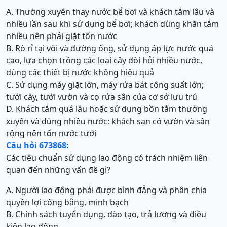
A. Thường xuyên thay nước bể bơi và khách tắm lâu và
nhiều lần sau khi sử dụng bể bơi; khách dùng khăn tắm
nhiều nên phải giặt tốn nước
B. Rò rỉ tại vòi và đường ống, sử dụng áp lực nước quá
cao, lựa chọn trồng các loại cây đòi hỏi nhiều nước,
dùng các thiết bị nước không hiệu quả
C. Sử dụng máy giặt lớn, máy rửa bát công suất lớn;
tưới cây, tưới vườn và cọ rửa sân của cơ sở lưu trú
D. Khách tắm quá lâu hoặc sử dụng bồn tắm thường
xuyên và dùng nhiều nước; khách sạn có vườn và sân
rộng nên tốn nước tưới
Câu hỏi 673868:
Các tiêu chuẩn sử dụng lao động có trách nhiệm liên
quan đến những vấn đề gì?
A. Người lao động phải được bình đẳng và phân chia
quyền lợi công bằng, minh bạch
B. Chính sách tuyển dụng, đào tạo, trả lương và điều
kiện lao động