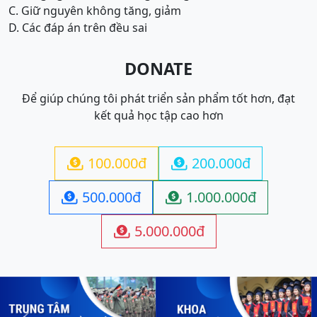
C. Giữ nguyên không tăng, giảm
D. Các đáp án trên đều sai
DONATE
Để giúp chúng tôi phát triển sản phẩm tốt hơn, đạt
kết quả học tập cao hơn
100.000đ
200.000đ


500.000đ
1.000.000đ


5.000.000đ
