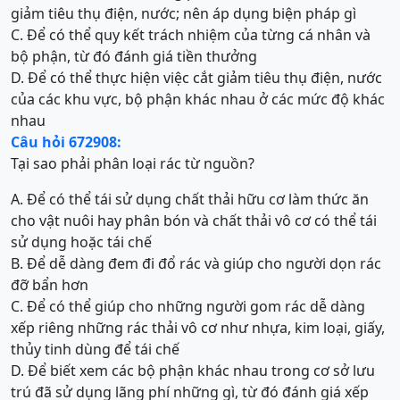
giảm tiêu thụ điện, nước; nên áp dụng biện pháp gì
C. Để có thể quy kết trách nhiệm của từng cá nhân và
bộ phận, từ đó đánh giá tiền thưởng
D. Để có thể thực hiện việc cắt giảm tiêu thụ điện, nước
của các khu vực, bộ phận khác nhau ở các mức độ khác
nhau
Câu hỏi 672908:
Tại sao phải phân loại rác từ nguồn?
A. Để có thể tái sử dụng chất thải hữu cơ làm thức ăn
cho vật nuôi hay phân bón và chất thải vô cơ có thể tái
sử dụng hoặc tái chế
B. Để dễ dàng đem đi đổ rác và giúp cho người dọn rác
đỡ bẩn hơn
C. Để có thể giúp cho những người gom rác dễ dàng
xếp riêng những rác thải vô cơ như nhựa, kim loại, giấy,
thủy tinh dùng để tái chế
D. Để biết xem các bộ phận khác nhau trong cơ sở lưu
trú đã sử dụng lãng phí những gì, từ đó đánh giá xếp