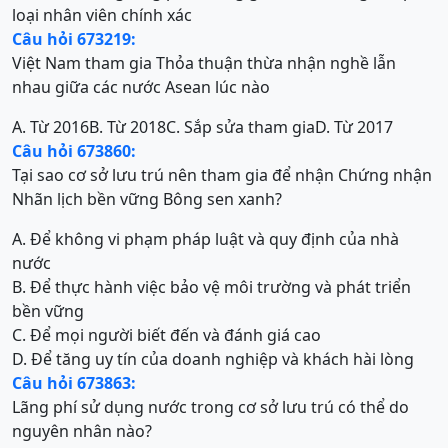
loại nhân viên chính xác
Câu hỏi 673219:
Việt Nam tham gia Thỏa thuận thừa nhận nghề lẫn
nhau giữa các nước Asean lúc nào
A. Từ 2016
B. Từ 2018
C. Sắp sửa tham gia
D. Từ 2017
Câu hỏi 673860:
Tại sao cơ sở lưu trú nên tham gia để nhận Chứng nhận
Nhãn lịch bền vững Bông sen xanh?
A. Để không vi phạm pháp luật và quy định của nhà
nước
B. Để thực hành việc bảo vệ môi trường và phát triển
bền vững
C. Để mọi người biết đến và đánh giá cao
D. Để tăng uy tín của doanh nghiệp và khách hài lòng
Câu hỏi 673863:
Lãng phí sử dụng nước trong cơ sở lưu trú có thể do
nguyên nhân nào?