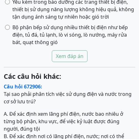
Yếu kém trong bảo dưỡng các trang thiết bị điện,
thiết bị sử dụng năng lượng không hiệu quả, không
tận dụng ánh sáng tự nhiên hoặc gió trời
Bộ phận bếp sử dụng nhiều thiết bị điện như bếp
điện, tủ đá, tủ lạnh, lò vi sóng, lò nướng, máy rửa
bát, quạt thông gió
Xem đáp án
Các câu hỏi khác:
Câu hỏi 672906:
Tại sao phải phân tích việc sử dụng điện và nước trong
cơ sở lưu trú?
A. Để xác định xem lãng phí điện, nước bao nhiêu ở
từng bộ phận, khu vực, để việc kỷ luật được đúng
người, đúng tội
B. Để xác định nơi có lãng phí điện, nước; nơi có thể