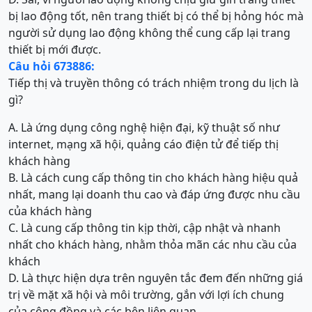
bị lao động tốt, nên trang thiết bị có thể bị hỏng hóc mà
người sử dụng lao động không thể cung cấp lại trang
thiết bị mới được.
Câu hỏi 673886:
Tiếp thị và truyền thông có trách nhiệm trong du lịch là
gì?
A. Là ứng dụng công nghệ hiện đại, kỹ thuật số như
internet, mạng xã hội, quảng cáo điện tử để tiếp thị
khách hàng
B. Là cách cung cấp thông tin cho khách hàng hiệu quả
nhất, mang lại doanh thu cao và đáp ứng được nhu cầu
của khách hàng
C. Là cung cấp thông tin kịp thời, cập nhật và nhanh
nhất cho khách hàng, nhằm thỏa mãn các nhu cầu của
khách
D. Là thực hiện dựa trên nguyên tắc đem đến những giá
trị về mặt xã hội và môi trường, gắn với lợi ích chung
của cộng đồng và các bên liên quan