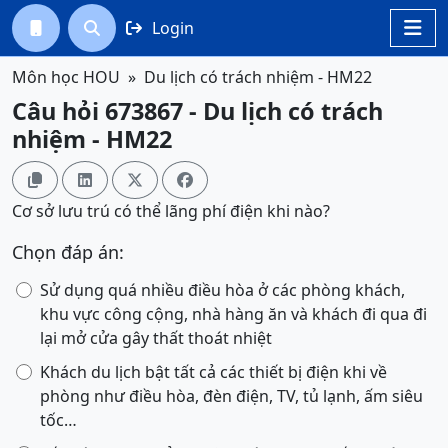
Login




Môn học HOU
Du lịch có trách nhiệm - HM22
Câu hỏi 673867 - Du lịch có trách
nhiệm - HM22




Cơ sở lưu trú có thể lãng phí điện khi nào?
Chọn đáp án:
Sử dụng quá nhiều điều hòa ở các phòng khách,
khu vực công cộng, nhà hàng ăn và khách đi qua đi
lại mở cửa gây thất thoát nhiệt
Khách du lịch bật tất cả các thiết bị điện khi về
phòng như điều hòa, đèn điện, TV, tủ lạnh, ấm siêu
tốc…