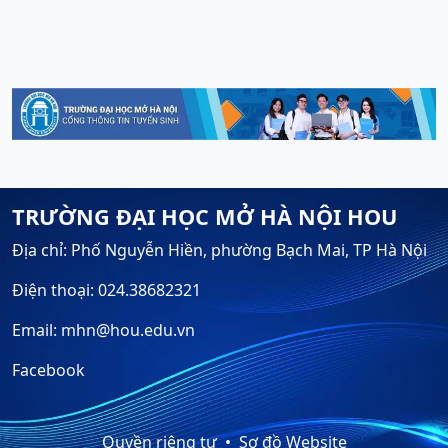
TRƯỜNG ĐẠI HỌC MỞ HÀ NỘI HOU
Địa chỉ: Phố Nguyễn Hiền, phường Bạch Mai, TP Hà Nội
Điện thoại: 024.38682321
Email: mhn@hou.edu.vn
Facebook
Quyền riêng tư
Sơ đồ Website