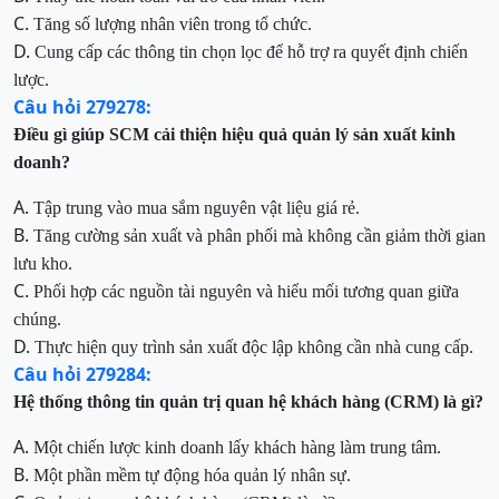
C.
Tăng số lượng nhân viên trong tổ chức.
D.
Cung cấp các thông tin chọn lọc để hỗ trợ ra quyết định chiến
lược.
Câu hỏi 279278:
Điều gì giúp SCM cải thiện hiệu quả quản lý sản xuất kinh
doanh?
A.
Tập trung vào mua sắm nguyên vật liệu giá rẻ.
B.
Tăng cường sản xuất và phân phối mà không cần giảm thời gian
lưu kho.
C.
Phối hợp các nguồn tài nguyên và hiểu mối tương quan giữa
chúng.
D.
Thực hiện quy trình sản xuất độc lập không cần nhà cung cấp.
Câu hỏi 279284:
Hệ thống thông tin quản trị quan hệ khách hàng (CRM) là gì?
A.
Một chiến lược kinh doanh lấy khách hàng làm trung tâm.
B.
Một phần mềm tự động hóa quản lý nhân sự.