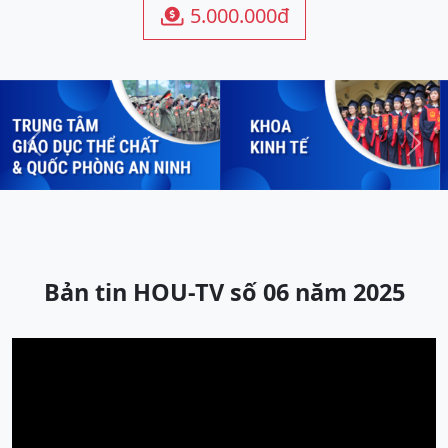
5.000.000đ

Previous
Next
Bản tin HOU-TV số 06 năm 2025