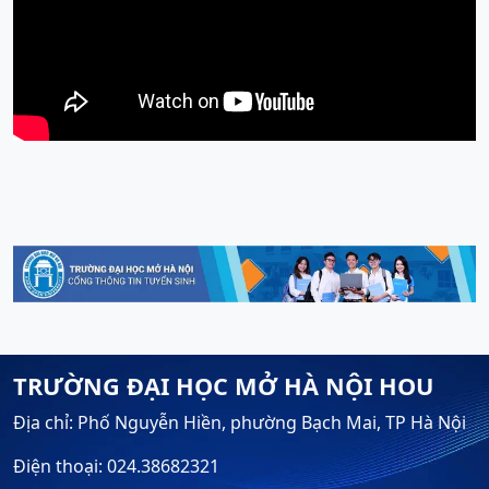
TRƯỜNG ĐẠI HỌC MỞ HÀ NỘI HOU
Địa chỉ: Phố Nguyễn Hiền, phường Bạch Mai, TP Hà Nội
Điện thoại: 024.38682321