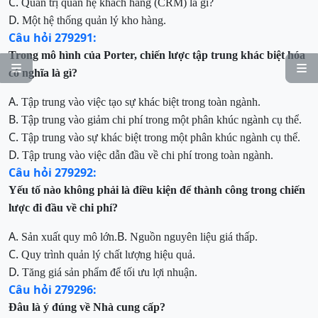
C.
Quản trị quan hệ khách hàng (CRM) là gì?
D.
Một hệ thống quản lý kho hàng.
Câu hỏi 279291:
Trong mô hình của Porter, chiến lược tập trung khác biệt hóa


có nghĩa là gì?
A.
Tập trung vào việc tạo sự khác biệt trong toàn ngành.
B.
Tập trung vào giảm chi phí trong một phân khúc ngành cụ thể.
C.
Tập trung vào sự khác biệt trong một phân khúc ngành cụ thể.
D.
Tập trung vào việc dẫn đầu về chi phí trong toàn ngành.
Câu hỏi 279292:
Yếu tố nào không phải là điều kiện để thành công trong chiến
lược đi đầu về chi phí?
A.
B.
Sản xuất quy mô lớn.
Nguồn nguyên liệu giá thấp.
C.
Quy trình quản lý chất lượng hiệu quả.
D.
Tăng giá sản phẩm để tối ưu lợi nhuận.
Câu hỏi 279296:
Đâu là ý đúng về Nhà cung cấp?