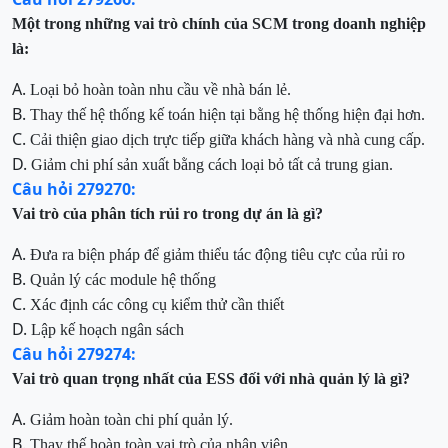
Một trong những vai trò chính của SCM trong doanh nghiệp
là:
A.
Loại bỏ hoàn toàn nhu cầu về nhà bán lẻ.
B.
Thay thế hệ thống kế toán hiện tại bằng hệ thống hiện đại hơn.
C.
Cải thiện giao dịch trực tiếp giữa khách hàng và nhà cung cấp.
D.
Giảm chi phí sản xuất bằng cách loại bỏ tất cả trung gian.
Câu hỏi 279270:
Vai trò của phân tích rủi ro trong dự án là gì?
A.
Đưa ra biện pháp để giảm thiểu tác động tiêu cực của rủi ro
B.
Quản lý các module hệ thống
C.
Xác định các công cụ kiểm thử cần thiết
D.
Lập kế hoạch ngân sách
Câu hỏi 279274:
Vai trò quan trọng nhất của ESS đối với nhà quản lý là gì?
A.
Giảm hoàn toàn chi phí quản lý.
B.
Thay thế hoàn toàn vai trò của nhân viên.