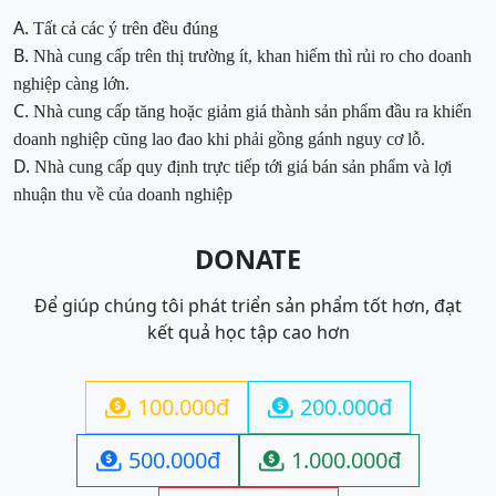
A.
Tất cả các ý trên đều đúng
B.
Nhà cung cấp trên thị trường ít, khan hiếm thì rủi ro cho doanh
nghiệp càng lớn.
C.
Nhà cung cấp tăng hoặc giảm giá thành sản phẩm đầu ra khiến
doanh nghiệp cũng lao đao khi phải gồng
gánh nguy cơ lỗ.
D.
Nhà cung cấp quy định trực tiếp tới giá bán sản phẩm và lợi
nhuận thu về của doanh nghiệp
DONATE
Để giúp chúng tôi phát triển sản phẩm tốt hơn, đạt
kết quả học tập cao hơn
100.000đ
200.000đ


500.000đ
1.000.000đ

