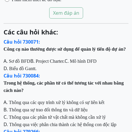
Xem đáp án
Các câu hỏi khác:
Câu hỏi 730071:
Công cụ nào thường được sử dụng để quản lý tiến độ dự án?
A.
B.
C.
Sơ đồ BFD
Project Charter.
Mô hình DFD
D.
Biểu đồ Gantt.
Câu hỏi 730084:
Trong hệ thống, các phần tử có thể tương tác với nhau bằng
cách nào?
A.
Thông qua các quy trình xử lý không có sự liên kết
B.
Thông qua sự trao đổi thông tin và dữ liệu
C.
Thông qua các phần tử vật chất mà không cần xử lý
D.
Thông qua việc phân chia thành các hệ thống con độc lập
Câu hỏi 279266: