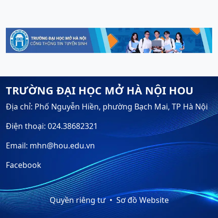
TRƯỜNG ĐẠI HỌC MỞ HÀ NỘI HOU
Địa chỉ: Phố Nguyễn Hiền, phường Bạch Mai, TP Hà Nội
Điện thoại: 024.38682321
Email: mhn@hou.edu.vn
Facebook
Quyền riêng tư
Sơ đồ Website