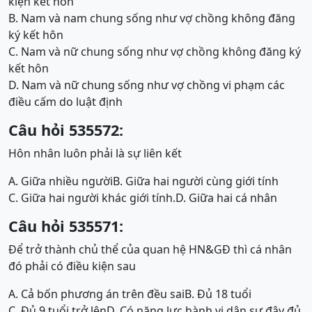
kiện kết hôn
B. Nam và nam chung sống như vợ chồng không đăng
ký kết hôn
C. Nam và nữ chung sống như vợ chồng không đăng ký
kết hôn
D. Nam và nữ chung sống như vợ chồng vi phạm các
điều cấm do luật định
Câu hỏi 535572:
Hôn nhân luôn phải là sự liên kết
A. Giữa nhiều người
B. Giữa hai người cùng giới tính
C. Giữa hai người khác giới tính.
D. Giữa hai cá nhân
Câu hỏi 535571:
Để trở thành chủ thể của quan hệ HN&GĐ thì cá nhân
đó phải có điều kiện sau
A. Cả bốn phương án trên đều sai
B. Đủ 18 tuổi
C. Đủ 9 tuổi trở lên
D. Có năng lực hành vi dân sự đây đủ