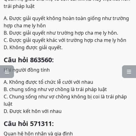
trái pháp luật
A. Được giải quyết không hoàn toàn giống như trường
hợp cha mẹ ly hôn
B. Được giải quyết như trường hợp cha mẹ ly hôn.
C. Được giải quyết khác với trường hợp cha mẹ ly hôn
D. Không được giải quyết.
Câu hỏi 863560:
Hai người đồng tính


A. Không được tổ chức lễ cưới với nhau
B. chung sống như vợ chồng là trái pháp luật
C. Chung sống như vợ chồng không bị coi là trái pháp
luật
D. Được kết hôn với nhau
Câu hỏi 571311:
Quan hệ hôn nhân và gia đình