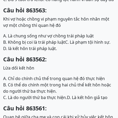
Câu hỏi 863563:
Khi vợ hoặc chồng vi phạm nguyên tắc hôn nhân một
vợ một chồng thì quan hệ đó
A. Là chung sống như vợ chồng trái pháp luật
B. Không bị coi là trái pháp luật
C. Là phạm tội hình sự.
D. là kết hôn trái pháp luật.
Câu hỏi 863562:
Lừa dối kết hôn
A. Chỉ do chính chủ thể trong quan hệ đó thực hiện
B. Có thể do chính một trong hai chủ thể kết hôn hoặc
do người thứ ba thực hiện.
C. Là do người thứ ba thực hiện.
D. Là kết hôn giả tạo
Câu hỏi 863561:
Quan hệ giữa cha mẹ và con cái khi xử hủy việc kết hôn