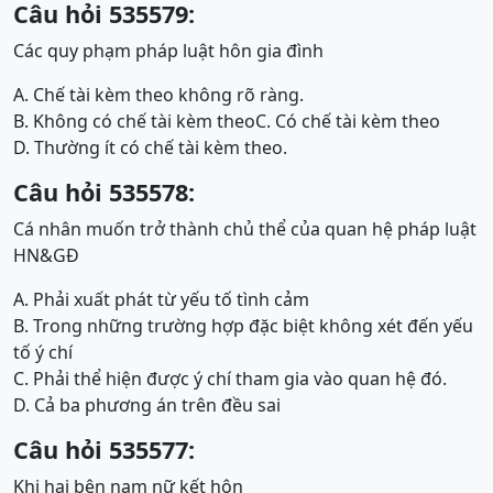
Câu hỏi 535579:
Các quy phạm pháp luật hôn gia đình
A. Chế tài kèm theo không rõ ràng.
B. Không có chế tài kèm theo
C. Có chế tài kèm theo
D. Thường ít có chế tài kèm theo.
Câu hỏi 535578:
Cá nhân muốn trở thành chủ thể của quan hệ pháp luật
HN&GĐ
A. Phải xuất phát từ yếu tố tình cảm
B. Trong những trường hợp đặc biệt không xét đến yếu
tố ý chí
C. Phải thể hiện được ý chí tham gia vào quan hệ đó.
D. Cả ba phương án trên đều sai
Câu hỏi 535577:
Khi hai bên nam nữ kết hôn